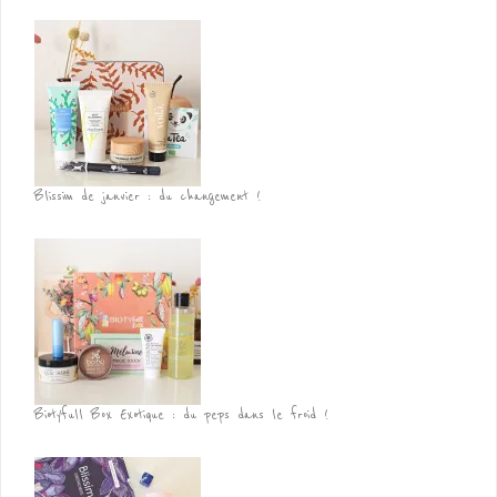
Blissim de janvier : du changement !
Biotyfull Box Exotique : du peps dans le froid !