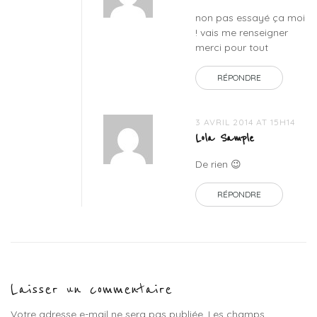
non pas essayé ça moi
! vais me renseigner
merci pour tout
RÉPONDRE
3 AVRIL 2014 AT 15H14
Lola Sample
De rien 😉
RÉPONDRE
Laisser un commentaire
Votre adresse e-mail ne sera pas publiée.
Les champs