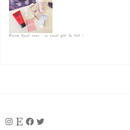
Blissim Minuit sonne : un avant goût de Noël !
Instagram
Etsy
Facebook
Twitter