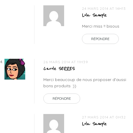
24 MARS 2014 AT 14H13
Lola Sample
Merci miss !! bisous
RÉPONDRE
26 MARS 2014 AT 11H39
Carole SERRES
Merci beaucoup de nous proposer d’aussi
bons produits :))
RÉPONDRE
27 MARS 2014 AT 0H32
Lola Sample