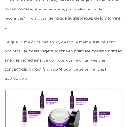
^^ émolliente et hydratante), de l’
extrait végétal d’Hélicrysum
(ou Immortelle,
répare régénère, propriétés anti-rides
reconnues), mais aussi de l’
acide hyaluronique, de la vitamine
E
…
Ce que j’aime dans ces soins, c’est que même si ils ne sont
pas bios,
les actifs végétaux sont en première position dans la
liste des ingrédients
, ce qui nous donne à l’arrivée une
concentration d’actifs à 78,3 %
pour ce sérum, et c’est
appréciable.