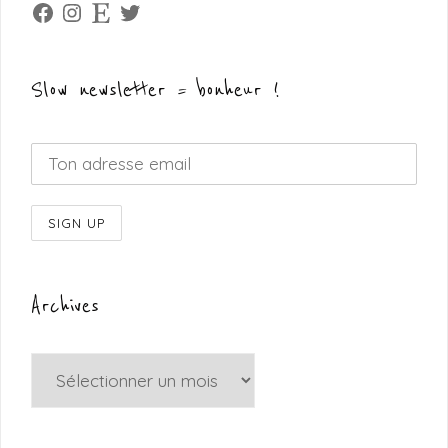
Facebook
Instagram
Etsy
Twitter
Slow newsletter = bonheur !
Archives
Archives