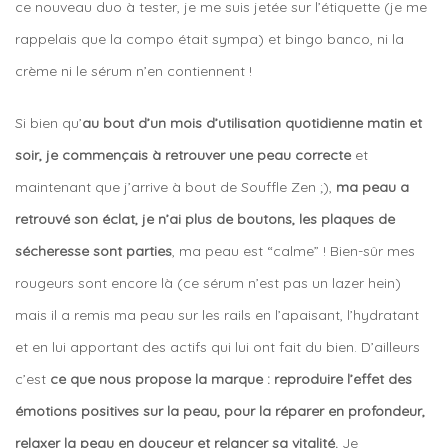
ce nouveau duo à tester, je me suis jetée sur l’étiquette (je me
rappelais que la compo était sympa) et bingo banco, ni la
crème ni le sérum n’en contiennent !
Si bien qu’
au bout d’un mois d’utilisation quotidienne matin et
soir, je commençais à retrouver une peau correcte
et
maintenant que j’arrive à bout de Souffle Zen ;),
ma peau a
retrouvé son éclat, je n’ai plus de boutons, les plaques de
sécheresse sont parties
, ma peau est “calme” ! Bien-sûr mes
rougeurs sont encore là (ce sérum n’est pas un lazer hein)
mais il a remis ma peau sur les rails en l’apaisant, l’hydratant
et en lui apportant des actifs qui lui ont fait du bien. D’ailleurs
c’est
ce que nous propose la marque : reproduire l’effet des
émotions positives sur la peau, pour la réparer en profondeur,
relaxer la peau en douceur et relancer sa vitalité.
Je