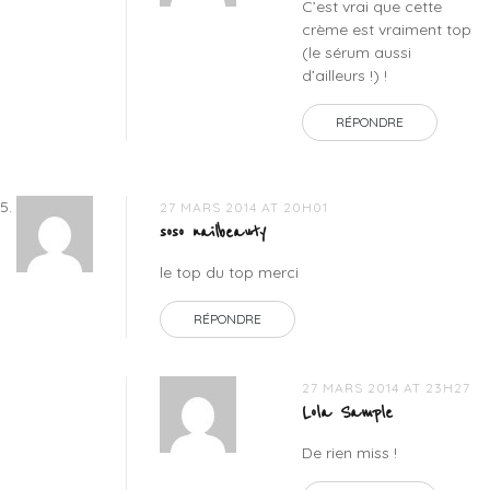
C’est vrai que cette
crème est vraiment top
(le sérum aussi
d’ailleurs !) !
RÉPONDRE
27 MARS 2014 AT 20H01
soso nailbeauty
le top du top merci
RÉPONDRE
27 MARS 2014 AT 23H27
Lola Sample
De rien miss !