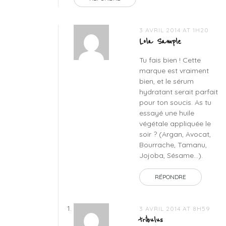
3 AVRIL 2014 AT 1H20
Lola Sample
Tu fais bien ! Cette
marque est vraiment
bien, et le sérum
hydratant serait parfait
pour ton soucis. As tu
essayé une huile
végétale appliquée le
soir ? (Argan, Avocat,
Bourrache, Tamanu,
Jojoba, Sésame…).
RÉPONDRE
3 AVRIL 2014 AT 8H59
tribulus