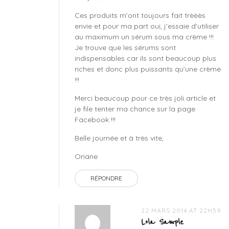
Ces produits m’ont toujours fait trèèès
envie et pour ma part oui, j’essaie d’utiliser
au maximum un sérum sous ma crème !!!
Je trouve que les sérums sont
indispensables car ils sont beaucoup plus
riches et donc plus puissants qu’une crème
!!!
Merci beaucoup pour ce très joli article et
je file tenter ma chance sur la page
Facebook !!!
Belle journée et à très vite,
Oriane
RÉPONDRE
22 MARS 2014 AT 22H59
Lola Sample