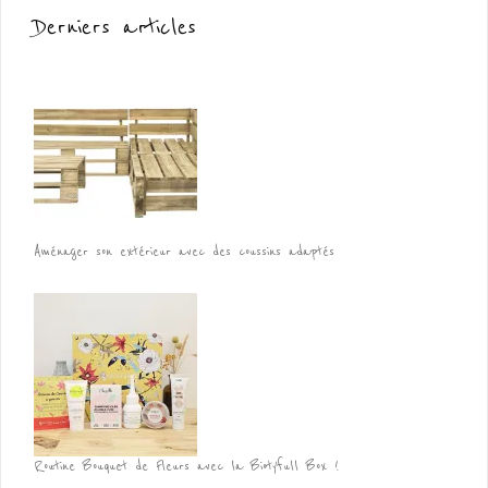
Derniers articles
Aménager son extérieur avec des coussins adaptés
Routine Bouquet de Fleurs avec la Biotyfull Box !