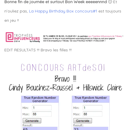
Bonne fin de journée et surtout Bon Week eeeeennnd
🙂 Et
n’ouliez pas,
La Happy Birthday Box concours#1
est toujours
en jeu !!
EDIT RESULTATS !!! Bravo les filles !!!