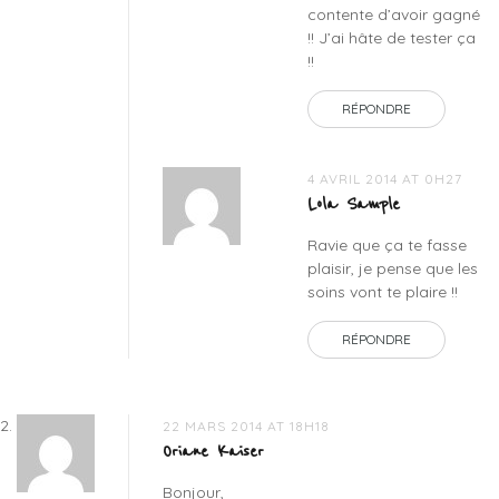
contente d’avoir gagné
!! J’ai hâte de tester ça
!!
RÉPONDRE
4 AVRIL 2014 AT 0H27
Lola Sample
Ravie que ça te fasse
plaisir, je pense que les
soins vont te plaire !!
RÉPONDRE
22 MARS 2014 AT 18H18
Oriane Kaiser
Bonjour,