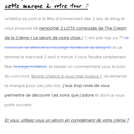
cette marque à votre tour
?
ArtdeSoi se joint à la fête d’Anniversaire des 2 ans du blog et
vous propose de
remporter 2 LOTS composés de The Cream
de la Crème + Le sérum de votre choix
!!
C’est pas top ça ??
Le
concours se déroule sur la page facebook du blog ICI
et se
termine le mercredi 2 avril à minuit. Il vous faudra simplement
liker
la page ArtdeSoi
, et laisser un commentaire sous le post
du concours.
Bonne chance à vous mes loulous !!
Je remercie
la marque pour ces jolis lots,
j’suis trop ravie de vous
permettre de découvrir ces soins que j’adore
et dont je vous
parle souvent.
Et vous, utilisez vous un sérum en complément de votre crème ?