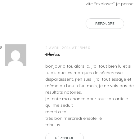
vite “exploser” je pense
!
RÉPONDRE
2 AVRIL 2014 AT 15H50
tribulus
bonjour à toi, alors là, j’ai tout bien lu et si
tu dis que les marques de sécheresse
disparaissent, j’en suis ! j’ai tout essayé et
même au bout d’un mois, je ne vois pas de
résultats notoires.
je tente ma chance pour tout ton article
qui me séduit
merci à toi
très bon mercredi ensoleillé
tribulus
RÉPONDRE