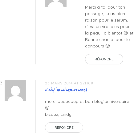
Merci à toi pour ton
passage, tu as bien
raison pour le sérum,
c’est un vrai plus pour
la peau ! à bientôt 😉 et
Bonne chance pour le
concours 🙂
RÉPONDRE
23 MARS 2014 AT 22H08
cindy bouchez-roussel
merci beaucoup et bon blog’anniversaire
🙂
bizoux, cindy
RÉPONDRE