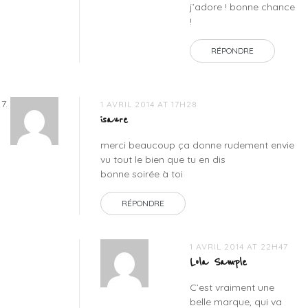
j’adore ! bonne chance
!
RÉPONDRE
1 AVRIL 2014 AT 17H28
isaure
merci beaucoup ça donne rudement envie
vu tout le bien que tu en dis
bonne soirée à toi
RÉPONDRE
1 AVRIL 2014 AT 22H47
Lola Sample
C’est vraiment une
belle marque, qui va