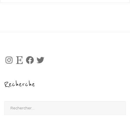
Instagram
Etsy
Facebook
Twitter
Recherche
Rechercher :