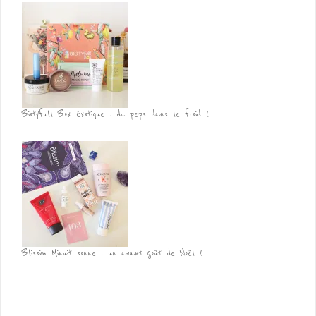
Biotyfull Box Exotique : du peps dans le froid !
Blissim Minuit sonne : un avant goût de Noël !