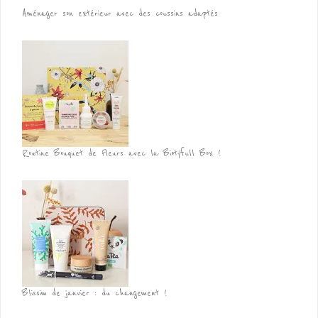
Aménager son extérieur avec des coussins adaptés
Routine Bouquet de Fleurs avec la Biotyfull Box !
Blissim de janvier : du changement !