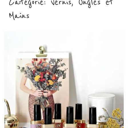
Catégorie :
Vernis, Ongles et
Mains