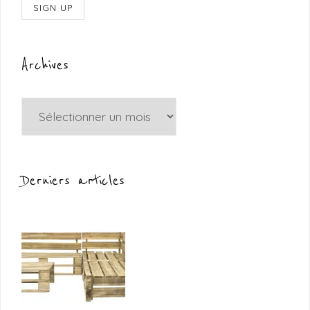
Archives
Archives
Derniers articles