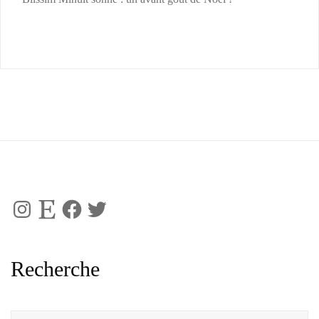
Instagram
Etsy
Facebook
Twitter
Recherche
Rechercher :