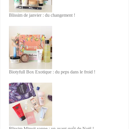
Blissim de janvier : du changement !
Biotyfull Box Exotique : du peps dans le froid !
Blissim Minuit sonne : un avant goût de Noël !