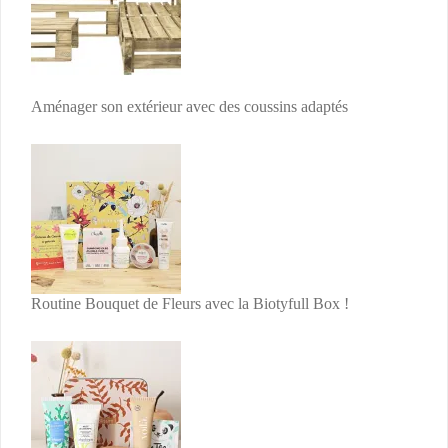
Aménager son extérieur avec des coussins adaptés
Routine Bouquet de Fleurs avec la Biotyfull Box !