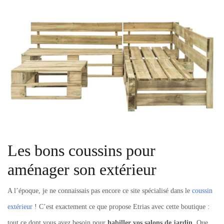
Les bons coussins pour
aménager son extérieur
A l’époque, je ne connaissais pas encore ce site spécialisé dans le
coussin
extérieur
! C’est exactement ce que propose Etrias avec cette boutique :
tout ce dont vous avez besoin pour
habiller vos salons de jardin
. Que