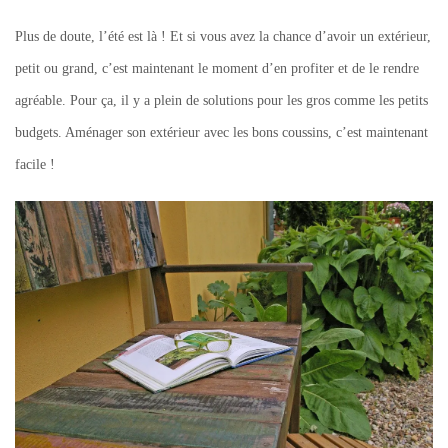
Plus de doute, l’été est là ! Et si vous avez la chance d’avoir un extérieur,
petit ou grand, c’est maintenant le moment d’en profiter et de le rendre
agréable. Pour ça, il y a plein de solutions pour les gros comme les petits
budgets. Aménager son extérieur avec les bons coussins, c’est maintenant
facile !