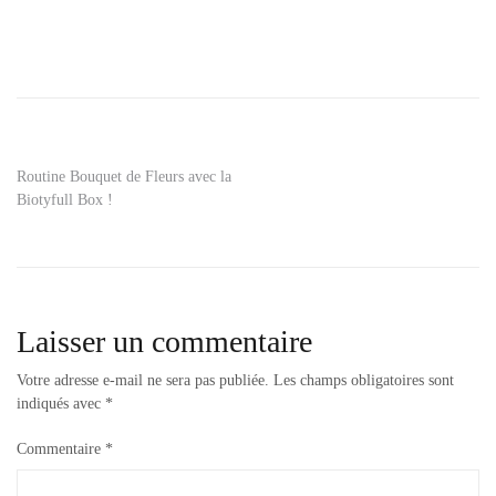
Navigation
Routine Bouquet de Fleurs avec la
Biotyfull Box !
de
l’article
Laisser un commentaire
Votre adresse e-mail ne sera pas publiée.
Les champs obligatoires sont
indiqués avec
*
Commentaire
*