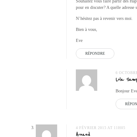
Souhaitez vous faire partir des Hap
pour en discuter? A quelle adresse 
N’hésitez pas à revenir vers moi.
Bien à vous,
Eve
RÉPONDRE
6 OCTOBRE
Lola Samp
Bonjour Eve,
RÉPO
4 FÉVRIER 2015 AT 11H05
Arnaud