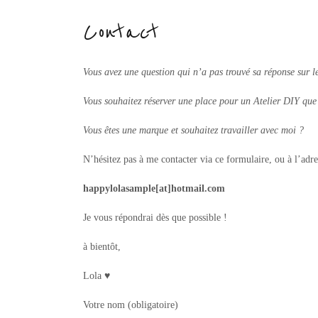
Contact
Vous avez une question qui n’a pas trouvé sa réponse sur l
Vous souhaitez réserver une place pour un Atelier DIY que
Vous êtes une marque et souhaitez travailler avec moi ?
N’hésitez pas à me contacter via ce formulaire, ou à l’adre
happylolasample[at]hotmail.com
Je vous répondrai dès que possible !
à bientôt,
Lola ♥
Votre nom (obligatoire)