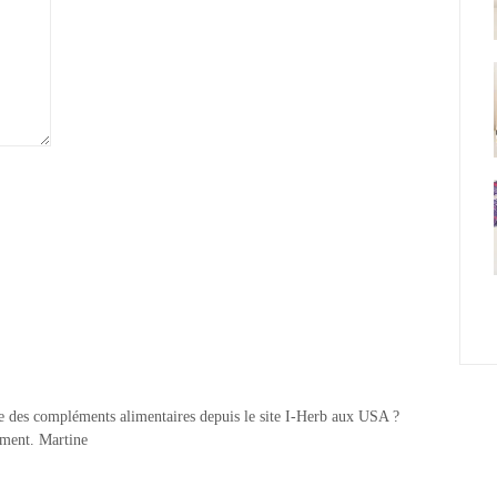
e des compléments alimentaires depuis le site I-Herb aux USA ?
ement. Martine