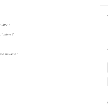
e blog ?
 j’anime ?
sse suivante :