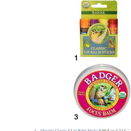
1 –
Organic Classic 4 Lip Balm Sticks
8,99 $ ou 6,52 € / 