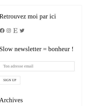
Retrouvez moi par ici
Facebook
Instagram
Etsy
Twitter
Slow newsletter = bonheur !
Archives