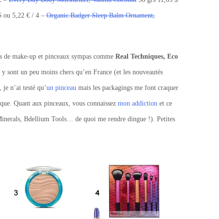
$ ou 5,22 € / 4 –
Organic Badger Sleep Balm Ornament,
ues de make-up et pinceaux sympas comme
Real Techniques, Eco
y sont un peu moins chers qu’en France (et les nouveautés
 je n’ai testé qu’
un pinceau
mais les packagings me font craquer
rque. Quant aux pinceaux, vous connaissez
mon addiction
et ce
 Minerals, Bdellium Tools… de quoi me rendre dingue !). Petites