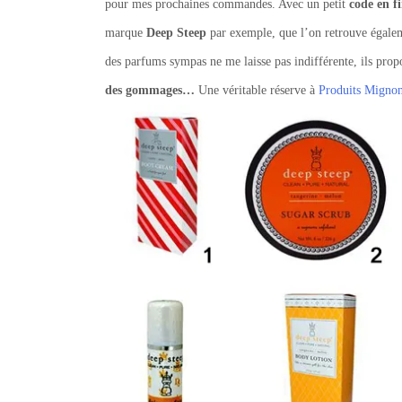
pour mes prochaines commandes. Avec un petit
code en fi
marque
Deep Steep
par exemple, que l’on retrouve égal
des parfums sympas ne me laisse pas indifférente, ils prop
des gommages…
Une véritable réserve à
Produits Mignon