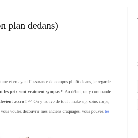
on plan dedans)
tune et en ayant l’assurance de compos plutôt cleans, je regarde
nt les prix sont vraiment sympas
!! Au début, on y commande
 devient accro !
^^ On y trouve de tout : make-up, soins corps,
i vous voulez découvrir mes anciens craquages, vous pouvez
les