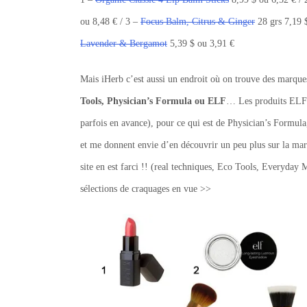
ou 8,48 € / 3 –
Focus Balm, Citrus & Ginger
28 grs 7,19 
Lavender & Bergamot
5,39 $ ou 3,91 €
Mais iHerb c’est aussi un endroit où on trouve des marq
Tools, Physician’s Formula ou ELF
… Les produits ELF 
parfois en avance), pour ce qui est de Physician’s Formula,
et me donnent envie d’en découvrir un peu plus sur la ma
site en est farci !! (real techniques, Eco Tools, Everyday
sélections de craquages en vue >>