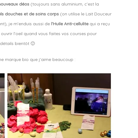
nouveaux déos
(toujours sans aluminium, c’est la
ls douches et de soins corps
(on utilise le Lait Douceur
t), je m’enduis aussi de
l’Huile Anti-cellulite
qui a reçu
 ouvrir l’oeil quand vous faites vos courses pour
détails bientôt 🙂
une marque bio que j’aime beaucoup :