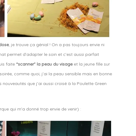
dose
, je trouve ça génial ! On a pas toujours envie ni
t permet d’adapter le soin et c’est aussi parfait
is faite
“scanner” la peau du visage
et la jeune fille sur
a soirée, comme quoi, j’ai la peau sensible mais en bonne
s nouveautés que j’ai aussi croisé à la Poulette Green
arque qui m’a donné trop envie de venir) :