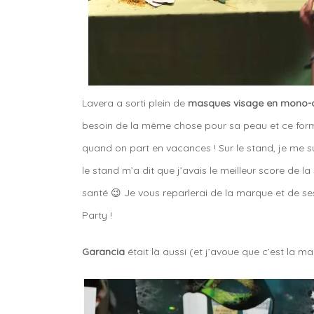
Lavera a sorti plein de
masques visage en mono-
besoin de la même chose pour sa peau et ce forma
quand on part en vacances ! Sur le stand, je me su
le stand m’a dit que j’avais le meilleur score de l
santé 😉 Je vous reparlerai de la marque et de se
Party !
Garancia
était là aussi (et j’avoue que c’est la m