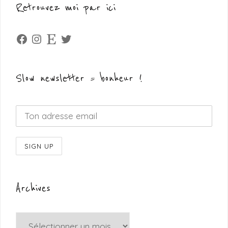
Retrouvez moi par ici
Facebook
Instagram
Etsy
Twitter
Slow newsletter = bonheur !
Archives
Archives