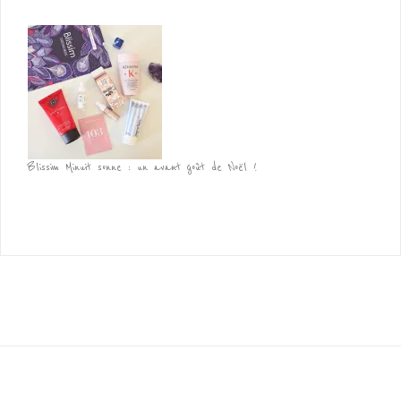
Blissim Minuit sonne : un avant goût de Noël !