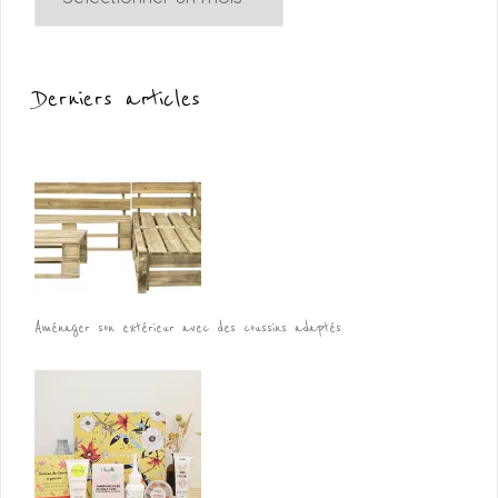
Derniers articles
Aménager son extérieur avec des coussins adaptés