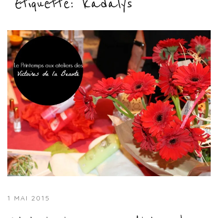
Étiquette :
kadalys
1 MAI 2015