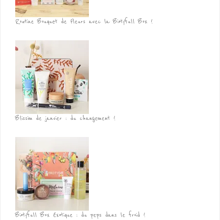
Routine Bouquet de Fleurs avec la Biotyfull Box !
Blissim de janvier : du changement !
Biotyfull Box Exotique : du peps dans le froid !