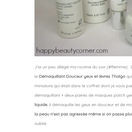
J’ai un peu allégé ma routine du soir (#flemme) : 
le
Démaquillant Douceur yeux et lèvres Thalgo
qui
miniature qui était dans le coffret dont je vous p
démaquillant + deux paires de masques patch yeu
liquide
, il démaquille les yeux en douceur et de man
la peau n’est pas agressée même si on passe plus
oublié.