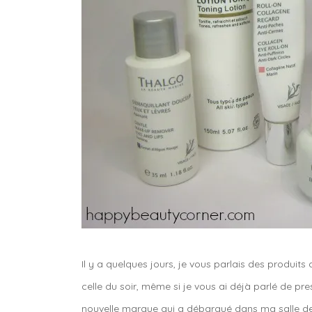
Il y a quelques jours, je vous parlais des produits
celle du soir, même si je vous ai déjà parlé de pre
nouvelle marque qui a débarqué dans ma salle de 