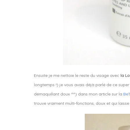
Ensuite je me nettoie le reste du visage avec
la L
longtemps !) je vous avais déjà parlé de ce supe
démaquillant doux ^^) dans mon article sur la
BeT
trouve vraiment multi-fonctions, doux et qui laisse