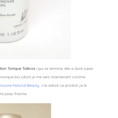
otion Tonique Tulécos
(qui se termine, elle a duré super
r tonique bio (dont je me sers maintenant comme
rousse Natural Beauty.
J’ai adoré ce produit, je le
 la peau fraiche.