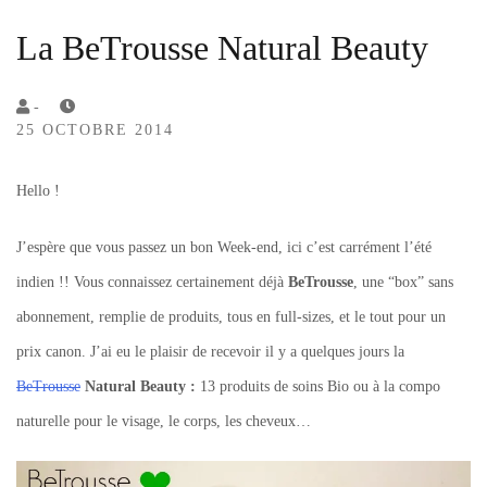
La BeTrousse Natural Beauty
by
-
25 OCTOBRE 2014
Lola
Sample
Hello !
J’espère que vous passez un bon Week-end, ici c’est carrément l’été
indien !! Vous connaissez certainement déjà
BeTrousse
, une “box” sans
abonnement, remplie de produits, tous en full-sizes, et le tout pour un
prix canon. J’ai eu le plaisir de recevoir il y a quelques jours la
BeTrousse
Natural Beauty :
13 produits de soins Bio ou à la compo
naturelle pour le visage, le corps, les cheveux…