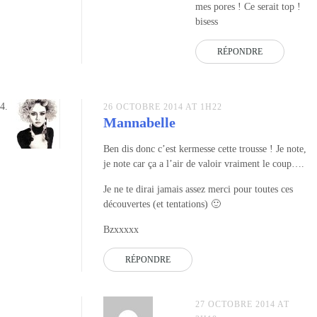
mes pores ! Ce serait top !
bisess
RÉPONDRE
26 OCTOBRE 2014 AT 1H22
Mannabelle
Ben dis donc c’est kermesse cette trousse ! Je note,
je note car ça a l’air de valoir vraiment le coup….
Je ne te dirai jamais assez merci pour toutes ces
découvertes (et tentations) 🙂
Bzxxxxx
RÉPONDRE
27 OCTOBRE 2014 AT