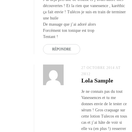
découvertes ! Et la rien que vanessence , karéthic
ça fait envie ! Tulécos je suis en train de terminer
une huile
De massage que j’ai adoré alors
Forcément ton tonique est trop
Tentant !
RÉPONDRE
27 OCTOBRE 2014 AT
2H12
Lola Sample
Je ne connais pas du tout
Vanessences et tu me
donnes envie de le tester ce
sérum ! Gros craquage sur
cette lotion Tulecos en tous
cas et j’ai hâte de voir si
elle va (en plus !) resserrer