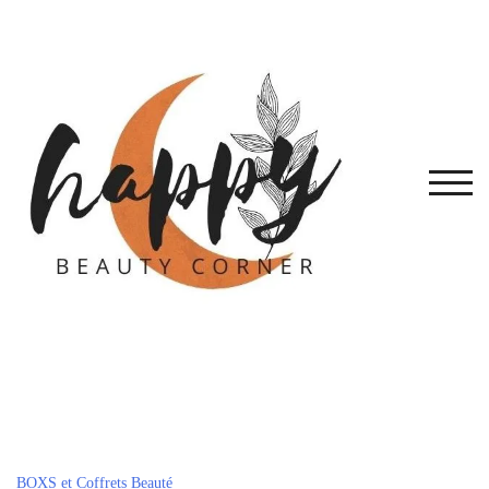
Skip
to
content
TOG
BOXS et Coffrets Beauté