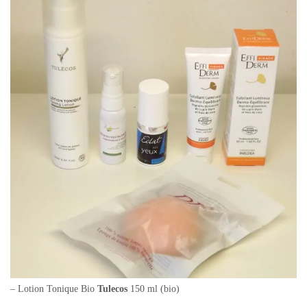
– Lotion Tonique Bio
Tulecos
150 ml (bio)