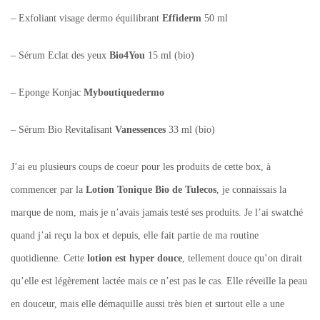
– Exfoliant visage dermo équilibrant
Effiderm
50 ml
– Sérum Eclat des yeux
Bio4You
15 ml (bio)
– Eponge Konjac
Myboutiquedermo
– Sérum Bio Revitalisant
Vanessences
33 ml (bio)
J’ai eu plusieurs coups de coeur pour les produits de cette box, à
commencer par la
Lotion Tonique Bio de Tulecos
, je connaissais la
marque de nom, mais je n’avais jamais testé ses produits. Je l’ai swatché
quand j’ai reçu la box et depuis, elle fait partie de ma routine
quotidienne. Cette
lotion est hyper douce
, tellement douce qu’on dirait
qu’elle est légèrement lactée mais ce n’est pas le cas. Elle réveille la peau
en douceur, mais elle démaquille aussi très bien et surtout elle a une