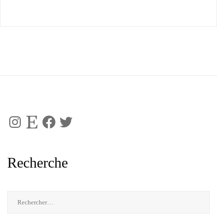
Instagram
Etsy
Facebook
Twitter
Recherche
Rechercher :