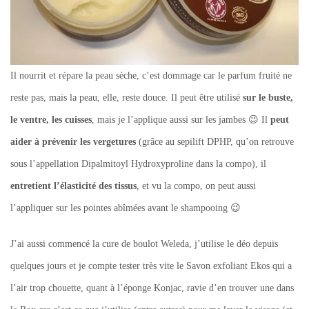
Il nourrit et répare la peau sèche, c’est dommage car le parfum fruité ne
reste pas, mais la peau, elle, reste douce. Il peut être utilisé
sur le buste,
le ventre, les cuisses
, mais je l’applique aussi sur les jambes 😉 Il
peut
aider à prévenir les vergetures
(grâce au sepilift DPHP, qu’on retrouve
sous l’appellation Dipalmitoyl Hydroxyproline dans la compo), il
entretient l’élasticité des tissus
, et vu la compo, on peut aussi
l’appliquer sur les pointes abîmées avant le shampooing 😉
J’ai aussi commencé la cure de boulot Weleda, j’utilise le déo depuis
quelques jours et je compte tester très vite le Savon exfoliant Ekos qui a
l’air trop chouette, quant à l’éponge Konjac, ravie d’en trouver une dans