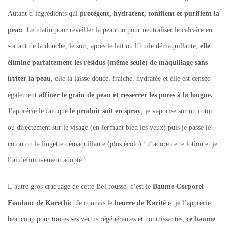
Autant d’ingrédients qui
protègent, hydratent, tonifient et purifient la
peau
. Le matin pour réveiller la peau ou pour neutraliser le calcaire en
sortant de la douche, le soir, après le lait ou l’huile démaquillante,
elle
élimine parfaitement les résidus (même seule) de maquillage sans
irriter la peau
, elle la laisse douce, fraiche, hydratée et elle est censée
également
affiner le grain de peau et resserrer les pores à la longue.
J’apprécie le fait que
le produit soit en spray
, je vaporise sur un coton
ou directement sur le visage (en fermant bien les yeux) puis je passe le
coton ou la lingette démaquillante (plus écolo) ! J’adore cette lotion et je
l’ai définitivement adopté !
L’autre gros craquage de cette BeTrousse, c’est le
Baume Corporel
Fondant de Karethic
. Je connais le
beurre de Karité
et je l’apprécie
beaucoup pour toutes ses vertus régénérantes et nourrissantes,
ce baume