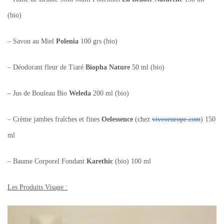
(bio)
– Savon au Miel
Polenia
100 grs (bio)
– Déodorant fleur de Tiaré
Biopha Nature
50 ml (bio)
– Jus de Bouleau Bio
Weleda
200 ml (bio)
– Crème jambes fraîches et fines
Oelessence
(chez
viveoeurope.com
) 150
ml
– Baume Corporel Fondant
Karethic
(bio) 100 ml
Les Produits Visage :