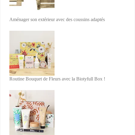
Aménager son extérieur avec des coussins adaptés
Routine Bouquet de Fleurs avec la Biotyfull Box !