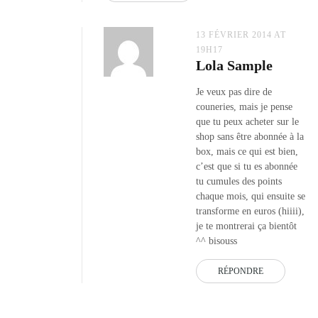
13 FÉVRIER 2014 AT
19H17
Lola Sample
Je veux pas dire de
couneries, mais je pense
que tu peux acheter sur le
shop sans être abonnée à la
box, mais ce qui est bien,
c’est que si tu es abonnée
tu cumules des points
chaque mois, qui ensuite se
transforme en euros (hiiii),
je te montrerai ça bientôt
^^ bisouss
RÉPONDRE