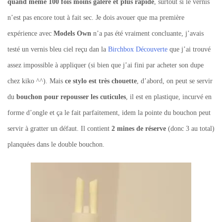
quand même 100 fois moins galère et plus rapide
, surtout si le vernis
n’est pas encore tout à fait sec. Je dois avouer que ma première
expérience avec
Models Own
n’a pas été vraiment concluante, j’avais
testé un vernis bleu ciel reçu dan la
Birchbox Découverte
que j’ai trouvé
assez impossible à appliquer (si bien que j’ai fini par acheter son dupe
chez kiko ^^). Mais
ce stylo est très chouette
, d’abord, on peut se servir
du
bouchon pour repousser les cuticules
, il est en plastique, incurvé en
forme d’ongle et ça le fait parfaitement, idem la pointe du bouchon peut
servir à gratter un défaut. Il contient
2 mines de réserve
(donc 3 au total)
planquées dans le double bouchon.