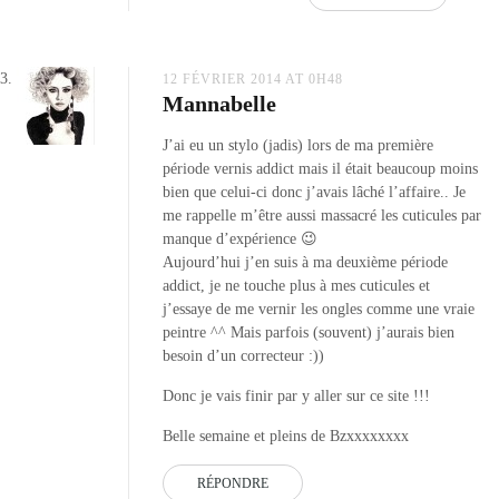
12 FÉVRIER 2014 AT 0H48
Mannabelle
J’ai eu un stylo (jadis) lors de ma première
période vernis addict mais il était beaucoup moins
bien que celui-ci donc j’avais lâché l’affaire.. Je
me rappelle m’être aussi massacré les cuticules par
manque d’expérience 😉
Aujourd’hui j’en suis à ma deuxième période
addict, je ne touche plus à mes cuticules et
j’essaye de me vernir les ongles comme une vraie
peintre ^^ Mais parfois (souvent) j’aurais bien
besoin d’un correcteur :))
Donc je vais finir par y aller sur ce site !!!
Belle semaine et pleins de Bzxxxxxxxx
RÉPONDRE