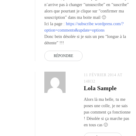
n’arrive pas à changer “unsuscribe” en “suscribe”
alors que pourtant je clique sur “confirmer ma
souscription” dans ma boite mail 🙁
Ici la page :
https://subscribe.wordpress.com/?
option=comments&update=options
Donc bein désolée si je suis un peu “longue à la
détente” !!!
RÉPONDRE
11 FÉVRIER 2014 AT
14H32
Lola Sample
Alors là ma belle, tu me
poses une colle, je ne sais
pas comment ça fonctionne
! Désolée si ça marche pas
en tous cas 🙁