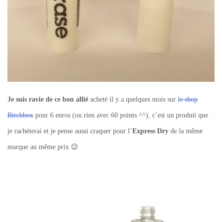
Je suis ravie de ce bon allié
acheté il y a quelques mois sur
le shop
Birchbox
pour 6 euros (ou rien avec 60 points ^^), c’est un produit que
je rachèterai et je pense aussi craquer pour l’
Express Dry
de la même
marque au même prix 😉