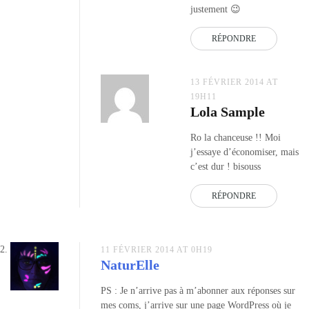
justement 😉
RÉPONDRE
13 FÉVRIER 2014 AT
19H11
Lola Sample
Ro la chanceuse !! Moi
j’essaye d’économiser, mais
c’est dur ! bisouss
RÉPONDRE
11 FÉVRIER 2014 AT 0H19
NaturElle
PS : Je n’arrive pas à m’abonner aux réponses sur
mes coms, j’arrive sur une page WordPress où je