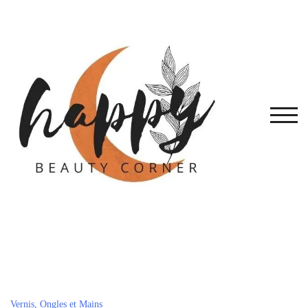
Skip
to
content
TOG
Vernis, Ongles et Mains