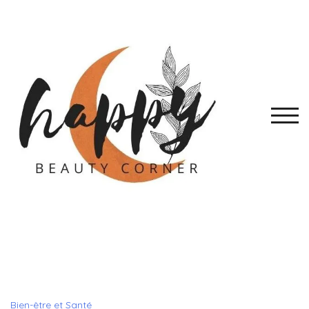
Skip
to
content
TOGG
Bien-être et Santé