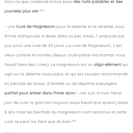
Voici ce que contenait la box pour
des nuits paisibles et des
journées plus zen
^^
– une
Cure de Magnésium
pour la détente et la sérénité, sous
forme d’ampoules à diluer dans un peu d’eau, 1 ampoule par
jour pour une cure de 20 jours. La cure de Magnésium, c’est
vieux comme le monde (depuis toute petite ma maman nous
faisait faire des cures). Le magnésium est un
oligo-élément
qui
agit sur la détente musculaire, et qui est souvent recommandé
en période de stress, d’anxiété ou de déprime passagère,
parfait pour entrer dans l’hiver donc
! J’en suis à mon 7ème
jour de cure, le goût est toujours aussi beurk que quand j’avais
8 ans mais les bienfaits du magnésium sont reconnus et cette
cure ne peut me faire que du bien ^^