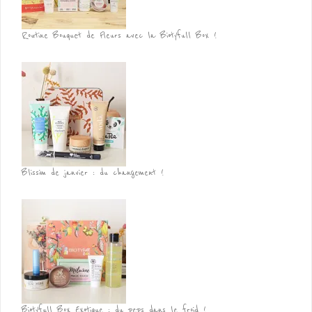
Routine Bouquet de Fleurs avec la Biotyfull Box !
Blissim de janvier : du changement !
Biotyfull Box Exotique : du peps dans le froid !