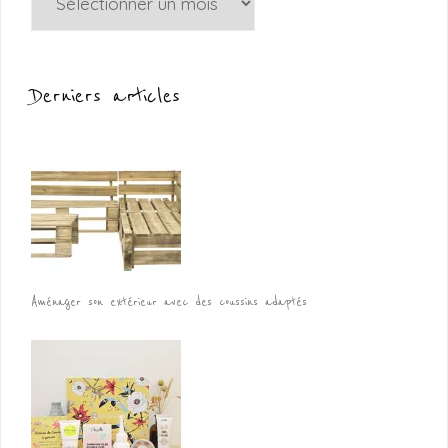
Derniers articles
Aménager son extérieur avec des coussins adaptés