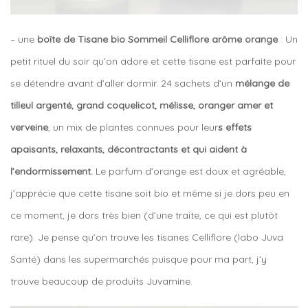
– une
boîte de Tisane bio Sommeil Celliflore arôme orange
: Un
petit rituel du soir qu’on adore et cette tisane est parfaite pour
se détendre avant d’aller dormir. 24 sachets d’un
mélange de
tilleul argenté, grand coquelicot, mélisse, oranger amer et
verveine
, un mix de plantes connues pour leur
s effets
apaisants, relaxants, décontractants et qui aident à
l’endormissement.
Le parfum d’orange est doux et agréable,
j’apprécie que cette tisane soit bio et même si je dors peu en
ce moment, je dors très bien (d’une traite, ce qui est plutôt
rare). Je pense qu’on trouve les tisanes Celliflore (labo Juva
Santé) dans les supermarchés puisque pour ma part, j’y
trouve beaucoup de produits Juvamine.