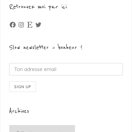
Retrouvez moi par ici
Facebook
Instagram
Etsy
Twitter
Slow newsletter = bonheur !
Archives
Archives