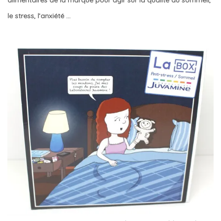
alimentaires de la marque pour agir sur la qualité du sommeil,
le stress, l’anxiété …