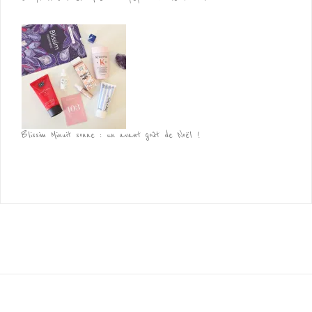
Blissim Minuit sonne : un avant goût de Noël !