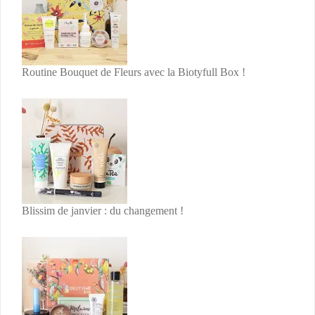
Routine Bouquet de Fleurs avec la Biotyfull Box !
Blissim de janvier : du changement !