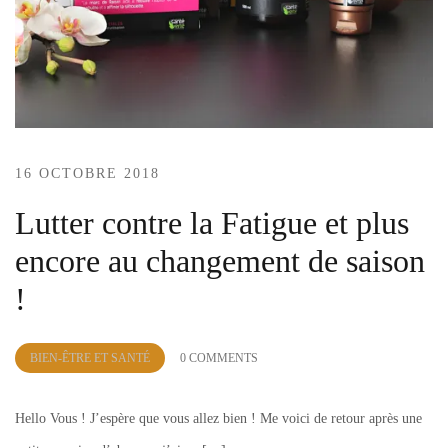
16 OCTOBRE 2018
Lutter contre la Fatigue et plus
encore au changement de saison
!
by
BIEN-ÊTRE ET SANTÉ
0 COMMENTS
Lola
Sample
Hello Vous ! J’espère que vous allez bien ! Me voici de retour après une