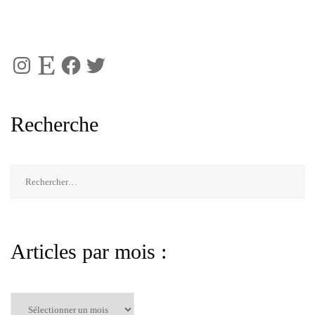
Instagram
Etsy
Facebook
Twitter
Recherche
Rechercher :
Articles par mois :
Articles
par