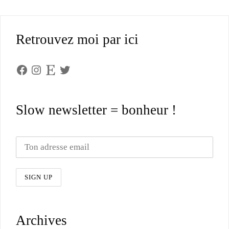
Retrouvez moi par ici
Facebook
Instagram
Etsy
Twitter
Slow newsletter = bonheur !
Archives