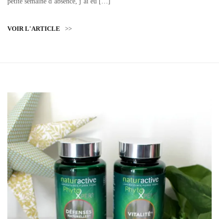
petite semaine d’absence, j’ai eu […]
VOIR L'ARTICLE
>>