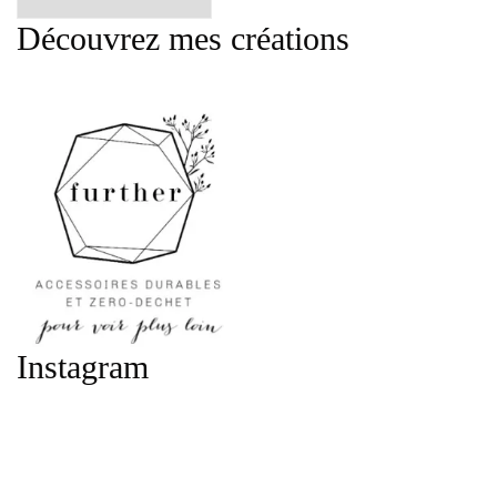
mois
Découvrez mes créations
:
Instagram