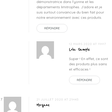
démonstratrice dans l’yonne et les
départements limitrophes. J’adore et je
suis surtout convaincue du bien fait pour
notre environnement avec ces produits.
RÉPONDRE
12 MARS 2020 AT 11H17
Lola Sample
Super ! En effet, ce sont
des produits plus sains
et efficaces !
RÉPONDRE
21 JUILLET 2020 AT 21H43
Morgane