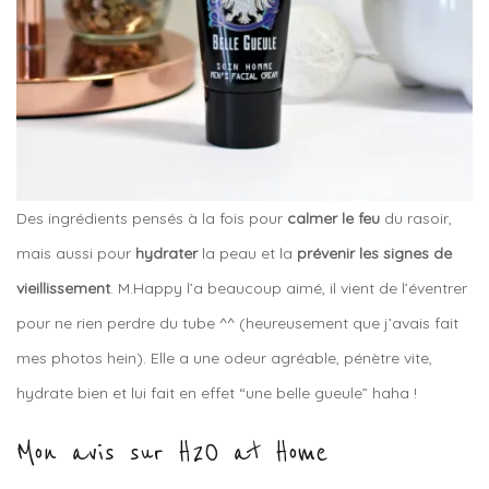
Des ingrédients pensés à la fois pour
calmer le feu
du rasoir,
mais aussi pour
hydrater
la peau et la
prévenir les signes de
vieillissement
. M.Happy l’a beaucoup aimé, il vient de l’éventrer
pour ne rien perdre du tube ^^ (heureusement que j’avais fait
mes photos hein). Elle a une odeur agréable, pénètre vite,
hydrate bien et lui fait en effet “une belle gueule” haha !
Mon avis sur H2O at Home