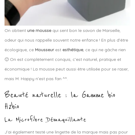
On obtient
une mousse
qui sent bon le savon de Marseille,
odeur qui nous rappelle souvent notre enfance ! En plus d’être
écologique, ce
Mousseur
est
esthétique
, ce qui ne gâche rien
🙂 On est complètement conquis, c’est naturel, pratique et
économique ! La mousse peut aussi être utilisée pour se raser,
mais M. Happy n’est pas fan ^^.
Beauté naturelle : la Gamme bio
H2bio
La Microfibre Démaquillante
J’ai également testé une lingette de la marque mais pas pour