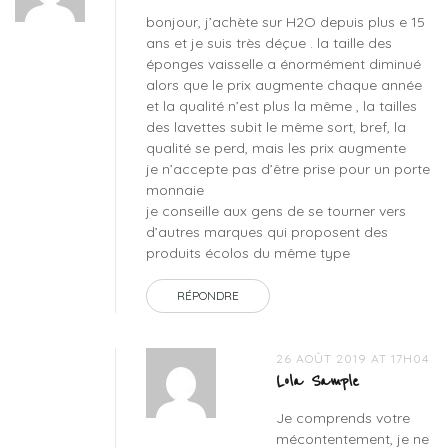
bonjour, j’achète sur H2O depuis plus e 15
ans et je suis très déçue . la taille des
éponges vaisselle a énormément diminué
alors que le prix augmente chaque année
et la qualité n’est plus la même , la tailles
des lavettes subit le même sort, bref, la
qualité se perd, mais les prix augmente
je n’accepte pas d’être prise pour un porte
monnaie
je conseille aux gens de se tourner vers
d’autres marques qui proposent des
produits écolos du même type
RÉPONDRE
26 AOÛT 2019 AT 17H04
Lola Sample
Je comprends votre
mécontentement, je ne