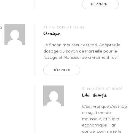
RÉPONDRE
31 MAI 2019 AT 13H36
Véronique
Le flacon mousseur est top. Adaptez le
dosage du savon de Marseille pour le
rasage et Monsieur sera vraiment ravi!
RÉPONDRE
31 MAI 2019 AT 16H07
Lola Sample
C’est vrai que c’est top
ce système de
mousseur, et super
économique. Par
contre, comme je le