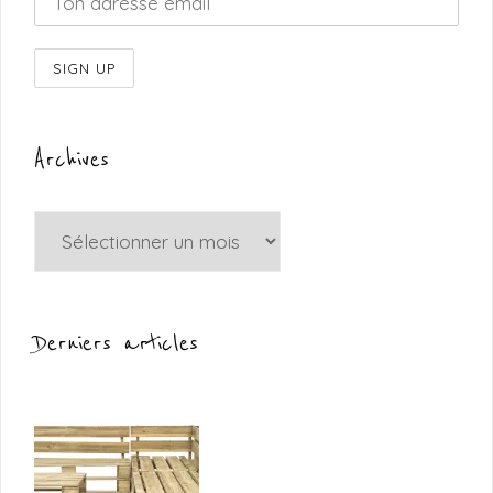
Archives
Archives
Derniers articles