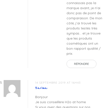
connaissais pas la
marque avant, je n’ai
donc pas de point de
comparaison. De mon
côté, j’ai trouvé les
produits testés très
sympas… et je trouve
que les produits
cosmétiques ont un
bon rapport qualité /
prix.
RÉPONDRE
14 SEPTEMBRE 2019 AT 16H43
Karima
Bonjour
Je suis conseillère H2o at home
Si vous avez des questions sur nos