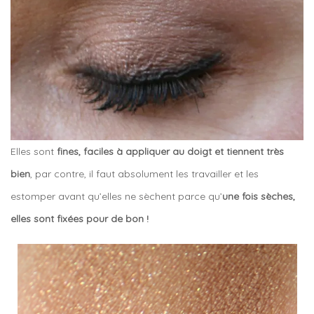
Elles sont
fines, faciles à appliquer au doigt et tiennent très
bien
, par contre, il faut absolument les travailler et les
estomper avant qu’elles ne sèchent parce qu’
une fois sèches,
elles sont fixées pour de bon !