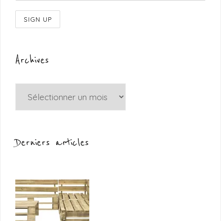
Archives
Archives
Derniers articles