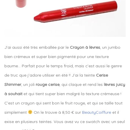
J’ai aussi été très emballée par le
Crayon à lèvres
, un jumbo
bien crémeux et super bien pigmenté pour une texture
baume… Parfait pour le temps froid, mais c’est aussi le genre
de truc que j’adore utiliser en été !! J’ai la teinte
Cerise
Shimmer
, un joli
rouge cerise
, qui claque et rend les
lèvres juicy
à souhait
et qui tient super bien malgré la texture crémeuse !
C’est un crayon qui sent bon le fruit rouge, et qui se taille tout
simplement
On le trouve à 8,50 € sur
BeautyCoiffure
et il
exise en plusieurs teintes. Vous avez vu ce swatch avec un seul