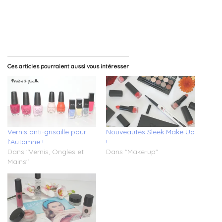
Ces articles pourraient aussi vous intéresser
Vernis anti-grisaille pour
Nouveautés Sleek Make Up
l’Automne !
!
Dans "Vernis, Ongles et
Dans "Make-up"
Mains"