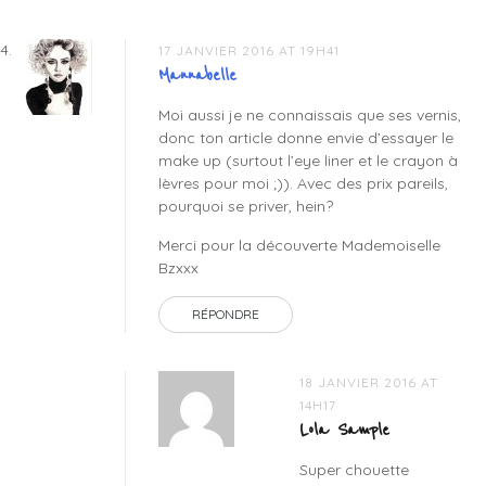
17 JANVIER 2016 AT 19H41
Mannabelle
Moi aussi je ne connaissais que ses vernis,
donc ton article donne envie d’essayer le
make up (surtout l’eye liner et le crayon à
lèvres pour moi ;)). Avec des prix pareils,
pourquoi se priver, hein?
Merci pour la découverte Mademoiselle
Bzxxx
RÉPONDRE
18 JANVIER 2016 AT
14H17
Lola Sample
Super chouette