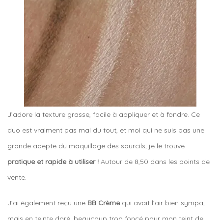
J’adore la texture grasse, facile à appliquer et à fondre. Ce
duo est vraiment pas mal du tout, et moi qui ne suis pas une
grande adepte du maquillage des sourcils, je le trouve
pratique et rapide à utiliser !
Autour de 8,50 dans les points de
vente.
J’ai également reçu une
BB Crème
qui avait l’air bien sympa,
mais en teinte doré, beaucoup trop foncé pour mon teint de