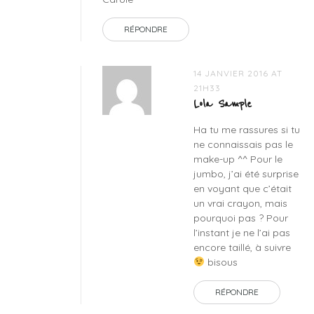
RÉPONDRE
14 JANVIER 2016 AT
21H33
Lola Sample
Ha tu me rassures si tu
ne connaissais pas le
make-up ^^ Pour le
jumbo, j’ai été surprise
en voyant que c’était
un vrai crayon, mais
pourquoi pas ? Pour
l’instant je ne l’ai pas
encore taillé, à suivre
bisous
RÉPONDRE