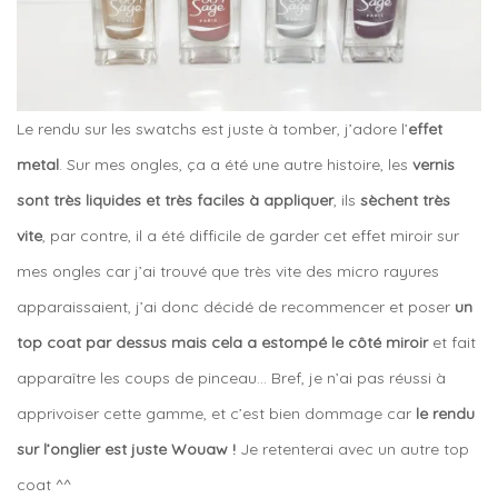
Le rendu sur les swatchs est juste à tomber, j’adore l’
effet
metal
. Sur mes ongles, ça a été une autre histoire, les
vernis
sont très liquides et très faciles à appliquer
, ils
sèchent très
vite
, par contre, il a été difficile de garder cet effet miroir sur
mes ongles car j’ai trouvé que très vite des micro rayures
apparaissaient, j’ai donc décidé de recommencer et poser
un
top coat par dessus mais cela a estompé le côté miroir
et fait
apparaître les coups de pinceau… Bref, je n’ai pas réussi à
apprivoiser cette gamme, et c’est bien dommage car
le rendu
sur l’onglier est juste Wouaw !
Je retenterai avec un autre top
coat ^^