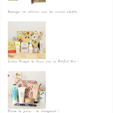
Aménager son extérieur avec des coussins adaptés
Routine Bouquet de Fleurs avec la Biotyfull Box !
Blissim de janvier : du changement !