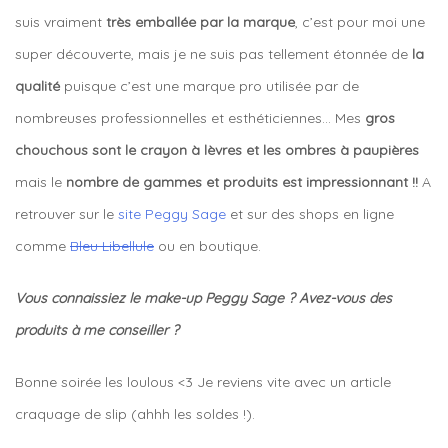
suis vraiment
très emballée par la marque
, c’est pour moi une
super découverte, mais je ne suis pas tellement étonnée de
la
qualité
puisque c’est une marque pro utilisée par de
nombreuses professionnelles et esthéticiennes… Mes
gros
chouchous sont le crayon à lèvres et les ombres à paupières
mais le
nombre de gammes et produits est impressionnant !!
A
retrouver sur le
site Peggy Sage
et sur des shops en ligne
comme
Bleu Libellule
ou en boutique.
Vous connaissiez le make-up Peggy Sage ? Avez-vous des
produits à me conseiller ?
Bonne soirée les loulous <3 Je reviens vite avec un article
craquage de slip (ahhh les soldes !).