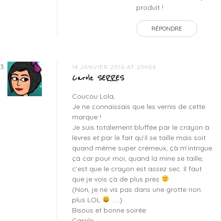
produit !
RÉPONDRE
14 JANVIER 2016 AT 21H04
Carole SERRES
Coucou Lola,
Je ne connaissais que les vernis de cette
marque !
Je suis totalement bluffée par le crayon à
lèvres et par le fait qu’il se taille mais soit
quand même super crémeux, çà m’intrigue
çà car pour moi, quand la mine se taille,
c’est que le crayon est assez sec. Il faut
que je vois çà de plus près
(Non, je ne vis pas dans une grotte non
plus LOL
…..)
Bisous et bonne soirée
Carole