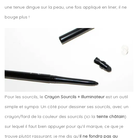
une tenue dingue sur la peau, une fois appliqué en liner, il ne
bouge plus !
Pour les sourcils, le
Crayon Sourcils + Illuminateur
est un outil
simple et sympa. Un côté pour dessiner ses sourcils, avec un
crayon/fard de la couleur des sourcils (ici la
teinte châtain
)
sur lequel il faut bien appuyer pour qu’il marque, ce que je
trouve plutôt rassurant, je me dis qu’
il ne fondra pas au