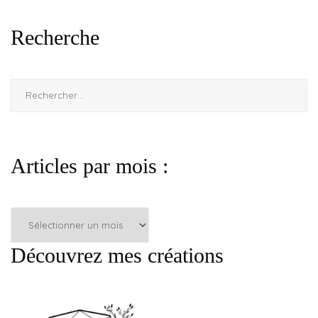
Recherche
Rechercher :
Articles par mois :
Articles
par
mois
Découvrez mes créations
: