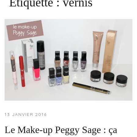
Étiquette :
vernis
13 JANVIER 2016
Le Make-up Peggy Sage : ça