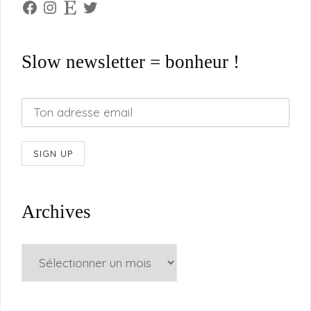
Facebook
Instagram
Etsy
Twitter
Slow newsletter = bonheur !
Archives
Archives