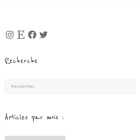
Instagram
Etsy
Facebook
Twitter
Recherche
Rechercher :
Articles par mois :
Articles