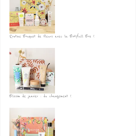
Routine Bouquet de Fleurs avec la Biotyfull Box !
Blissim de janvier : du changement !