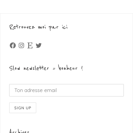
Retrouvez moi par ici
Facebook
Instagram
Etsy
Twitter
Slow newsletter = bonheur !
Archives