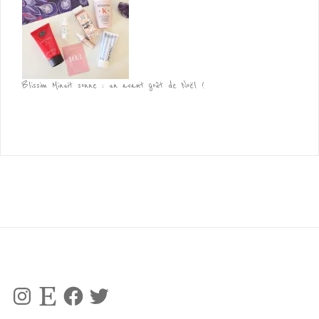
Blissim Minuit sonne : un avant goût de Noël !
Instagram
Etsy
Facebook
Twitter