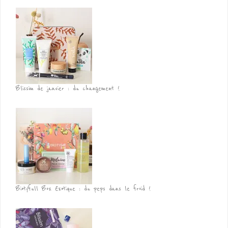
Blissim de janvier : du changement !
Biotyfull Box Exotique : du peps dans le froid !