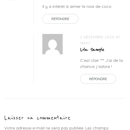
Il y a intérêt à aimer la noix de coco
RÉPONDRE
2 DÉCEMBRE 2020 AT
18H17
Lola Sample
C’est clair ^^ J’ai de la
chance, j’adore !
RÉPONDRE
Laisser un commentaire
Votre adresse e-mail ne sera pas publiée.
Les champs