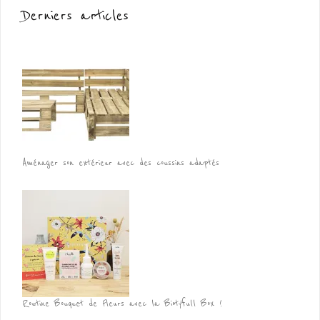
Derniers articles
Aménager son extérieur avec des coussins adaptés
Routine Bouquet de Fleurs avec la Biotyfull Box !