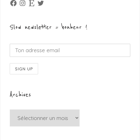
Facebook
Instagram
Etsy
Twitter
Slow newsletter = bonheur !
Archives
Archives