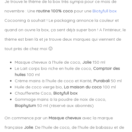
Je trouve le thème de la box très sympa pour ce mois de
novembre : Une
routine 100% coco
pour une
Biotyfull box
Cocooning à souhait ! Le packaging annonce la couleur et
quand on ouvre la box, ça sent déjà super bon ! A l’intérieur, le
thème est bien là et je trouve deux marques qui viennent de
tout près de chez moi 🙂
Masque cheveux à l’huile de coco,
Jolie
150 ml
Le Lait corps bio riche en huile de coco,
Comptoir des
huiles
100 ml
Crème mains à l’huile de coco et Karité,
Purabali
50 ml
Huile de coco vierge bio,
La maison du coco
100 ml
Chaufferette Coco,
Biotyfull box
Gommage mains à la poudre de noix de coco,
Biophytum
50 ml (réservé aux abonnés)
On commence par un
Masque cheveux
avec la marque
française
Jolie
. De l’huile de coco, de l’huile de babassu et de