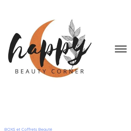
Skip
to
content
TOGG
BOXS et Coffrets Beauté