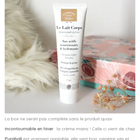
La box ne serait pas complète sans le produit quasi
incontournable en hiver
: la crème mains ! Celle ci vient de chez
Purabali
est vraiment agréable, elle sent bon, pénètre vite et