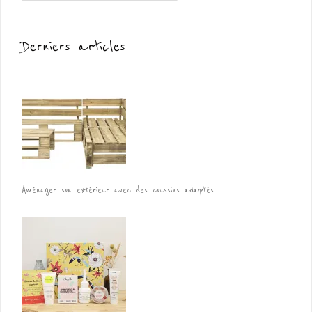
Derniers articles
Aménager son extérieur avec des coussins adaptés