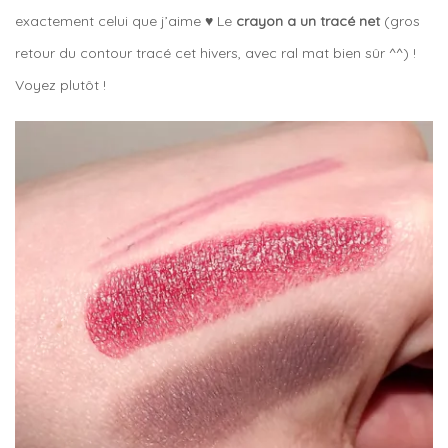
exactement celui que j’aime ♥ Le
crayon a un tracé net
(gros
retour du contour tracé cet hivers, avec ral mat bien sûr ^^) !
Voyez plutôt !