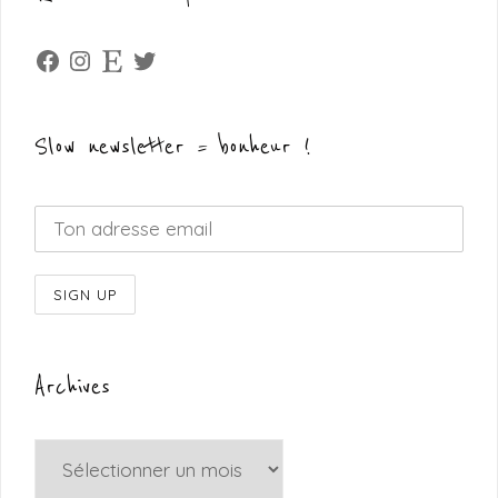
Facebook
Instagram
Etsy
Twitter
Slow newsletter = bonheur !
Archives
Archives