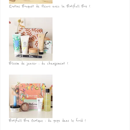
Routine Bouquet de Fleurs avec la Biotyfull Box !
Blissim de janvier : du changement !
Biotyfull Box Exotique : du peps dans le froid !