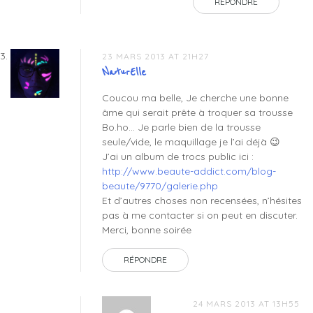
RÉPONDRE
23 MARS 2013 AT 21H27
NaturElle
Coucou ma belle, Je cherche une bonne
âme qui serait prête à troquer sa trousse
Bo.ho… Je parle bien de la trousse
seule/vide, le maquillage je l’ai déjà 😉
J’ai un album de trocs public ici :
http://www.beaute-addict.com/blog-
beaute/9770/galerie.php
Et d’autres choses non recensées, n’hésites
pas à me contacter si on peut en discuter.
Merci, bonne soirée
RÉPONDRE
24 MARS 2013 AT 13H55