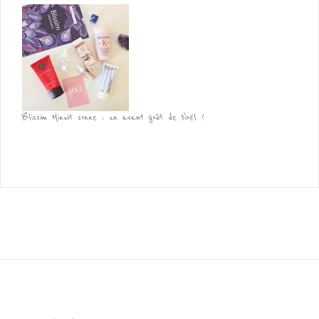
Blissim Minuit sonne : un avant goût de Noël !