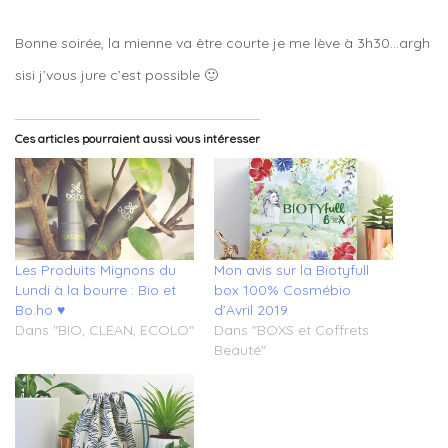
Bonne soirée, la mienne va être courte je me lève à 3h30…argh
sisi j’vous jure c’est possible 🙂
Ces articles pourraient aussi vous intéresser
Les Produits Mignons du
Mon avis sur la Biotyfull
Lundi à la bourre : Bio et
box 100% Cosmébio
Bo.ho ♥
d’Avril 2019
Dans "BIO, CLEAN, ECOLO"
Dans "BOXS et Coffrets
Beauté"