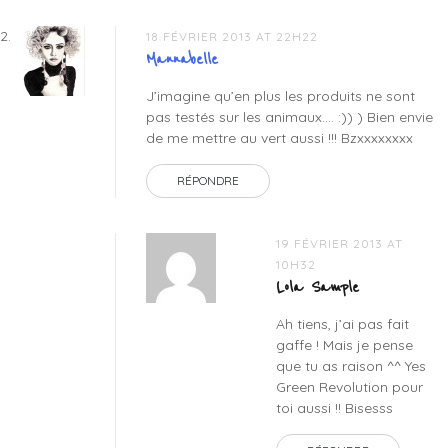
18 FÉVRIER 2013 AT 22H22
Mannabelle
J’imagine qu’en plus les produits ne sont
pas testés sur les animaux…. :)) ) Bien envie
de me mettre au vert aussi !!! Bzxxxxxxxx
RÉPONDRE
19 FÉVRIER 2013 AT
10H32
Lola Sample
Ah tiens, j’ai pas fait
gaffe ! Mais je pense
que tu as raison ^^ Yes
Green Revolution pour
toi aussi !! Bisesss