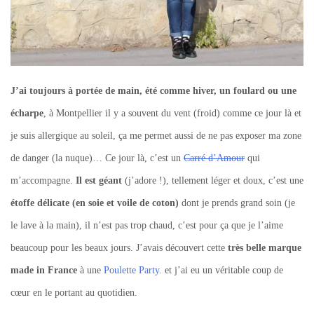
J’ai toujours à portée de main, été comme hiver, un foulard ou une
écharpe
, à Montpellier il y a souvent du vent (froid) comme ce jour là et
je suis allergique au soleil, ça me permet aussi de ne pas exposer ma zone
de danger (la nuque)… Ce jour là, c’est un
Carré d’Amour
qui
m’accompagne.
Il est géant
(j’adore !), tellement léger et doux, c’est une
étoffe délicate (en soie et voile de coton)
dont je prends grand soin (je
le lave à la main), il n’est pas trop chaud, c’est pour ça que je l’aime
beaucoup pour les beaux jours. J’avais découvert cette
très belle marque
made in France
à une
Poulette Party.
et j’ai eu un véritable coup de
cœur en le portant au quotidien.