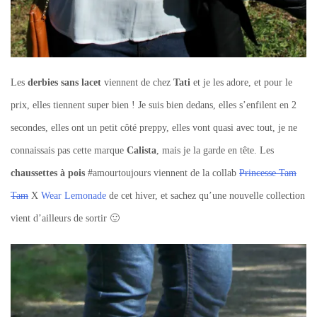
Les
derbies sans lacet
viennent de chez
Tati
et je les adore, et pour le
prix, elles tiennent super bien ! Je suis bien dedans, elles s’enfilent en 2
secondes, elles ont un petit côté preppy, elles vont quasi avec tout, je ne
connaissais pas cette marque
Calista
, mais je la garde en tête. Les
chaussettes à pois
#amourtoujours viennent de la collab
Princesse Tam
Tam
X
Wear Lemonade
de cet hiver, et sachez qu’une nouvelle collection
vient d’ailleurs de sortir 🙂