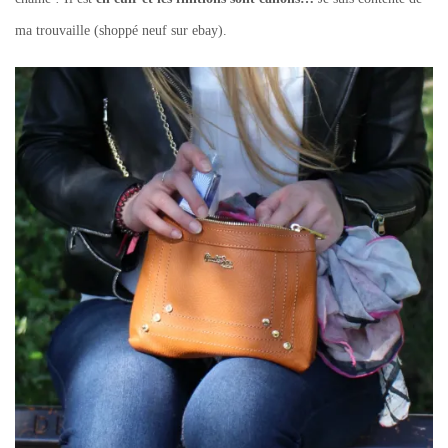
ma trouvaille (shoppé neuf sur ebay).