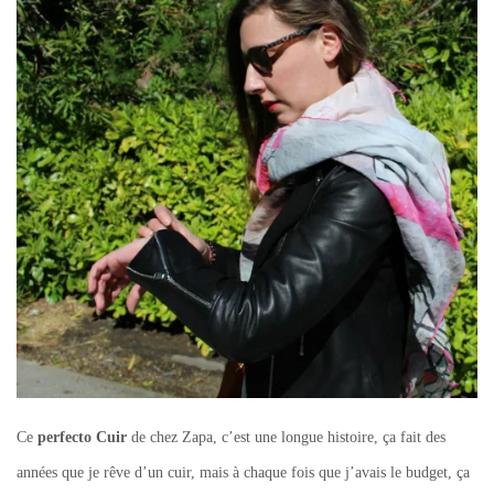
Ce
perfecto Cuir
de chez Zapa, c’est une longue histoire, ça fait des
années que je rêve d’un cuir, mais à chaque fois que j’avais le budget, ça