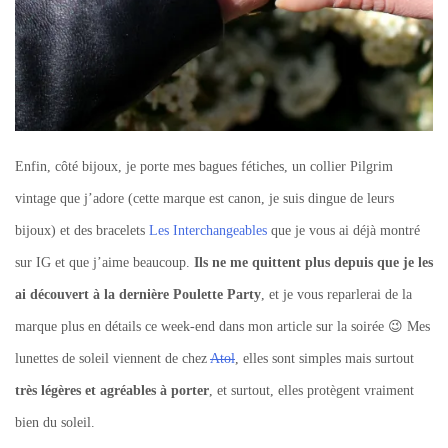
Enfin, côté bijoux, je porte mes bagues fétiches, un collier Pilgrim
vintage que j’adore (cette marque est canon, je suis dingue de leurs
bijoux) et des bracelets
Les Interchangeables
que je vous ai déjà montré
sur IG et que j’aime beaucoup.
Ils ne me quittent plus depuis que je les
ai découvert à la dernière Poulette Party
, et je vous reparlerai de la
marque plus en détails ce week-end dans mon article sur la soirée 😉 Mes
lunettes de soleil viennent de chez
Atol
, elles sont simples mais surtout
très légères et agréables à porter
, et surtout, elles protègent vraiment
bien du soleil.