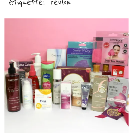
Étiquette :
revlon