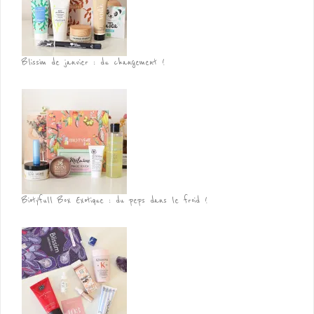
Blissim de janvier : du changement !
Biotyfull Box Exotique : du peps dans le froid !