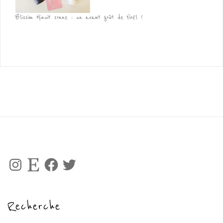
Blissim Minuit sonne : un avant goût de Noël !
Instagram
Etsy
Facebook
Twitter
Recherche