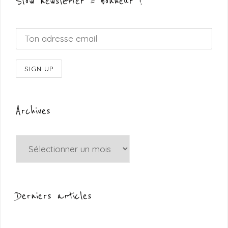
Slow newsletter = bonheur !
Archives
Archives
Derniers articles