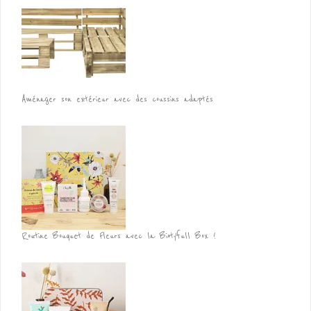
Aménager son extérieur avec des coussins adaptés
Routine Bouquet de Fleurs avec la Biotyfull Box !