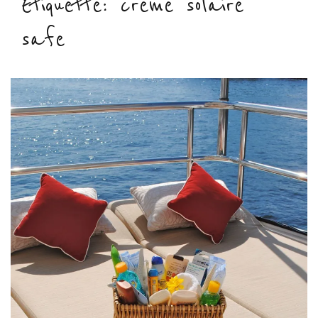
Étiquette :
creme solaire
safe