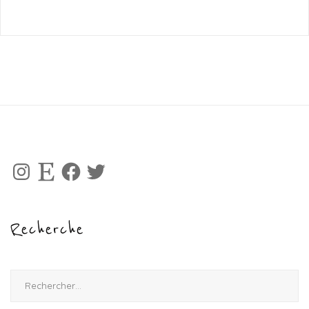
Instagram
Etsy
Facebook
Twitter
Recherche
Rechercher :