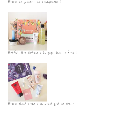
Blissim de janvier : du changement !
Biotyfull Box Exotique : du peps dans le froid !
Blissim Minuit sonne : un avant goût de Noël !