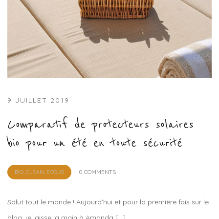
9 JUILLET 2019
Comparatif de protecteurs solaires
bio pour un été en toute sécurité
by
BIO, CLEAN, ECOLO
0 COMMENTS
Lola
Sample
Salut tout le monde ! Aujourd’hui et pour la première fois sur le
blog, je laisse la main à Amanda […]