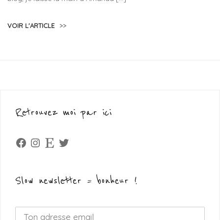
VOIR L'ARTICLE
>>
Retrouvez moi par ici
Facebook
Instagram
Etsy
Twitter
Slow newsletter = bonheur !