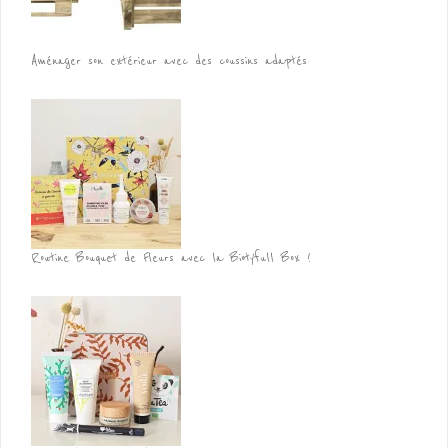
Aménager son extérieur avec des coussins adaptés
Routine Bouquet de Fleurs avec la Biotyfull Box !