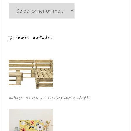
Archives
Derniers articles
Aménager son extérieur avec des coussins adaptés