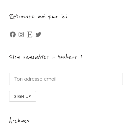
Retrouvez moi par ici
Facebook
Instagram
Etsy
Twitter
Slow newsletter = bonheur !
Archives