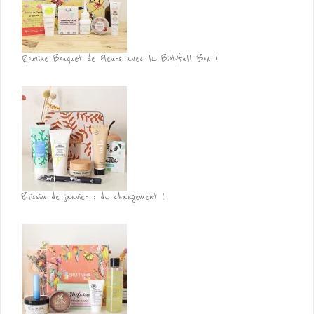
Routine Bouquet de Fleurs avec la Biotyfull Box !
Blissim de janvier : du changement !