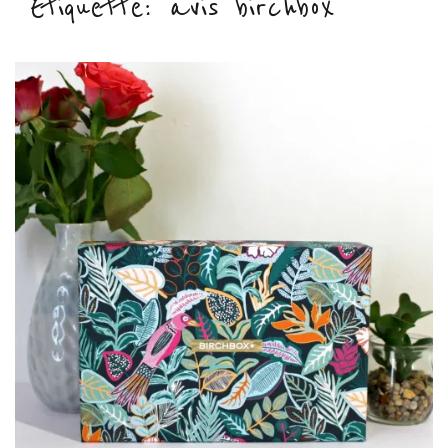
Étiquette :
avis birchbox