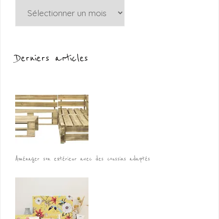
Archives
Derniers articles
Aménager son extérieur avec des coussins adaptés