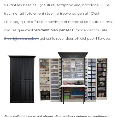
suivant les besoins… (couture, scrapbooking, bricolage…). Ce
truc me fait totalement rêver, je trouve ça génial ! C’est
M.Happy qui m’a fait découvrir ça et même si ça coûte un rein,
avouez que c’est
vraiment bien pensé !
L’image vient du site
theoriginalscrapbox
qui est le revendeur officiel pour l’Europe.
Pour celles et ceux qui rêvent d’un cadeau unique et poétique :