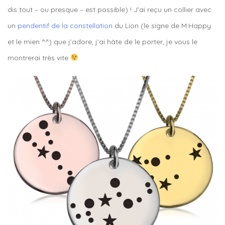
dis tout – ou presque – est possible) ! J’ai reçu un collier avec
un
pendentif de la constellation
du Lion (le signe de M.Happy
et le mien ^^) que j’adore, j’ai hâte de le porter, je vous le
montrerai très vite