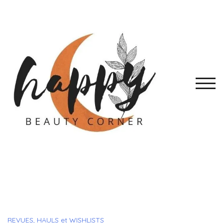
Skip
to
content
TOGG
REVUES, HAULS et WISHLISTS