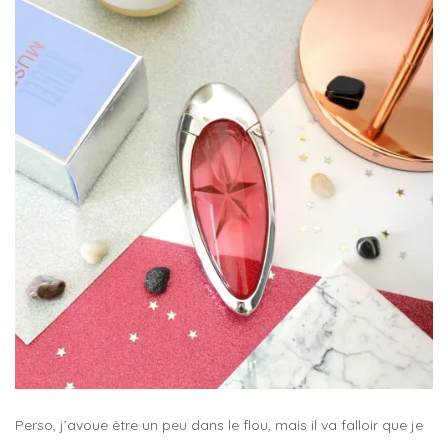
Perso, j’avoue être un peu dans le flou, mais il va falloir que je