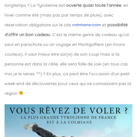
longtemps !! La Tyrolienne est
ouverte quasi toute l’année
, en
hiver comme été (mais pas par temps de pluie), avec
réservation obligatoire sur le site
colmiane.com
et
possibilité
d’offrir un bon cadeau
. C’est le même genre de cadeau qu’un
saut en parachute ou un voyage en Montgolfière (en moins
couteux), il vaut mieux être sûr(e) de son coup mais si la
personne est dans la cible, elle sera folle de joie (en tous cas
moi je le serais ^^) !! En plus, ça peut être l’occasion d’un petit
week-end de découvertes pour ceux qui ne connaissent pas la
région