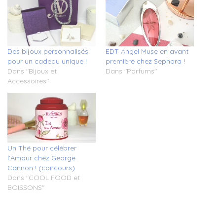
Des bijoux personnalisés
EDT Angel Muse en avant
pour un cadeau unique !
première chez Sephora !
Dans "Bijoux et
Dans "Parfums"
Accessoires"
Un Thé pour célébrer
l’Amour chez George
Cannon ! (concours)
Dans "COOL FOOD et
BOISSONS"
Tagged