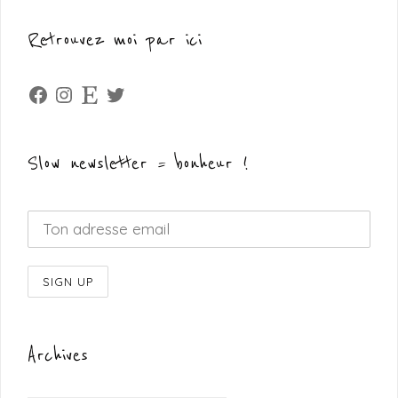
Retrouvez moi par ici
Facebook
Instagram
Etsy
Twitter
Slow newsletter = bonheur !
Archives