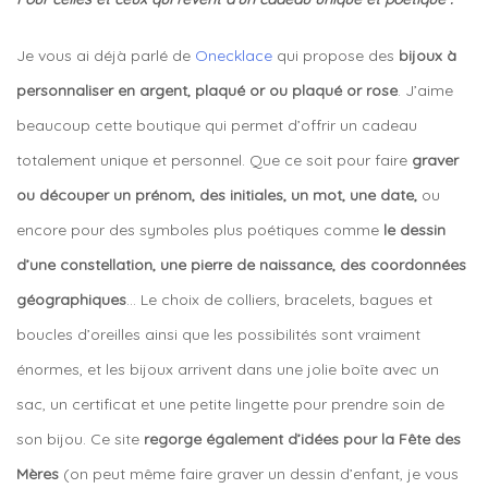
Je vous ai déjà parlé de
Onecklace
qui propose des
bijoux à
personnaliser en argent, plaqué or ou plaqué or rose
. J’aime
beaucoup cette boutique qui permet d’offrir un cadeau
totalement unique et personnel. Que ce soit pour faire
graver
ou découper un prénom, des initiales, un mot, une date,
ou
encore pour des symboles plus poétiques comme
le dessin
d’une constellation, une pierre de naissance, des coordonnées
géographiques
… Le choix de colliers, bracelets, bagues et
boucles d’oreilles ainsi que les possibilités sont vraiment
énormes, et les bijoux arrivent dans une jolie boîte avec un
sac, un certificat et une petite lingette pour prendre soin de
son bijou. Ce site
regorge également d’idées pour la Fête des
Mères
(on peut même faire graver un dessin d’enfant, je vous