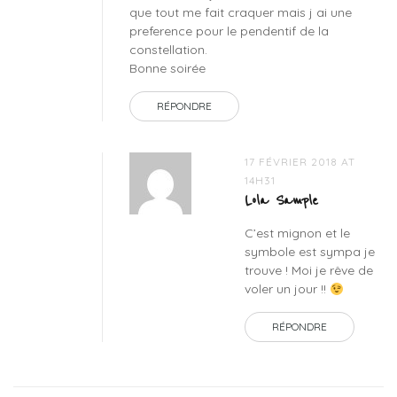
que tout me fait craquer mais j ai une
preference pour le pendentif de la
constellation.
Bonne soirée
RÉPONDRE
17 FÉVRIER 2018 AT
14H31
Lola Sample
C’est mignon et le
symbole est sympa je
trouve ! Moi je rêve de
voler un jour !!
RÉPONDRE