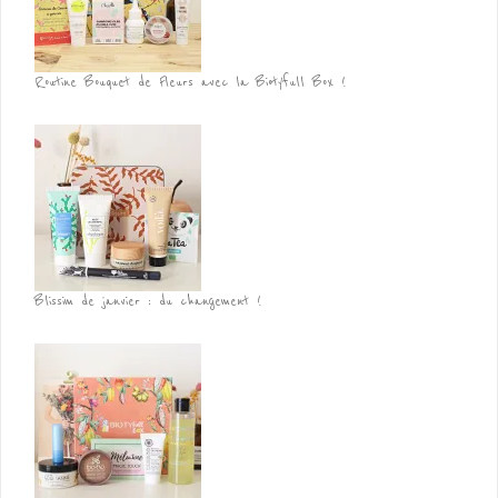
Routine Bouquet de Fleurs avec la Biotyfull Box !
Blissim de janvier : du changement !