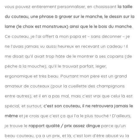
vous pouvez entièrement personnaliser, en choisissant
la taille
du couteau, une phrase à graver sur le manche, le dessin sur la
lame (le choix est monstrueux) ainsi que le le bois du manche.
Ce couteau, je l’ai offert à mon papa et – sans déconner – je
ne l’avais jamais vu aussi heureux en recevant un cadeau ! Il
me disait qu’il avait trop hâte de le montrer à ses copains (de
pêche à la mouche), qu’il le trouvait parfait, léger,
ergonomique et très beau. Pourtant mon père est un grand
amateur de couteaux (pour la cueillette des champignons
entre autres), et il en a pas mal, mais c’est vrai que celui là est
spécial, et surtout,
c’est son couteau, il ne retrouvera jamais le
même
et je crois que c’est ça qui l’a le plus touché ! D’ailleurs,
je trouve le
rapport qualité / prix assez dingue
parce qu’un
beau couteau, ça a un prix, et là, c’est loin d’être abusé vu la