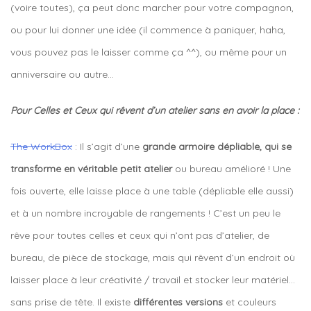
(voire toutes), ça peut donc marcher pour votre compagnon,
ou pour lui donner une idée (il commence à paniquer, haha,
vous pouvez pas le laisser comme ça ^^), ou même pour un
anniversaire ou autre…
Pour Celles et Ceux qui rêvent d’un atelier sans en avoir la place :
The WorkBox
: Il s’agit d’une
grande armoire dépliable, qui se
transforme en véritable petit atelier
ou bureau amélioré ! Une
fois ouverte, elle laisse place à une table (dépliable elle aussi)
et à un nombre incroyable de rangements ! C’est un peu le
rêve pour toutes celles et ceux qui n’ont pas d’atelier, de
bureau, de pièce de stockage, mais qui rêvent d’un endroit où
laisser place à leur créativité / travail et stocker leur matériel…
sans prise de tête. Il existe
différentes versions
et couleurs