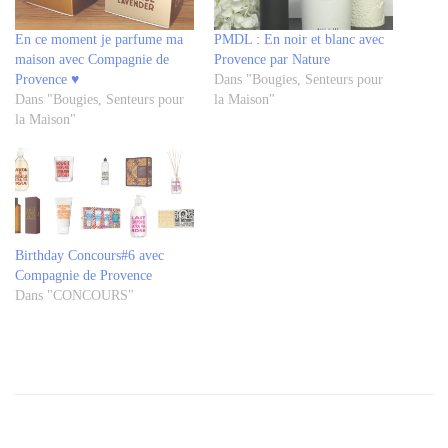
En ce moment je parfume ma
PMDL : En noir et blanc avec
maison avec Compagnie de
Provence par Nature
Provence ♥
Dans "Bougies, Senteurs pour
Dans "Bougies, Senteurs pour
la Maison"
la Maison"
Birthday Concours#6 avec
Compagnie de Provence
Dans "CONCOURS"
Tagged
cadeaux
provence
,
compagnie
de