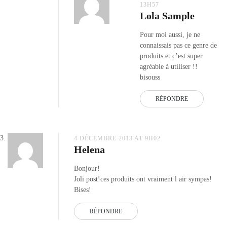
13H57
Lola Sample
Pour moi aussi, je ne
connaissais pas ce genre de
produits et c’est super
agréable à utiliser !!
bisouss
RÉPONDRE
4 DÉCEMBRE 2013 AT 9H02
Helena
Bonjour!
Joli post!ces produits ont vraiment l air sympas!
Bises!
RÉPONDRE