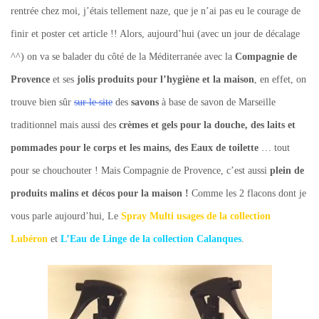
rentrée chez moi, j’étais tellement naze, que je n’ai pas eu le courage de
finir et poster cet article !! Alors, aujourd’hui (avec un jour de décalage
^^) on va se balader du côté de la Méditerranée avec la
Compagnie de
Provence
et ses
jolis produits pour l’hygiène et la maison
, en effet, on
trouve bien sûr
sur le site
des
savons
à base de savon de Marseille
traditionnel mais aussi des
crèmes et gels pour la douche, des laits et
pommades pour le corps et les mains, des Eaux de toilette
… tout
pour se chouchouter ! Mais Compagnie de Provence, c’est aussi
plein de
produits malins et décos pour la maison !
Comme les 2 flacons dont je
vous parle aujourd’hui, Le
Spray Multi usages de la collection
Lubéron
et
L’Eau de Linge de la collection Calanques
.