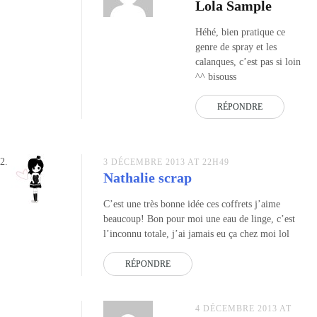
Lola Sample
Héhé, bien pratique ce
genre de spray et les
calanques, c’est pas si loin
^^ bisouss
RÉPONDRE
3 DÉCEMBRE 2013 AT 22H49
Nathalie scrap
C’est une très bonne idée ces coffrets j’aime
beaucoup! Bon pour moi une eau de linge, c’est
l’inconnu totale, j’ai jamais eu ça chez moi lol
RÉPONDRE
4 DÉCEMBRE 2013 AT