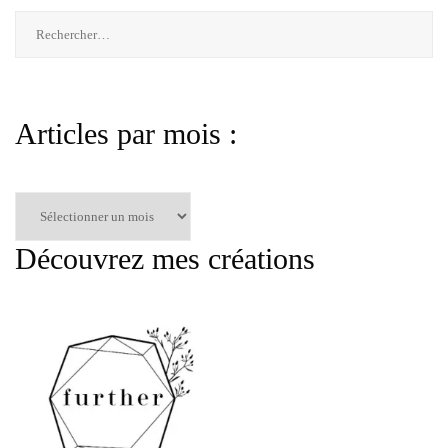
Rechercher :
Articles par mois :
Articles
par
mois
Découvrez mes créations
: