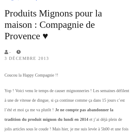
Produits Mignons pour la
maison : Compagnie de
Provence ♥
by
-
3 DÉCEMBRE 2013
Lola
Sample
Coucou la Happy Compagnie !!
Yop ! Voici venu le temps de causer mignonneries ! Les semaines défilent
à une de vitesse de dingue, si ça continue comme ça dans 15 jours c’est
l’été et moi ça me va plutôt !
Je ne compte pas abandonner la
tradition du produit mignon du lundi en 2014
et j’ai déjà plein de
jolis articles sous le coude ! Mais hier, je me suis levée à 5h00 et une fois