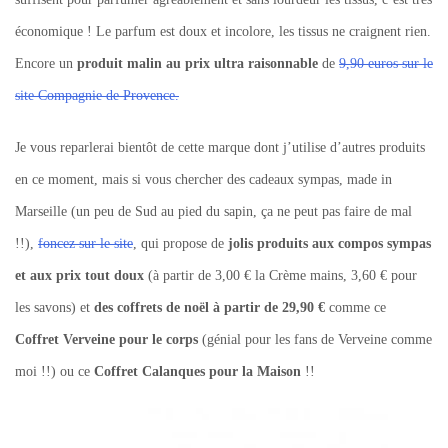
économique ! Le parfum est doux et incolore, les tissus ne craignent rien.
Encore un
produit malin au prix ultra raisonnable
de
9,90 euros sur le
site Compagnie de Provence.
Je vous reparlerai bientôt de cette marque dont j’utilise d’autres produits
en ce moment, mais si vous chercher des cadeaux sympas, made in
Marseille (un peu de Sud au pied du sapin, ça ne peut pas faire de mal
!!),
foncez sur le site
, qui propose de
jolis produits aux compos sympas
et aux prix tout doux
(à partir de 3,00 € la Crème mains, 3,60 € pour
les savons) et
des coffrets de noël à partir de 29,90 €
comme ce
Coffret Verveine pour le corps
(génial pour les fans de Verveine comme
moi !!) ou ce
Coffret Calanques pour la Maison
!!