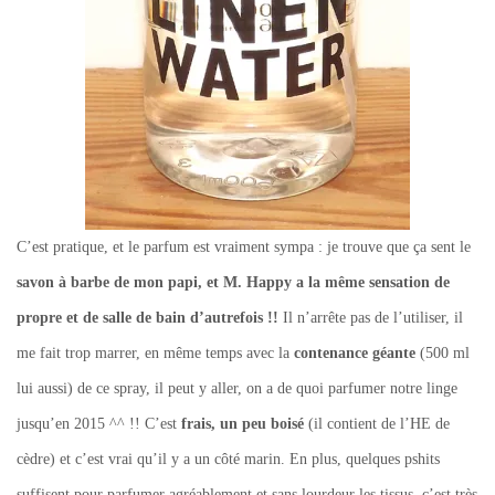
C’est pratique, et le parfum est vraiment sympa : je trouve que ça sent le
savon à barbe de mon papi, et M. Happy a la même sensation de
propre et de salle de bain d’autrefois !!
Il n’arrête pas de l’utiliser, il
me fait trop marrer, en même temps avec la
contenance géante
(500 ml
lui aussi) de ce spray, il peut y aller, on a de quoi parfumer notre linge
jusqu’en 2015 ^^ !! C’est
frais, un peu boisé
(il contient de l’HE de
cèdre) et c’est vrai qu’il y a un côté marin. En plus, quelques pshits
suffisent pour parfumer agréablement et sans lourdeur les tissus, c’est très