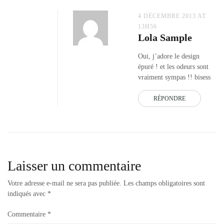
4 DÉCEMBRE 2013 AT
13H56
Lola Sample
Oui, j’adore le design
épuré ! et les odeurs sont
vraiment sympas !! bisess
RÉPONDRE
Laisser un commentaire
Votre adresse e-mail ne sera pas publiée.
Les champs obligatoires sont
indiqués avec
*
Commentaire
*