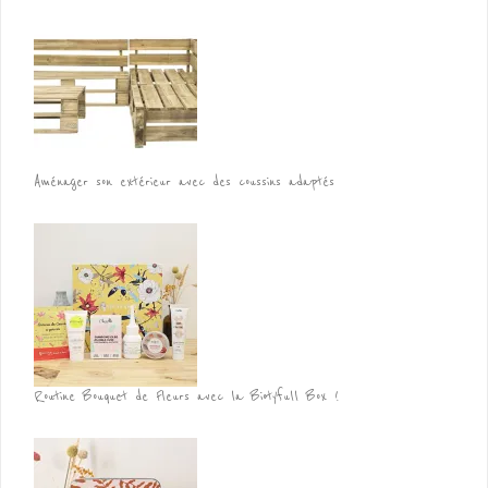
Aménager son extérieur avec des coussins adaptés
Routine Bouquet de Fleurs avec la Biotyfull Box !