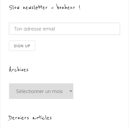
Slow newsletter = bonheur !
Archives
Archives
Derniers articles