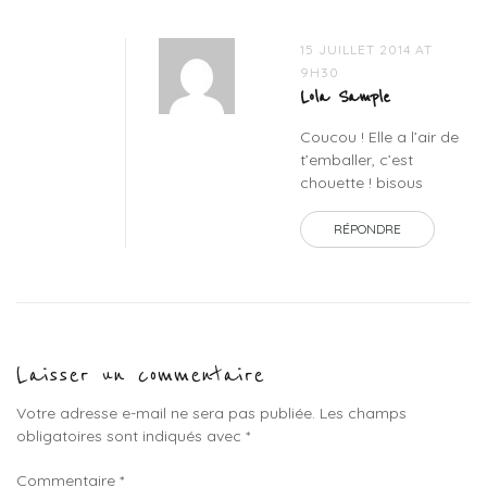
15 JUILLET 2014 AT
9H30
Lola Sample
Coucou ! Elle a l’air de
t’emballer, c’est
chouette ! bisous
RÉPONDRE
Laisser un commentaire
Votre adresse e-mail ne sera pas publiée.
Les champs
obligatoires sont indiqués avec
*
Commentaire
*