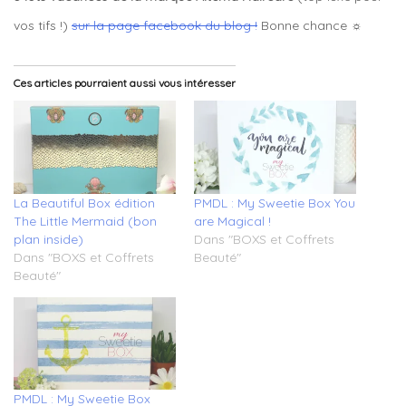
vos tifs !)
sur la page facebook du blog !
Bonne chance ☼
Ces articles pourraient aussi vous intéresser
La Beautiful Box édition
PMDL : My Sweetie Box You
The Little Mermaid (bon
are Magical !
plan inside)
Dans "BOXS et Coffrets
Dans "BOXS et Coffrets
Beauté"
Beauté"
PMDL : My Sweetie Box