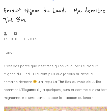
Produit Mignon du Lundi : Ma dernière
Thé Box
by
-
14 JUILLET 2014
Lola
Sample
Hello !
C’est pas parce que c’est férié qu’on va louper Le Produit
Mignon du Lundi ! D’autant plus que je vous ai lâché la
semaine dernière
J’ai reçu
La Thé Box du mois de Juillet
nommée
L’Elégante
il y a quelques jours et comme elle est fort
mignonne, elle sera parfaite pour la tradition du lundi !