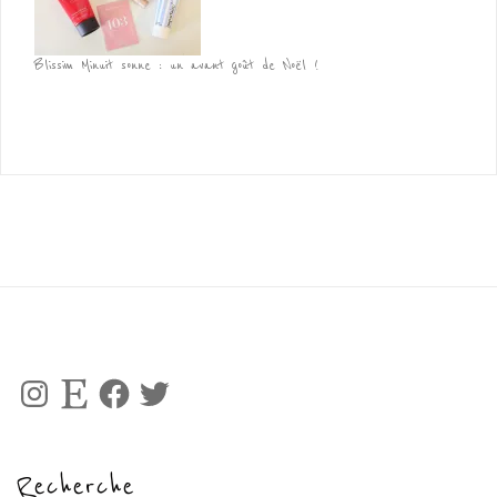
Blissim Minuit sonne : un avant goût de Noël !
Instagram
Etsy
Facebook
Twitter
Recherche