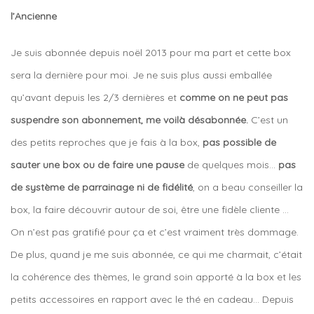
l’Ancienne
Je suis abonnée depuis noël 2013 pour ma part et cette box
sera la dernière pour moi. Je ne suis plus aussi emballée
qu’avant depuis les 2/3 dernières et
comme on ne peut pas
suspendre son abonnement, me voilà désabonnée.
C’est un
des petits reproches que je fais à la box,
pas possible de
sauter une box ou de faire une pause
de quelques mois…
pas
de système de parrainage ni de fidélité
, on a beau conseiller la
box, la faire découvrir autour de soi, être une fidèle cliente …
On n’est pas gratifié pour ça et c’est vraiment très dommage.
De plus, quand je me suis abonnée, ce qui me charmait, c’était
la cohérence des thèmes, le grand soin apporté à la box et les
petits accessoires en rapport avec le thé en cadeau… Depuis