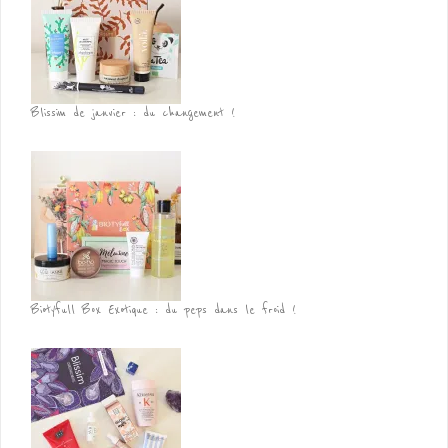
Blissim de janvier : du changement !
Biotyfull Box Exotique : du peps dans le froid !