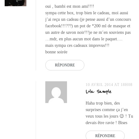
oui , bambi est mon ami!!!!
sympa cette box, trop bien le cadeau, moi aussi
j’ai reçu un cadeau (je pense aussi d’un concours
facebook!!!???) un pot de *200 ml de masque et
un autre de savon noir!!!je ne m’en souviens pas
…mdr, en plus aucun mot dans le paquet….
mais sympa ces cadeaux imprevus!!!
bonne soirée
RÉPONDRE
10 AVRIL 2014 AT 18H08
Lola Sample
Haha trop bien, des
surprises comme ça j’en
veux tous les jours 😉 ! Tu
devais être ravie ! Bises
RÉPONDRE