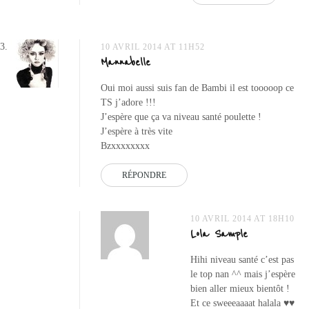
10 AVRIL 2014 AT 11H52
Mannabelle
Oui moi aussi suis fan de Bambi il est tooooop ce
TS j’adore !!!
J’espère que ça va niveau santé poulette !
J’espère à très vite
Bzxxxxxxxx
RÉPONDRE
10 AVRIL 2014 AT 18H10
Lola Sample
Hihi niveau santé c’est pas
le top nan ^^ mais j’espère
bien aller mieux bientôt !
Et ce sweeeaaaat halala ♥♥