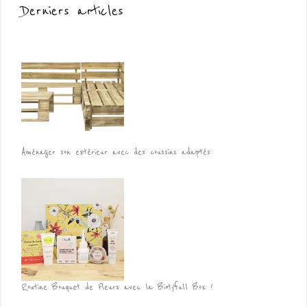
Derniers articles
Aménager son extérieur avec des coussins adaptés
Routine Bouquet de Fleurs avec la Biotyfull Box !