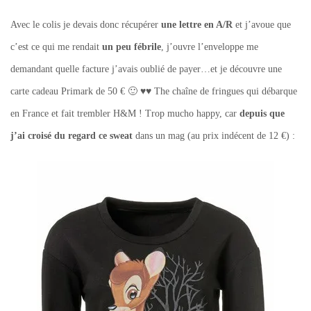
Avec le colis je devais donc récupérer
une lettre en A/R
et j’avoue que
c’est ce qui me rendait
un peu fébrile
, j’ouvre l’enveloppe me
demandant quelle facture j’avais oublié de payer…et je découvre une
carte cadeau Primark de 50 € 🙂 ♥♥ The chaîne de fringues qui débarque
en France et fait trembler H&M ! Trop mucho happy, car
depuis que
j’ai croisé du regard ce sweat
dans un mag (au prix indécent de 12 €) :