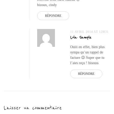
bizoux, cindy
RÉPONDRE
11 AVRIL 2014 AT 12H31
Lola Sample
Ouiii en effet, bien plus
sympa qu’un rappel de
facture 😉 Super que tu
l’aies reçu ! bisouss
RÉPONDRE
Laisser un commentaire