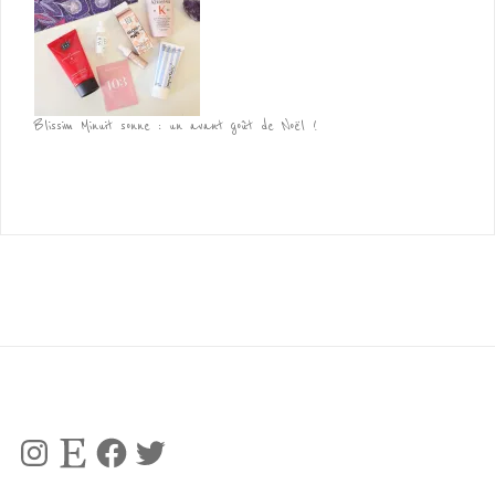
Blissim Minuit sonne : un avant goût de Noël !
Instagram
Etsy
Facebook
Twitter