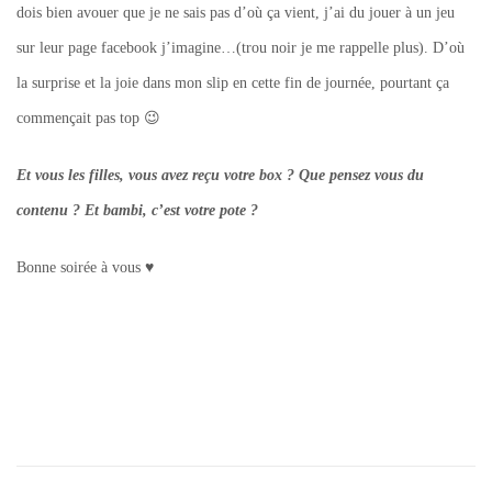
dois bien avouer que je ne sais pas d’où ça vient, j’ai du jouer à un jeu
sur leur page facebook j’imagine…(trou noir je me rappelle plus). D’où
la surprise et la joie dans mon slip en cette fin de journée, pourtant ça
commençait pas top 😉
Et vous les filles, vous avez reçu votre box ? Que pensez vous du
contenu ? Et bambi, c’est votre pote ?
Bonne soirée à vous ♥
Tagged
birchbox
,
birchbox
avril