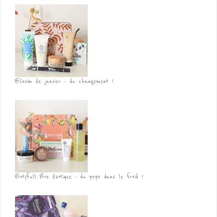
Blissim de janvier : du changement !
Biotyfull Box Exotique : du peps dans le froid !