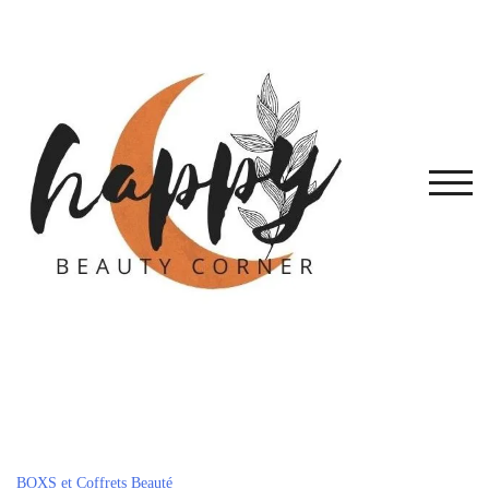
Skip
to
content
TOG
BOXS et Coffrets Beauté