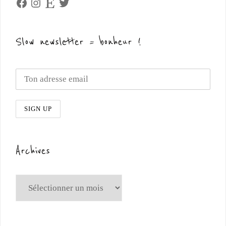
Facebook
Instagram
Etsy
Twitter
Slow newsletter = bonheur !
Archives
Archives