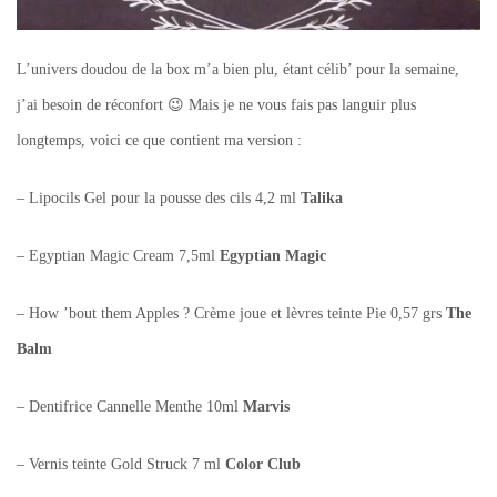
L’univers doudou de la box m’a bien plu, étant célib’ pour la semaine,
j’ai besoin de réconfort 😉 Mais je ne vous fais pas languir plus
longtemps, voici ce que contient ma version :
– Lipocils Gel pour la pousse des cils 4,2 ml
Talika
– Egyptian Magic Cream 7,5ml
Egyptian Magic
– How ’bout them Apples ? Crème joue et lèvres teinte Pie 0,57 grs
The
Balm
– Dentifrice Cannelle Menthe 10ml
Marvis
– Vernis teinte Gold Struck 7 ml
Color Club