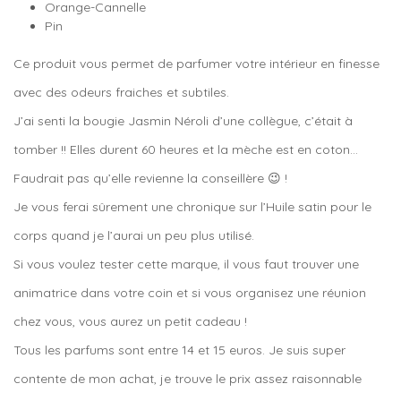
Orange-Cannelle
Pin
Ce produit vous permet de parfumer votre intérieur en finesse
avec des odeurs fraiches et subtiles.
J’ai senti la bougie Jasmin Néroli d’une collègue, c’était à
tomber !! Elles durent 60 heures et la mèche est en coton…
Faudrait pas qu’elle revienne la conseillère 😉 !
Je vous ferai sûrement une chronique sur l’Huile satin pour le
corps quand je l’aurai un peu plus utilisé.
Si vous voulez tester cette marque, il vous faut trouver une
animatrice dans votre coin et si vous organisez une réunion
chez vous, vous aurez un petit cadeau !
Tous les parfums sont entre 14 et 15 euros. Je suis super
contente de mon achat, je trouve le prix assez raisonnable