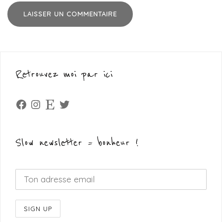
Retrouvez moi par ici
Facebook
Instagram
Etsy
Twitter
Slow newsletter = bonheur !