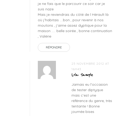
je ne fais que le parcourir ce soir car je
suis naze
Mais je reviendrais du côté de l Hérault là
où j’habitais ….bon , pour revenir à nos
moutons , j’aime assez dyptique pour la
maison ….. belle soirée , bonne continuation
, Valérie
RÉPONDRE
25 NOVEMBRE 2012 AT
16H43
Lola Sample
Jamais eu l’occasion
de tester diptyque
mais c’est une
référence du genre, très
tentante ! Bonne
journée bises