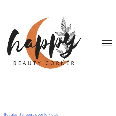
Skip
to
content
TOGG
Bougies, Senteurs pour la Maison