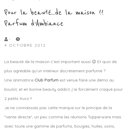
Pour la beauté…de la maison !!
Parfum d’Ambiance
by
-
4 OCTOBRE 2012
Lola
Sample
La beauté de la maison c’est important aussi 😉 Et quoi de
plus agréable qu’un intérieur discrètement parfumé ?
Une animatrice
Club Parfum
est venue faire une démo au
boulot, et en bonne beauty addict, j’ai forcément craqué pour
2 petits trucs !!
Je ne connaissais pas cette marque sur le principe de la
“vente directe”, un peu comme les réunions Tupperware mais
avec toute une gamme de parfums, bougies, huiles, soins,