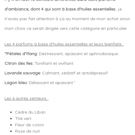
d’ambiance, dont 4 qui sont à base d’huiles essentielles
…je
n’avais pas fait attention à ça au moment de mon achat sinon
mon choix ce serait dirigée vers cette catégorie en particulier.
Les 4 parfums à base d’huiles essentielles et leurs bienfaits :
“
Pétales d’Ylang:
Déstressant, apaisant et aphrodisiaque.
Citron des îles:
Tonifiant et vivifiant.
Lavande sauvage:
Calmant, sédatif et antidépressif.
Lagon bleu:
Délassant et apaisant.”
Les 6 autres senteurs :
Cèdre du Liban
Thé vert
Fleur de coton
Rose de nuit