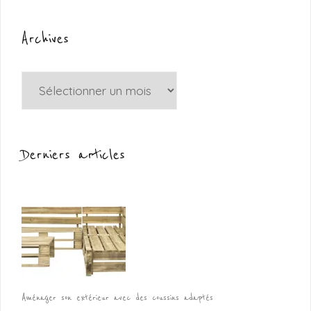
Archives
Archives
Derniers articles
Aménager son extérieur avec des coussins adaptés