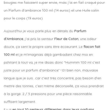
bougies me faisaient super envie, mais j’ai en fait craqué pour
un Parfum d’ambiance 100 ml (14 euros) et une Huile satin
pour le corps (19 euros).
Aujourd’hui je vous parle plus en détails du
Parfum
d’Ambiance
, j’ai pris la senteur
Fleur de Coton
, une odeur
douce, ça sent le propre sans être écoeurant. Le
flacon fait
100 ml
et je m’imaginais déjà gambadant chez moi en
pshitant à tout va, je me disais donc “Hummm 100 ml c’est
juste pour un parfum d’ambiance” ! Et bien non, mauvaise
langue que je suis…car c’est très concentré, pas besoin d’en
mettre des tonnes, c’est même déconseillé, ça vous prendrait
à la gorge. 2 / 3 pressions pour une pièce raisonnable
suffisent largement.
Il y a
en tout 10 senteurs différentes dans leurs parfums