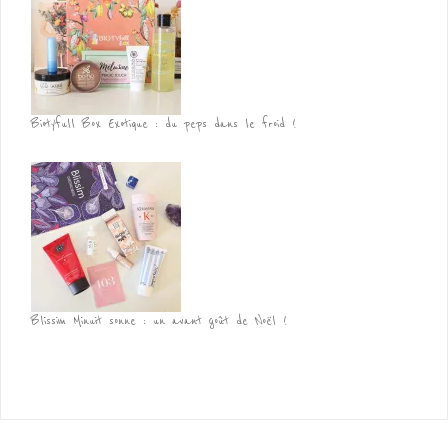
Biotyfull Box Exotique : du peps dans le froid !
Blissim Minuit sonne : un avant goût de Noël !