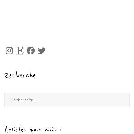
Instagram
Etsy
Facebook
Twitter
Recherche
Rechercher :
Articles par mois :