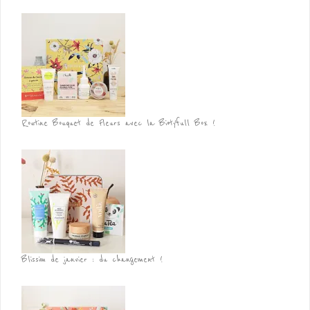
Routine Bouquet de Fleurs avec la Biotyfull Box !
Blissim de janvier : du changement !