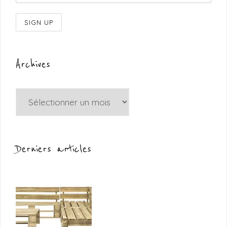
Archives
Archives
Derniers articles