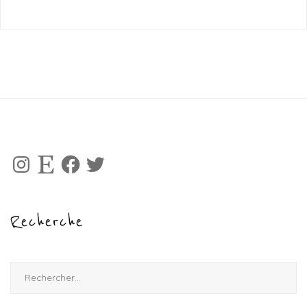
Instagram
Etsy
Facebook
Twitter
Recherche
Rechercher :