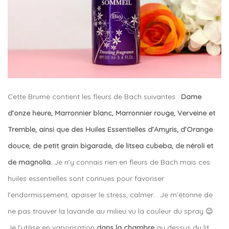
Cette Brume contient les fleurs de Bach suivantes :
Dame
d’onze heure, Marronnier blanc, Marronnier rouge, Verveine et
Tremble, ainsi que des Huiles Essentielles d’Amyris, d’Orange
douce, de petit grain bigarade, de litsea cubeba, de néroli et
de magnolia.
Je n’y connais rien en fleurs de Bach mais ces
huiles essentielles sont connues pour favoriser
l’endormissement, apaiser le stress, calmer… Je m’étonne de
ne pas trouver la lavande au milieu vu la couleur du spray 😉
Je l’utilise en vaporisation
dans la chambre
au dessus du lit