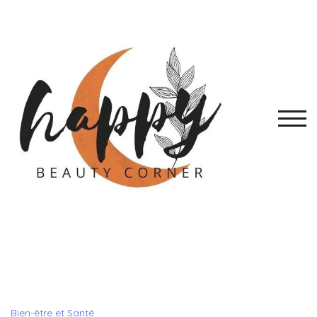
Skip
to
content
TOGG
Bien-être et Santé