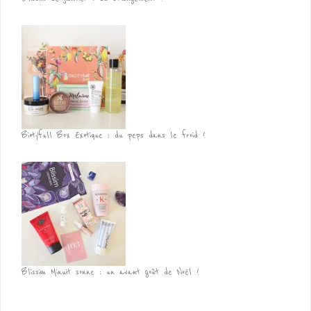
Biotyfull Box Exotique : du peps dans le froid !
Blissim Minuit sonne : un avant goût de Noël !