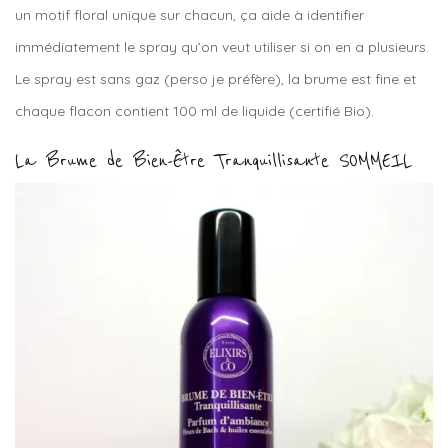
un motif floral unique sur chacun, ça aide à identifier
immédiatement le spray qu’on veut utiliser si on en a plusieurs.
Le spray est sans gaz (perso je préfère), la brume est fine et
chaque flacon contient 100 ml de liquide (certifié Bio).
La Brume de Bien-Être Tranquillisante SOMMEIL