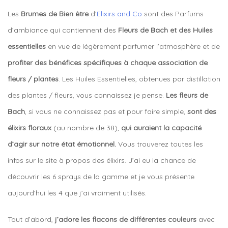
Les
Brumes de Bien être
d’
Elixirs and Co
sont des Parfums
d’ambiance qui contiennent des
Fleurs de Bach et des Huiles
essentielles
en vue de légèrement parfumer l’atmosphère et de
profiter des bénéfices spécifiques à chaque association de
fleurs / plantes
. Les Huiles Essentielles, obtenues par distillation
des plantes / fleurs, vous connaissez je pense.
Les fleurs de
Bach
, si vous ne connaissez pas et pour faire simple,
sont des
élixirs floraux
(au nombre de 38),
qui auraient la capacité
d’agir sur notre état émotionnel.
Vous trouverez toutes les
infos sur le site à propos des élixirs. J’ai eu la chance de
découvrir les 6 sprays de la gamme et je vous présente
aujourd’hui les 4 que j’ai vraiment utilisés.
Tout d’abord,
j’adore les flacons de différentes couleurs
avec