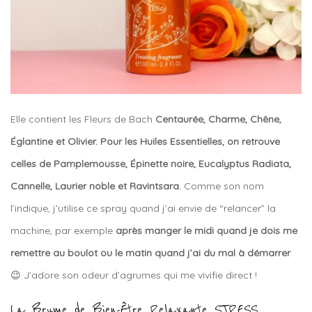
Elle contient les Fleurs de Bach
Centaurée, Charme, Chêne,
Églantine et Olivier. Pour les Huiles Essentielles, on retrouve
celles de Pamplemousse, Épinette noire, Eucalyptus Radiata,
Cannelle, Laurier noble et Ravintsara.
Comme son nom
l’indique, j’utilise ce spray quand j’ai envie de “relancer” la
machine, par exemple
après manger le midi quand je dois me
remettre au boulot ou le matin quand j’ai du mal à démarrer
😉 J’adore son odeur d’agrumes qui me vivifie direct !
La Brume de Bien-Être Relaxante STRESS