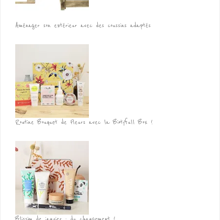
Aménager son extérieur avec des coussins adaptés
Routine Bouquet de Fleurs avec la Biotyfull Box !
Blissim de janvier : du changement !