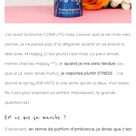
J’ai aussi la brume CONFLITS mais j’avoue que je ne m’en sers
jamais, je ne pense pas à la dégainer quand on se prend la
tête avec M.Happy (c’est plutôt rare mais ça peut arriver,
même chez les Happy ^^), et
quand je me sens tendue
(ou
que je LE sens tendu huhu),
je vaporise plutôt STRESS
… J’ai
donné le spray ENFANTS à une amie qui en a deux, mon beau
fils n’est plus vraiment un enfant. Maintenant, la grande
question est :
Est ce que ça marche ?
Clairement,
en terme de parfum d’ambiance, je dirais que c’est