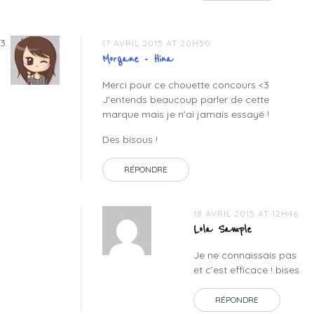
17 AVRIL 2015 AT 20H50
Morgane - Hina
Merci pour ce chouette concours <3
J'entends beaucoup parler de cette
marque mais je n'ai jamais essayé !
Des bisous !
RÉPONDRE
18 AVRIL 2015 AT 12H46
Lola Sample
Je ne connaissais pas
et c’est efficace ! bises
RÉPONDRE