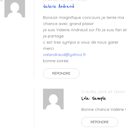
Valerie Andraud
Bonsoir magnifique concours je tente ma
chance avec grand plaisir
je suis Valerie Andraud sur Fb je suis fan et
je partage
c est tres sympa a vous de nous gater
merci
valandraud@yahoo.fr
bonne soirée
RÉPONDRE
17 AVRIL 2015 AT 12H01
Lola Sample
Bonne chance Valérie !
RÉPONDRE