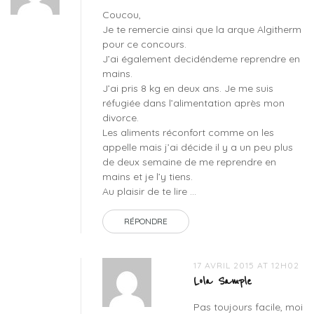
Coucou,
Je te remercie ainsi que la arque Algitherm
pour ce concours.
J’ai également decidéndeme reprendre en
mains.
J’ai pris 8 kg en deux ans. Je me suis
réfugiée dans l’alimentation après mon
divorce.
Les aliments réconfort comme on les
appelle mais j’ai décide il y a un peu plus
de deux semaine de me reprendre en
mains et je l’y tiens.
Au plaisir de te lire …
RÉPONDRE
17 AVRIL 2015 AT 12H02
Lola Sample
Pas toujours facile, moi