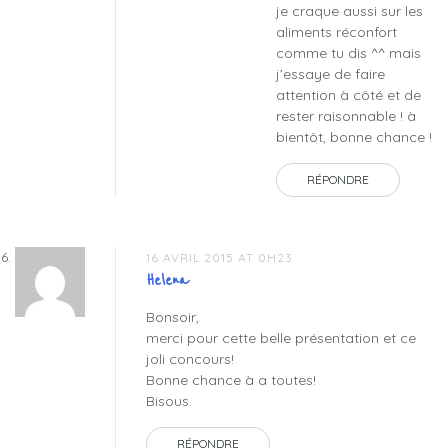
je craque aussi sur les
aliments réconfort
comme tu dis ^^ mais
j’essaye de faire
attention à côté et de
rester raisonnable ! à
bientôt, bonne chance !
RÉPONDRE
16 AVRIL 2015 AT 0H23
Helena
Bonsoir,
merci pour cette belle présentation et ce
joli concours!
Bonne chance à a toutes!
Bisous.
RÉPONDRE