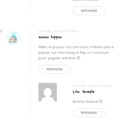
RÉPONDRE
16 AVRIL 2015 AT 10H02
misses hippies
Meric bcp pour ce concours! n’hésite pas à
passer sur mon blog je fais un concours
pour gagner une box 🙂
RÉPONDRE
17 AVRIL 2015 AT 12H05
Lola Sample
Bonne chance 🙂
RÉPONDRE