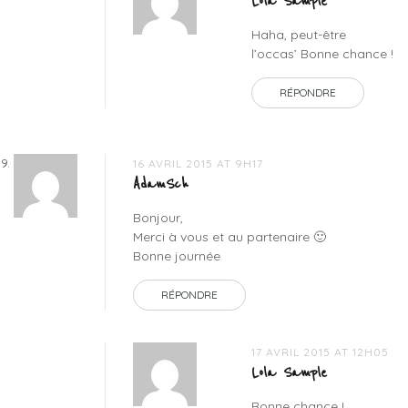
Lola Sample
Haha, peut-être
l’occas’ Bonne chance !
RÉPONDRE
16 AVRIL 2015 AT 9H17
AdamSch
Bonjour,
Merci à vous et au partenaire 🙂
Bonne journée
RÉPONDRE
17 AVRIL 2015 AT 12H05
Lola Sample
Bonne chance !