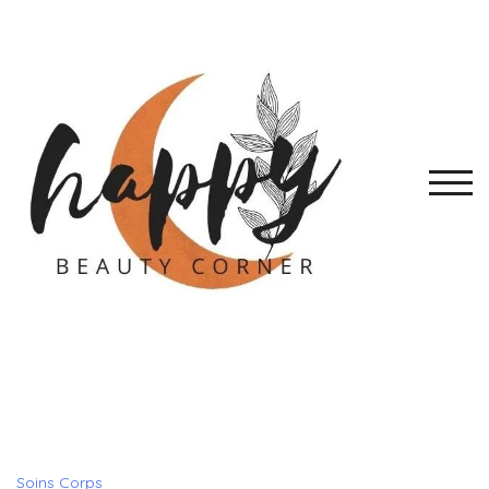
Skip
to
content
TOGG
Soins Corps