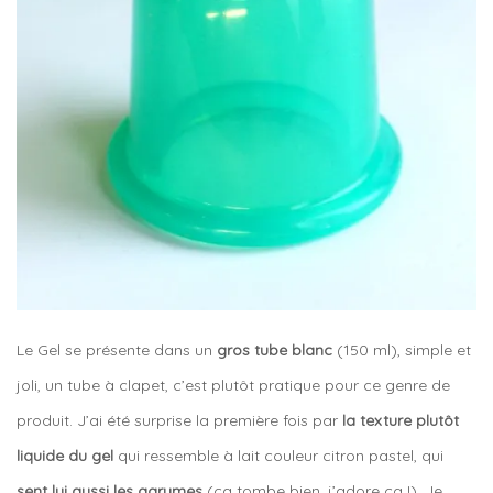
Le Gel se présente dans un
gros tube blanc
(150 ml), simple et
joli, un tube à clapet, c’est plutôt pratique pour ce genre de
produit. J’ai été surprise la première fois par
la texture plutôt
liquide du gel
qui ressemble à lait couleur citron pastel, qui
sent lui aussi les agrumes
(ça tombe bien, j’adore ça !). Je