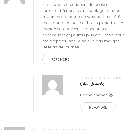
Merci pour ce concours, tu penses
fortement à nous avant la plage et tu as
raison moi je doute de vacances cet été
mais pourquoi pas cet hiver quand tout le
monde sera revenu, le concours est
conséquent et j’aurais plus de 6 mois pour
me préparer, non je ne suis pas maligne.
Belle fin de journée.
RÉPONDRE
17 AVRIL 2015 AT 12H01
Lola Sample
Bonne chance 🙂
RÉPONDRE
15 AVRIL 2015 AT 19H27