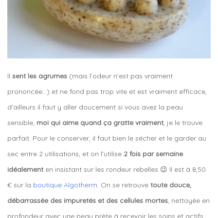
Il
sent les agrumes
(mais l’odeur n’est pas vraiment
prononcée…) et ne fond pas trop vite et est vraiment efficace,
d’ailleurs il faut y aller doucement si vous avez la peau
sensible,
moi qui aime quand ça gratte vraiment
, je le trouve
parfait. Pour le conserver, il faut bien le sécher et le garder au
sec entre 2 utilisations, et on l’utilise
2 fois par semaine
idéalement
en insistant sur les rondeur rebelles 😉 Il est à 8,50
€ sur la
boutique Algotherm
. On se retrouve
toute douce,
débarrassée des impuretés et des cellules mortes
, nettoyée en
profondeur avec une peau prête à recevoir les soins et actifs