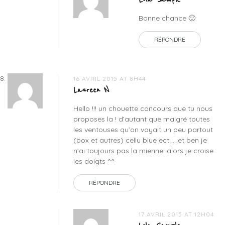
Bonne chance 🙂
RÉPONDRE
16 AVRIL 2015 AT 8H44
Laureen N
Hello !!! un chouette concours que tu nous
proposes la ! d’autant que malgré toutes
les ventouses qu’on voyait un peu partout
(box et autres) cellu blue ect … et ben je
n’ai toujours pas la mienne! alors je croise
les doigts ^^
RÉPONDRE
17 AVRIL 2015 AT 12H04