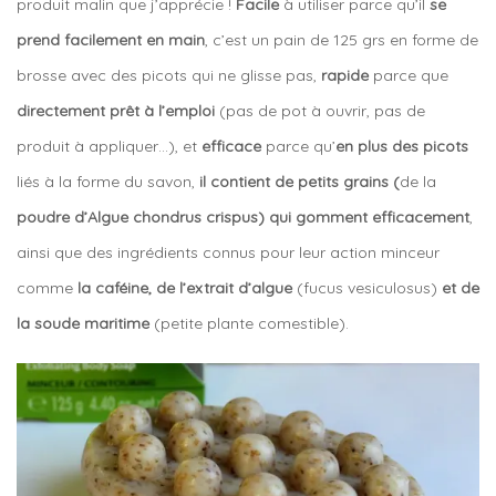
produit malin que j’apprécie !
Facile
à utiliser parce qu’il
se
prend facilement en main
, c’est un pain de 125 grs en forme de
brosse avec des picots qui ne glisse pas,
rapide
parce que
directement prêt à l’emploi
(pas de pot à ouvrir, pas de
produit à appliquer…), et
efficace
parce qu’
en plus des picots
liés à la forme du savon,
il contient de petits grains (
de la
poudre d’Algue chondrus crispus) qui gomment efficacement
,
ainsi que des ingrédients connus pour leur action minceur
comme
la caféine, de l’extrait d’algue
(fucus vesiculosus)
et de
la soude maritime
(petite plante comestible).