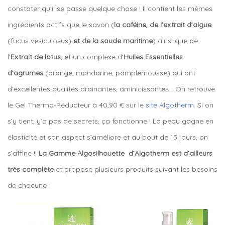
constater qu’il se passe quelque chose ! Il contient les mêmes
ingrédients actifs que le savon (
la caféine, de l’extrait d’algue
(fucus vesiculosus)
et de la soude maritime
) ainsi que de
l’
Extrait de lotus
, et un complexe d’
Huiles Essentielles
d’agrumes
(orange, mandarine, pamplemousse) qui ont
d’excellentes qualités drainantes, aminicissantes… On retrouve
le Gel Thermo-Réducteur à 40,90 € sur le
site Algotherm
. Si on
s’y tient, y’a pas de secrets, ça fonctionne ! La peau gagne en
élasticité et son aspect s’améliore et au bout de 15 jours, on
s’affine !!
La Gamme Algosilhouette d’Algotherm est d’ailleurs
très complète
et propose plusieurs produits suivant les besoins
de chacune :