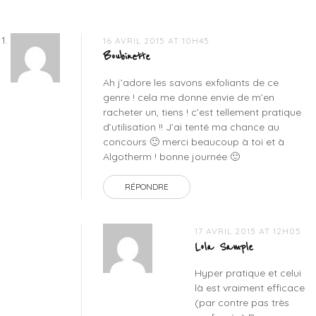
16 AVRIL 2015 AT 10H45
Boubinette
Ah j’adore les savons exfoliants de ce
genre ! cela me donne envie de m’en
racheter un, tiens ! c’est tellement pratique
d’utilisation !! J’ai tenté ma chance au
concours 🙂 merci beaucoup à toi et à
Algotherm ! bonne journée 🙂
RÉPONDRE
17 AVRIL 2015 AT 12H05
Lola Sample
Hyper pratique et celui
là est vraiment efficace
(par contre pas très