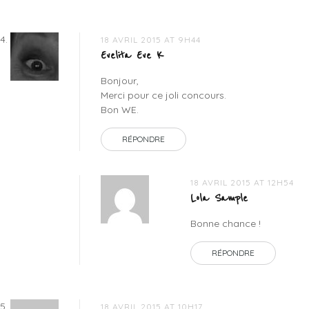
18 AVRIL 2015 AT 9H44
Evelita Eve K
Bonjour,
Merci pour ce joli concours.
Bon WE.
RÉPONDRE
18 AVRIL 2015 AT 12H54
Lola Sample
Bonne chance !
RÉPONDRE
18 AVRIL 2015 AT 10H17