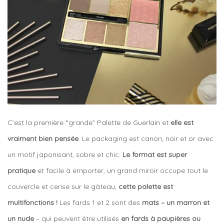
C’est la première “grande” Palette de Guerlain et
elle est
vraiment bien pensée
. Le packaging est canon, noir et or avec
un motif japonisant, sobre et chic.
Le format est super
pratique
et facile à emporter, un grand miroir occupe tout le
couvercle et cerise sur le gâteau,
cette palette est
multifonctions !
Les fards 1 et 2 sont des
mats – un marron et
un nude
– qui peuvent être utilisés
en fards à paupières ou