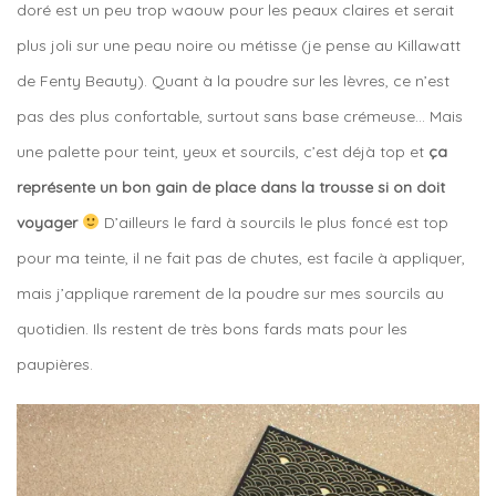
doré est un peu trop waouw pour les peaux claires et serait
plus joli sur une peau noire ou métisse (je pense au Killawatt
de Fenty Beauty). Quant à la poudre sur les lèvres, ce n’est
pas des plus confortable, surtout sans base crémeuse… Mais
une palette pour teint, yeux et sourcils, c’est déjà top et
ça
représente un bon gain de place dans la trousse si on doit
voyager
D’ailleurs le fard à sourcils le plus foncé est top
pour ma teinte, il ne fait pas de chutes, est facile à appliquer,
mais j’applique rarement de la poudre sur mes sourcils au
quotidien. Ils restent de très bons fards mats pour les
paupières.