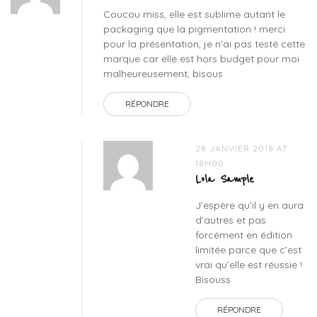
Coucou miss, elle est sublime autant le
packaging que la pigmentation ! merci
pour la présentation, je n’ai pas testé cette
marque car elle est hors budget pour moi
malheureusement, bisous
RÉPONDRE
28 JANVIER 2018 AT
18H00
Lola Sample
J’espère qu’il y en aura
d’autres et pas
forcément en édition
limitée parce que c’est
vrai qu’elle est réussie !
Bisouss
RÉPONDRE