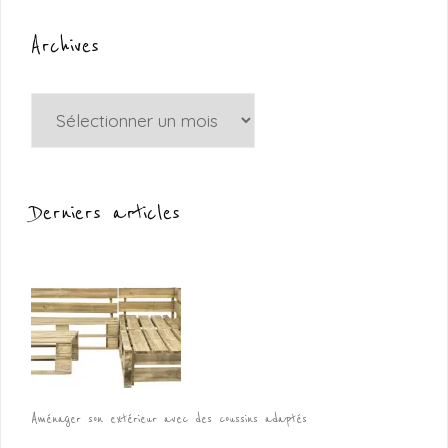
Archives
Archives
Derniers articles
Aménager son extérieur avec des coussins adaptés