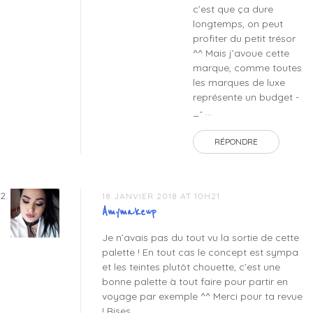
c’est que ça dure
longtemps, on peut
profiter du petit trésor
^^ Mais j’avoue cette
marque, comme toutes
les marques de luxe
représente un budget -
_- …
RÉPONDRE
18 JANVIER 2018 AT 10H21
Amymakeup
Je n’avais pas du tout vu la sortie de cette
palette ! En tout cas le concept est sympa
et les teintes plutôt chouette, c’est une
bonne palette à tout faire pour partir en
voyage par exemple ^^ Merci pour ta revue
! Bises