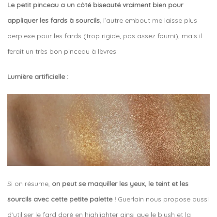
Le petit pinceau a un côté biseauté vraiment bien pour
appliquer les fards à sourcils
, l’autre embout me laisse plus
perplexe pour les fards (trop rigide, pas assez fourni), mais il
ferait un très bon pinceau à lèvres.
Lumière artificielle :
Si on résume,
on peut se maquiller les yeux, le teint et les
sourcils avec cette petite palette !
Guerlain nous propose aussi
d’utiliser le fard doré en highlighter ainsi que le blush et la