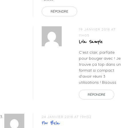
RÉPONDRE
19 JANVIER 2018 AT
11H05
Lola Sample
C’est clair, parfaite
pour bouger avec ! Je
trouve ça top dans un
format si compact
d’avoir réuni 3
utilisations ! Bisouss
RÉPONDRE
24 JANVIER 2018 AT 19H32
Flor Bela