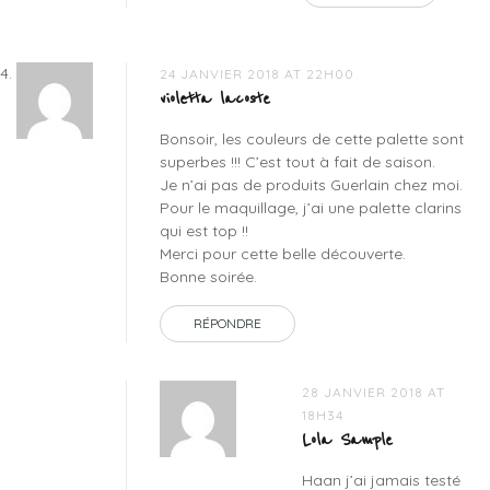
24 JANVIER 2018 AT 22H00
violetta lacoste
Bonsoir, les couleurs de cette palette sont
superbes !!! C’est tout à fait de saison.
Je n’ai pas de produits Guerlain chez moi.
Pour le maquillage, j’ai une palette clarins
qui est top !!
Merci pour cette belle découverte.
Bonne soirée.
RÉPONDRE
28 JANVIER 2018 AT
18H34
Lola Sample
Haan j’ai jamais testé