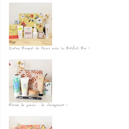
Routine Bouquet de Fleurs avec la Biotyfull Box !
Blissim de janvier : du changement !