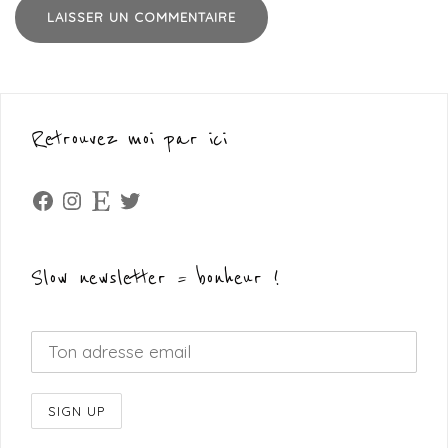
Retrouvez moi par ici
Facebook
Instagram
Etsy
Twitter
Slow newsletter = bonheur !