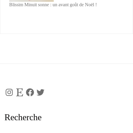
Blissim Minuit sonne : un avant goût de Noël !
Instagram
Etsy
Facebook
Twitter
Recherche