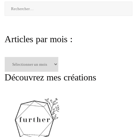
Rechercher :
Articles par mois :
Articles
par
mois
Découvrez mes créations
: