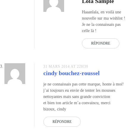
Lola Sample
Haaanlala, en voilà une
nouvelle sur ma wishlist !
Je ne la connaissais pas
celle là !
RÉPONDRE
31 MARS 2014 AT 22H39
cindy bouchez-roussel
je ne connaissais pas cette marque, honte à moi!
j’ai toujours eu envie de tenter les mousses
nettoyantes mais sans grande conviction
et bien ton article m’a convaincu, merci
bizoux, cindy
RÉPONDRE