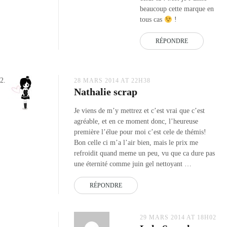
beaucoup cette marque en
tous cas
!
RÉPONDRE
28 MARS 2014 AT 22H38
Nathalie scrap
Je viens de m’y mettrez et c’est vrai que c’est
agréable, et en ce moment donc, l’heureuse
première l’élue pour moi c’est cele de thémis!
Bon celle ci m’a l’air bien, mais le prix me
refroidit quand meme un peu, vu que ca dure pas
une éternité comme juin gel nettoyant …
RÉPONDRE
29 MARS 2014 AT 18H02