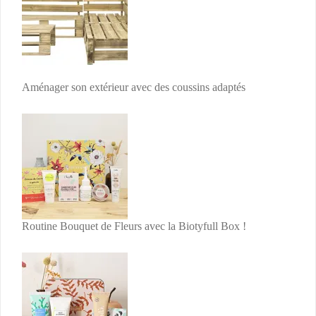
Aménager son extérieur avec des coussins adaptés
Routine Bouquet de Fleurs avec la Biotyfull Box !