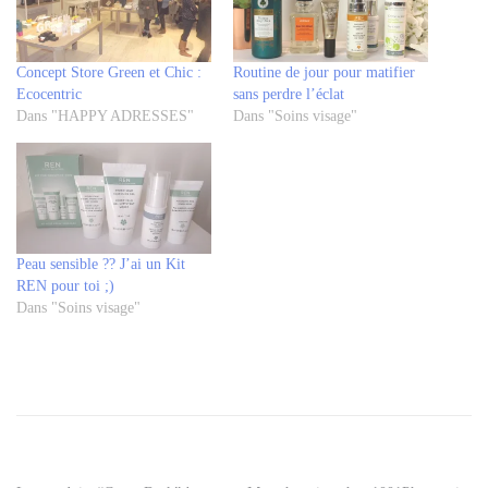
Concept Store Green et Chic :
Routine de jour pour matifier
Ecocentric
sans perdre l’éclat
Dans "HAPPY ADRESSES"
Dans "Soins visage"
Peau sensible ?? J’ai un Kit
REN pour toi ;)
Dans "Soins visage"
Tagged
blog
beauté
,
ecocentric
,
ecocentric
ren
,