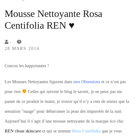
Mousse Nettoyante Rosa
Centifolia REN ♥
by
-
28 MARS 2014
Lola
Sample
Coucou les happynautes !
Les Mousses Nettoyantes figurent dans
mes Obsessions
et ce n’est pas
pour rien
Celles qui suivent le blog le savent, je ne peux pas me
passer de ce produit le matin, je trouve qu’il n’y a rien de mieux que la
sensation “nuage” pour débarrasser la peau des impuretés de la nuit.
Aujourd’hui il s’agit d’une mousse nettoyante de la marque éco chic
REN clean skincare
et qui se nomme
Rosa Centifolia
que je vous