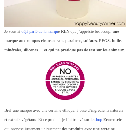
Je vous ai
déjà parlé de la marqu
e
REN
que j’apprécie beaucoup,
une
marque aux compos cleans et sans parabens, sulfates, PEGS, huiles
minérales, silicones…. et qui ne pratique pas de test sur les animaux.
Bref une marque avec une certaine éthique, à base d’ingrédients naturels
et extraits végétaux. Et ce produit, je l’ai trouvé sur le
shop
Ecocentric
qui propose justement uniquement
des produits avec une certaine