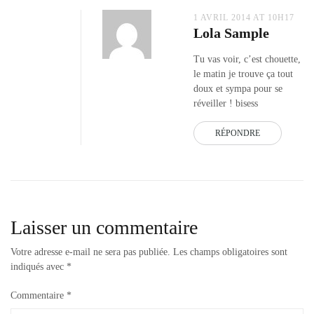
1 AVRIL 2014 AT 10H17
Lola Sample
Tu vas voir, c’est chouette,
le matin je trouve ça tout
doux et sympa pour se
réveiller ! bisess
RÉPONDRE
Laisser un commentaire
Votre adresse e-mail ne sera pas publiée.
Les champs obligatoires sont
indiqués avec
*
Commentaire
*