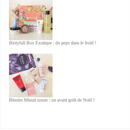
Biotyfull Box Exotique : du peps dans le froid !
Blissim Minuit sonne : un avant goût de Noël !