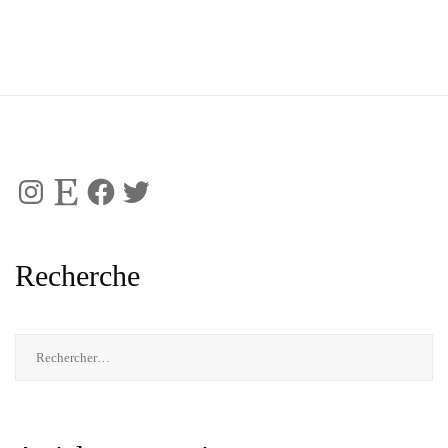
Instagram
Etsy
Facebook
Twitter
Recherche
Rechercher :