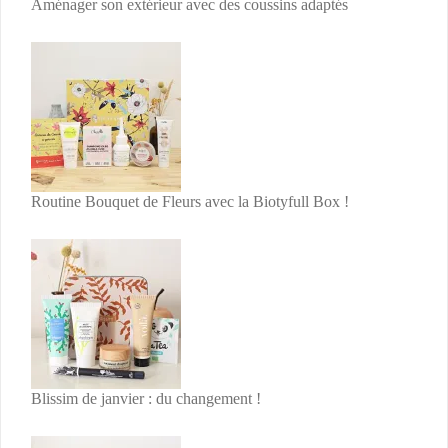
Aménager son extérieur avec des coussins adaptés
Routine Bouquet de Fleurs avec la Biotyfull Box !
Blissim de janvier : du changement !