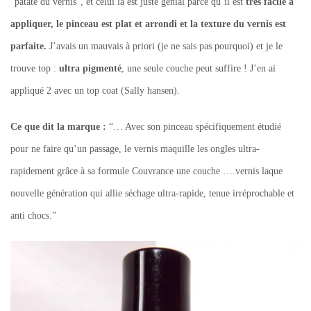
“patate du vernis”, et celui là est juste génial parce qu’il est
très facile à
appliquer, le pinceau est plat et arrondi et la texture du vernis est
parfaite.
J’avais un mauvais à priori (je ne sais pas pourquoi) et je le
trouve top :
ultra pigmenté
, une seule couche peut suffire ! J’en ai
appliqué 2 avec un top coat (Sally hansen).
Ce que dit la marque :
“… Avec son pinceau spécifiquement étudié
pour ne faire qu’un passage, le vernis maquille les ongles ultra-
rapidement grâce à sa formule Couvrance une couche ….vernis laque
nouvelle génération qui allie séchage ultra-rapide, tenue irréprochable et
anti chocs.”