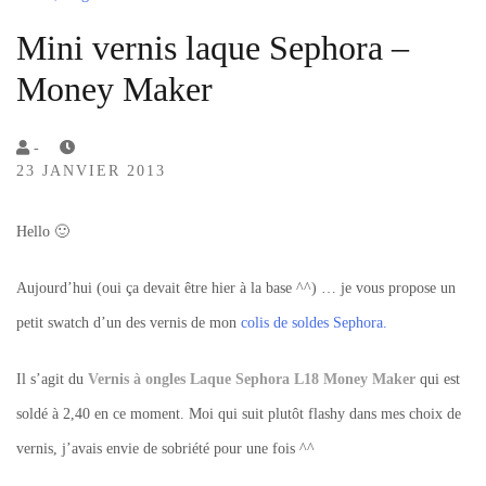
Mini vernis laque Sephora –
Money Maker
by
-
23 JANVIER 2013
Lola
Sample
Hello 🙂
Aujourd’hui (oui ça devait être hier à la base ^^) … je vous propose un
petit swatch d’un des vernis de mon
colis de soldes Sephora.
Il s’agit du
Vernis à ongles Laque Sephora L18 Money Maker
qui est
soldé à 2,40 en ce moment. Moi qui suit plutôt flashy dans mes choix de
vernis, j’avais envie de sobriété pour une fois ^^