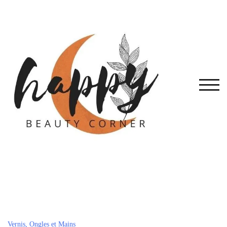
Skip
to
content
TOG
Vernis, Ongles et Mains