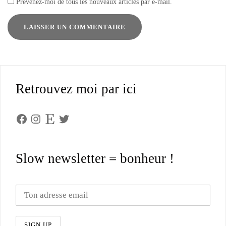
Prévenez-moi de tous les nouveaux articles par e-mail.
Retrouvez moi par ici
Facebook
Instagram
Etsy
Twitter
Slow newsletter = bonheur !