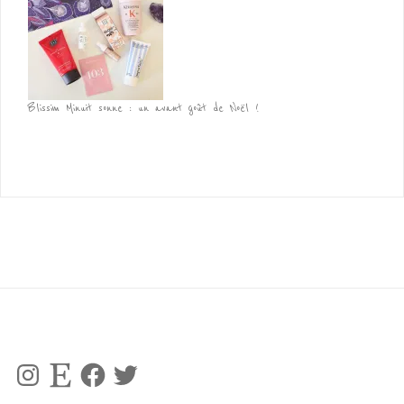
Blissim Minuit sonne : un avant goût de Noël !
Instagram
Etsy
Facebook
Twitter