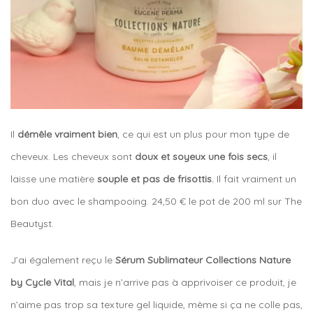
Il
démêle vraiment bien
, ce qui est un plus pour mon type de
cheveux. Les cheveux sont
doux et soyeux une fois secs
, il
laisse une matière
souple et pas de frisottis.
Il fait vraiment un
bon duo avec le shampooing. 24,50 € le pot de 200 ml
sur The
Beautyst.
J’ai également reçu le
Sérum Sublimateur Collections Nature
by Cycle Vital
, mais je n’arrive pas à apprivoiser ce produit, je
n’aime pas trop sa texture gel liquide, même si ça ne colle pas,