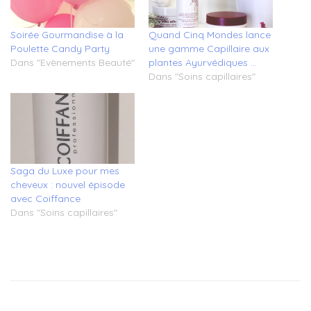
Soirée Gourmandise à la
Quand Cinq Mondes lance
Poulette Candy Party
une gamme Capillaire aux
Dans "Evènements Beauté"
plantes Ayurvédiques …
Dans "Soins capillaires"
Saga du Luxe pour mes
cheveux : nouvel épisode
avec Coiffance
Dans "Soins capillaires"
Tagged
baume
demelant
,
baume
lavant