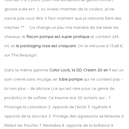
grosse suée ect…). Au niveau maintien de la couleur, je ne
saurai pas vous dire, il faut vraiment que je retourne faire des
mèches ^^ … Ça change un peu ma manière de me laver les
cheveux, le
flacon pompe est super pratique
et contient 245
ml, et
le packaging rose est craquant.
On le retrouve à 13,68 €
sur The Beautyst.
Dans la même gamme
Color Lock, la DD Cream 20 en 1
est un
soin crème sans rinçage, en
tube pompe
qui ne contient pas –
lui non plus – de silicone (ce qui est rare pour ce genre de
produits) ni de sulfate. Ce baume aux 20 actions qui – 1.
Prolonge la coloration 2. Apporte de l’éclat 3. Hydrate 4.
Apporte de la douceur 5. Protège des agressions extérieures 6.
Réduit les frisottis 7. Revitalise 8. Apporte de la brillance 9.