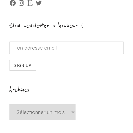
Facebook
Instagram
Etsy
Twitter
Slow newsletter = bonheur !
Archives
Archives