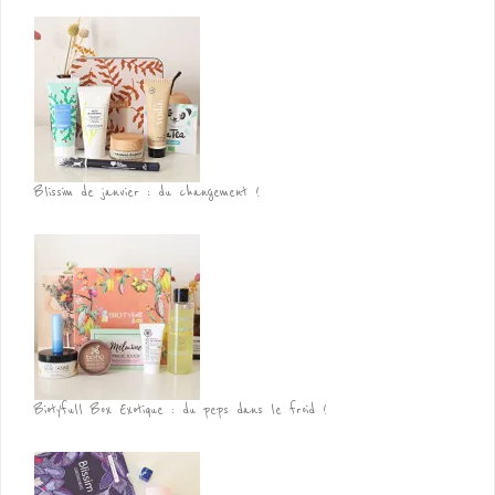
Blissim de janvier : du changement !
Biotyfull Box Exotique : du peps dans le froid !