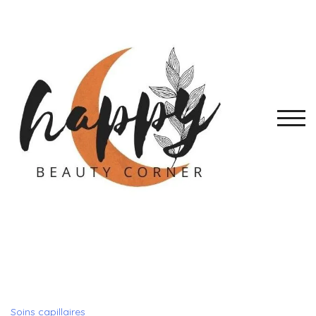
Skip
to
content
TOGG
Soins capillaires