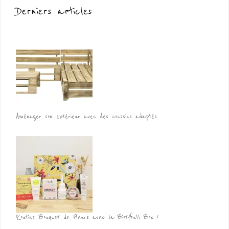
Derniers articles
Aménager son extérieur avec des coussins adaptés
Routine Bouquet de Fleurs avec la Biotyfull Box !