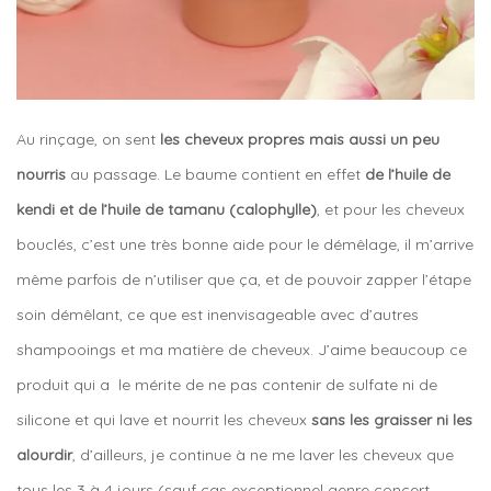
Au rinçage, on sent
les cheveux propres mais aussi un peu
nourris
au passage. Le baume contient en effet
de l’huile de
kendi et de l’huile de tamanu (calophylle)
, et pour les cheveux
bouclés, c’est une très bonne aide pour le démêlage, il m’arrive
même parfois de n’utiliser que ça, et de pouvoir zapper l’étape
soin démêlant, ce que est inenvisageable avec d’autres
shampooings et ma matière de cheveux. J’aime beaucoup ce
produit qui a le mérite de ne pas contenir de sulfate ni de
silicone et qui lave et nourrit les cheveux
sans les graisser ni les
alourdir
, d’ailleurs, je continue à ne me laver les cheveux que
tous les 3 à 4 jours (sauf cas exceptionnel genre concert,