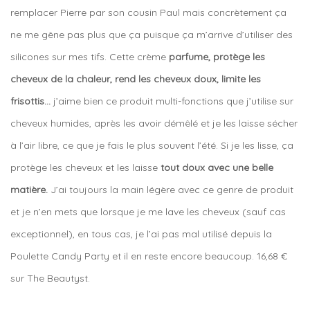
remplacer Pierre par son cousin Paul mais concrètement ça
ne me gêne pas plus que ça puisque ça m’arrive d’utiliser des
silicones sur mes tifs. Cette crème
parfume, protège les
cheveux de la chaleur, rend les cheveux doux, limite les
frisottis…
j’aime bien ce produit multi-fonctions que j’utilise sur
cheveux humides, après les avoir démêlé et je les laisse sécher
à l’air libre, ce que je fais le plus souvent l’été. Si je les lisse, ça
protège les cheveux et les laisse
tout doux avec une belle
matière.
J’ai toujours la main légère avec ce genre de produit
et je n’en mets que lorsque je me lave les cheveux (sauf cas
exceptionnel), en tous cas, je l’ai pas mal utilisé depuis la
Poulette Candy Party et il en reste encore beaucoup. 16,68 €
sur The Beautyst.