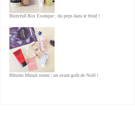
Biotyfull Box Exotique : du peps dans le froid !
Blissim Minuit sonne : un avant goût de Noël !