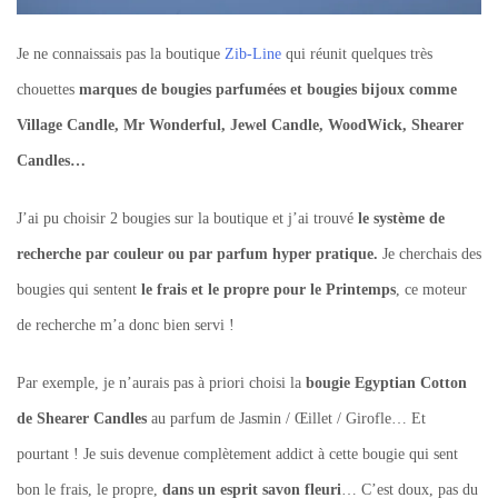
Je ne connaissais pas la boutique
Zib-Line
qui réunit quelques très
chouettes
marques de bougies parfumées et bougies bijoux comme
Village Candle, Mr Wonderful, Jewel Candle, WoodWick, Shearer
Candles…
J’ai pu choisir 2 bougies sur la boutique et j’ai trouvé
le système de
recherche par couleur ou par parfum hyper pratique.
Je cherchais des
bougies qui sentent
le frais et le propre pour le Printemps
, ce moteur
de recherche m’a donc bien servi !
Par exemple, je n’aurais pas à priori choisi la
bougie Egyptian Cotton
de Shearer Candles
au parfum de Jasmin / Œillet / Girofle… Et
pourtant ! Je suis devenue complètement addict à cette bougie qui sent
bon le frais, le propre,
dans un esprit savon fleuri
… C’est doux, pas du