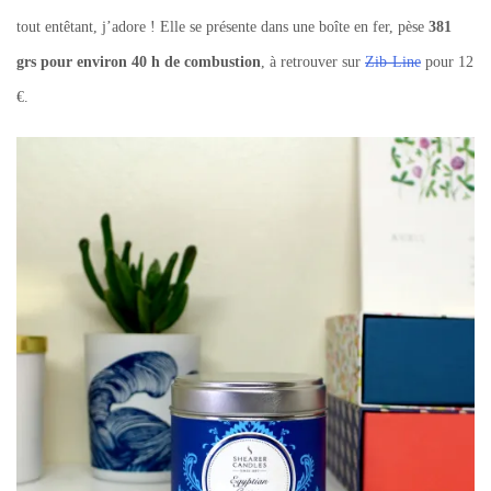
tout entêtant, j’adore ! Elle se présente dans une boîte en fer, pèse
381
grs pour environ 40 h de combustion
, à retrouver sur
Zib-Line
pour 12
€.