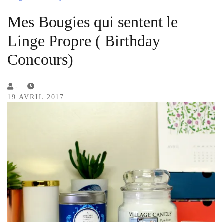
Mes Bougies qui sentent le
Linge Propre ( Birthday
Concours)
by
-
19 AVRIL 2017
Lola
Sample