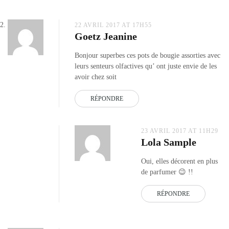
22 AVRIL 2017 AT 17H55
Goetz Jeanine
Bonjour superbes ces pots de bougie assorties avec
leurs senteurs olfactives qu’ ont juste envie de les
avoir chez soit
RÉPONDRE
23 AVRIL 2017 AT 11H29
Lola Sample
Oui, elles décorent en plus
de parfumer 😉 !!
RÉPONDRE