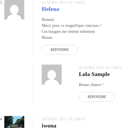
23 AVRIL 2017 AT 21H55
Helena
Bonsoir
Merci pour ce magnifique concours !
Ces bougies me tentent tellement .
Bisous
RÉPONDRE
26 AVRIL 2017 AT 14H24
Lola Sample
Bonne chance !
RÉPONDRE
28 AVRIL 2017 AT 20H53
iwona