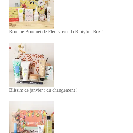
Routine Bouquet de Fleurs avec la Biotyfull Box !
Blissim de janvier : du changement !