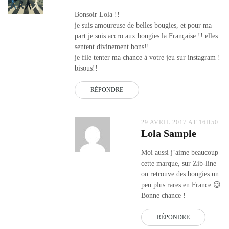
Bonsoir Lola !!
je suis amoureuse de belles bougies, et pour ma
part je suis accro aux bougies la Française !! elles
sentent divinement bons!!
je file tenter ma chance à votre jeu sur instagram !
bisous!!
RÉPONDRE
29 AVRIL 2017 AT 16H50
Lola Sample
Moi aussi j’aime beaucoup
cette marque, sur Zib-line
on retrouve des bougies un
peu plus rares en France 😉
Bonne chance !
RÉPONDRE