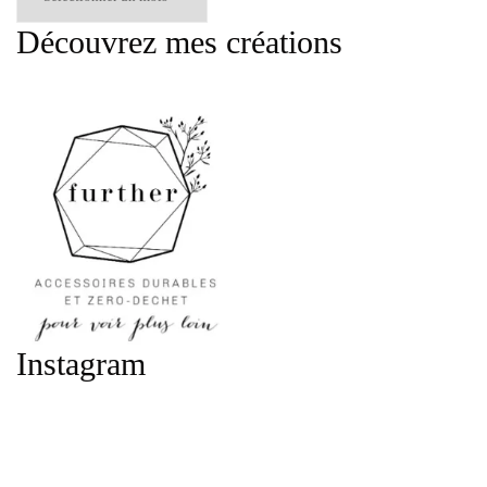
mois
Découvrez mes créations
:
Instagram