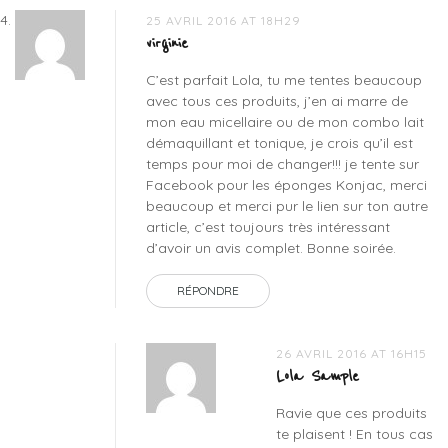
25 AVRIL 2016 AT 18H29
virginie
C’est parfait Lola, tu me tentes beaucoup
avec tous ces produits, j’en ai marre de
mon eau micellaire ou de mon combo lait
démaquillant et tonique, je crois qu’il est
temps pour moi de changer!!! je tente sur
Facebook pour les éponges Konjac, merci
beaucoup et merci pur le lien sur ton autre
article, c’est toujours très intéressant
d’avoir un avis complet. Bonne soirée.
RÉPONDRE
26 AVRIL 2016 AT 16H15
Lola Sample
Ravie que ces produits
te plaisent ! En tous cas