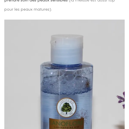
prendre soin des peaux sensibles
(la mélisse est aussi top
pour les peaux matures).