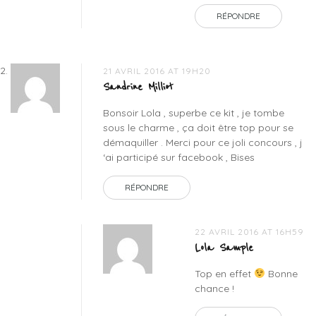
RÉPONDRE
21 AVRIL 2016 AT 19H20
Sandrine Milliot
Bonsoir Lola , superbe ce kit , je tombe
sous le charme , ça doit être top pour se
démaquiller . Merci pour ce joli concours , j
‘ai participé sur facebook , Bises
RÉPONDRE
22 AVRIL 2016 AT 16H59
Lola Sample
Top en effet
Bonne
chance !