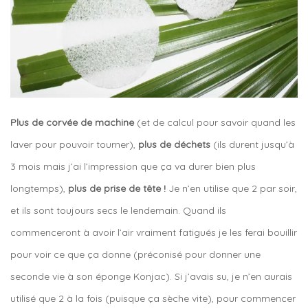
Plus de corvée de machine
(et de calcul pour savoir quand les
laver pour pouvoir tourner),
plus de déchets
(ils durent jusqu’à
3 mois mais j’ai l’impression que ça va durer bien plus
longtemps),
plus de prise de tête !
Je n’en utilise que 2 par soir,
et ils sont toujours secs le lendemain. Quand ils
commenceront à avoir l’air vraiment fatigués je les ferai bouillir
pour voir ce que ça donne (préconisé pour donner une
seconde vie à son éponge Konjac). Si j’avais su, je n’en aurais
utilisé que 2 à la fois (puisque ça sèche vite), pour commencer