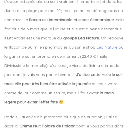
L’odeur est spéciale, ça sent vraiment l’Immortelle (et donc les
dunes et la plage pour moi ^^) mais ça ne me dérange pas au
contraire.
Le flacon est interminable et super économique
, cela
fait plus de 3 mois que je l’utilise et elle est à peine descendue
!! Lift’Argan est une marque du
groupe Léa Nature
, On retrouve
le flacon de 50 ml en pharmacies ou sur le shop
Léa Nature
où
la gamme est en promo en ce moment (22,40 € l’huile
Divinissime Immortelle), d’ailleurs je viens de finir la crème de
jour dont je vais vous parler bientôt !.
J’utilise cette Huile le soir
mais elle peut très bien être utilisée la journée
ou sous votre
crème de jour comme un sérum, mais il faut avoi
r la main
légère pour éviter l’effet frite
Parfois, j’ai envie d’hydratation plus que de nutrition, j’utilise
alors la
Crème Nuit Polaire de Polaar
dont je vous parlais dans