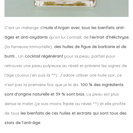
C’est un mélange d’
Huile d’Argan avec tous les bienfaits anti-
âges et anti-oxydants
qu’on lui connaît, de
l’extrait d’hélichryse
(la fameuse Immortelle),
des huiles de figue de barbarie et de
buriti…
Un
cocktail régénérant
pour la peau, parfait pour
retrouver une peau pulpeuse au réveil et prévenir les signes de
l’âge (ouioui j’en suis là ^^). J’adore utiliser une huile soir, ce
n’est pas la première fois que je le dis.
100 % des ingrédients
sont d’origine naturelle et 39 % sont bios.
La peau est plus
dense le matin (je suis moins fripée au réveil ^^) et elle profite
de tous
les bienfaits de ces huiles et extraits qui sont tous des
stars de l’anti-âge.