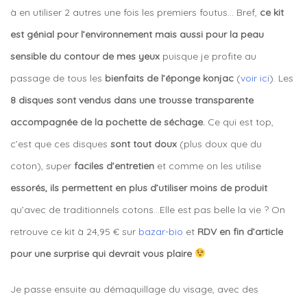
à en utiliser 2 autres une fois les premiers foutus… Bref,
ce kit
est génial pour l’environnement mais aussi pour la peau
sensible du contour de mes yeux
puisque je profite au
passage de tous les
bienfaits de l’éponge konjac
(
voir ici
). Les
8 disques sont vendus dans une trousse transparente
accompagnée de la pochette de séchage.
Ce qui est top,
c’est que ces disques
sont tout doux
(plus doux que du
coton), super
faciles d’entretien
et comme on les utilise
essorés, ils permettent en plus d’utiliser moins de produit
qu’avec de traditionnels cotons…Elle est pas belle la vie ? On
retrouve ce kit à 24,95 € sur
bazar-bio
et
RDV en fin d’article
pour une surprise qui devrait vous plaire
Je passe ensuite au démaquillage du visage, avec des