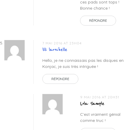
ces pads sont tops !
Bonne chance !
RÉPONDRE
7 MAI 2016 AT 23H04
lili larochelle
Hello, je ne connaissais pas les disques en
Konjac, je suis très intriguée !
RÉPONDRE
9 MAI 2016 AT 20H31
Lola Sample
C’est vraiment génial
comme truc !