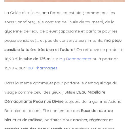
La Gelée d’Huile Aciana Botanica est bio (comme tous les
soins Sanoflore), elle contient de l’huile de tournesol, de la
glycérine, de l’eau de bleuet (apaisante et parfaite pour les
peaux sensibles)… et pas de conservateurs irritants,
ma peau
sensible la tolère très bien et l’adore !
On retrouve ce produit à
18,90 € le
tube de 125 ml
sur
My-Dermacenter
ou à partir de
15,90 € sur
1001Pharmacies
.
Dans la même gamme et pour parfaire le démaquillage du
visage comme celui des yeux, j’utilise
L’Eau Micellaire
Démaquillante Peau nue Divine
toujours de la gamme Aciana
Botanica au bleuet. Elle contient de des
Eaux de rose, de
bleuet et de mélisse
, parfaites pour
apaiser, régénérer et