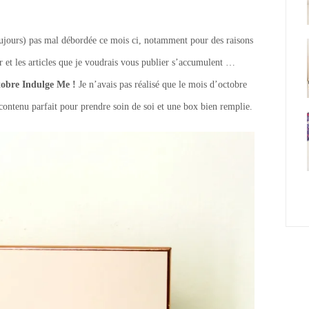
 toujours) pas mal débordée ce mois ci, notamment pour des raisons
r et les articles que je voudrais vous publier s’accumulent …
tobre Indulge Me !
Je n’avais pas réalisé que le mois d’octobre
contenu parfait pour prendre soin de soi et une box bien remplie.