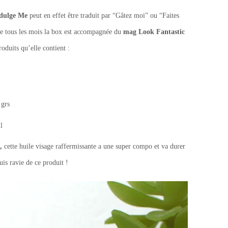
dulge Me
peut en effet être traduit par “Gâtez moi” ou “Faites
 tous les mois la box est accompagnée du
mag Look Fantastic
roduits qu’elle contient :
grs
l
,
cette huile visage raffermissante a une super compo et va durer
uis ravie de ce produit !