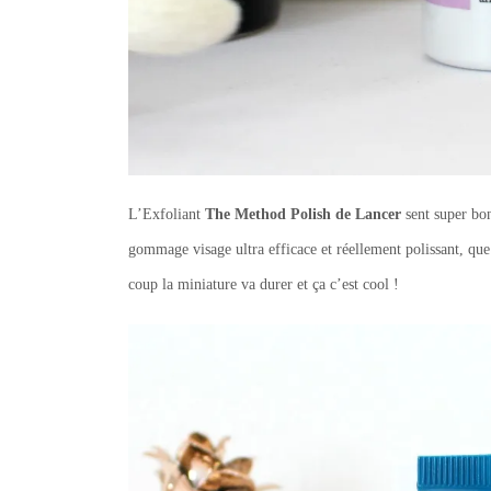
L’Exfoliant
The Method Polish de Lancer
sent super bon
gommage visage ultra efficace et réellement polissant, qu
coup la miniature va durer et ça c’est cool !