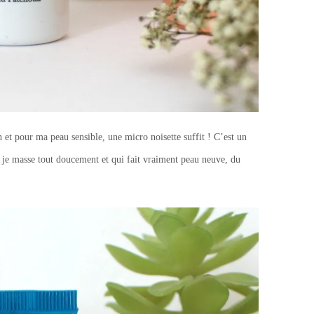
 et pour ma peau sensible, une micro noisette suffit ! C’est un
e je masse tout doucement et qui fait vraiment peau neuve, du