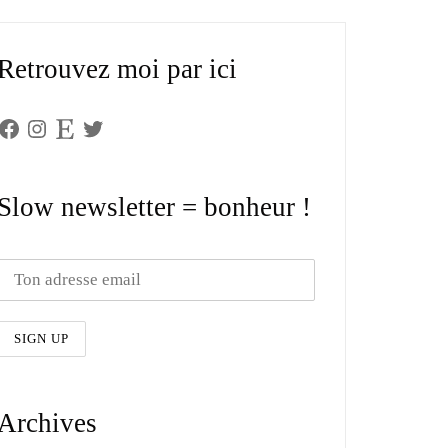
Retrouvez moi par ici
Facebook
Instagram
Etsy
Twitter
Slow newsletter = bonheur !
Archives