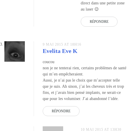
direct dans une petite zone
au laser 😉
RÉPONDRE
9 MAI 2015 AT 18H16
Evelita Eve K
coucou
non je ne tenterai rien, certains problèmes de santé
qui m’en empêcheraient.
Aussi, je n’ai pas le choix que m’accepter telle
que je suis. Ah sinon, j’ai les cheveux très et trop
fins, et j’avais bien pensé implants, ne serait-ce
que pour les volumiser. J’ai abandonné l’idée.
RÉPONDRE
10 MAI 2015 AT 13H30