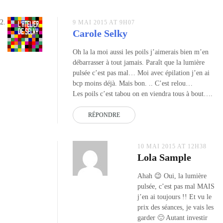
9 MAI 2015 AT 9H07
Carole Selky
Oh la la moi aussi les poils j’aimerais bien m’en
débarrasser à tout jamais. Paraît que la lumière
pulsée c’est pas mal… Moi avec épilation j’en ai
bcp moins déjà. Mais bon. .. C’est relou…
Les poils c’est tabou on en viendra tous à bout….
RÉPONDRE
10 MAI 2015 AT 12H38
Lola Sample
Ahah 😉 Oui, la lumière
pulsée, c’est pas mal MAIS
j’en ai toujours !! Et vu le
prix des séances, je vais les
garder 🙂 Autant investir