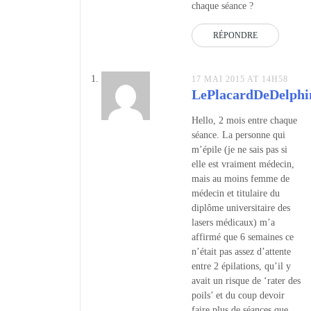
chaque séance ?
RÉPONDRE
17 MAI 2015 AT 14H58
LePlacardDeDelphi
Hello, 2 mois entre chaque
séance. La personne qui
m’épile (je ne sais pas si
elle est vraiment médecin,
mais au moins femme de
médecin et titulaire du
diplôme universitaire des
lasers médicaux) m’a
affirmé que 6 semaines ce
n’était pas assez d’attente
entre 2 épilations, qu’il y
avait un risque de ‘rater des
poils’ et du coup devoir
faire plus de séances que