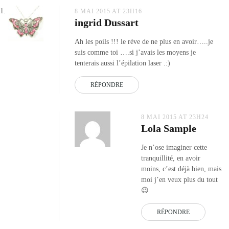
8 MAI 2015 AT 23H16
ingrid Dussart
Ah les poils !!! le réve de ne plus en avoir…..je
suis comme toi ….si j’avais les moyens je
tenterais aussi l’épilation laser .:)
RÉPONDRE
8 MAI 2015 AT 23H24
Lola Sample
Je n’ose imaginer cette
tranquillité, en avoir
moins, c’est déjà bien, mais
moi j’en veux plus du tout
😉
RÉPONDRE