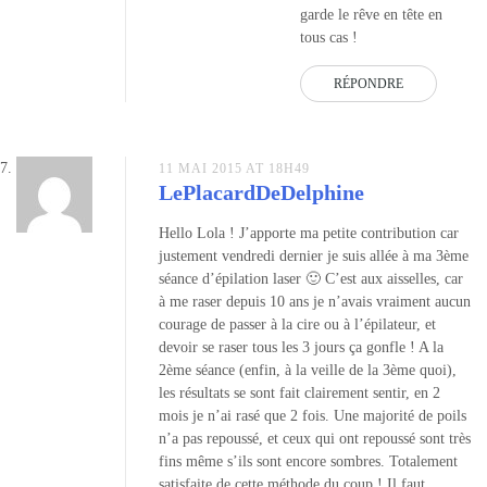
garde le rêve en tête en
tous cas !
RÉPONDRE
11 MAI 2015 AT 18H49
LePlacardDeDelphine
Hello Lola ! J’apporte ma petite contribution car
justement vendredi dernier je suis allée à ma 3ème
séance d’épilation laser 🙂 C’est aux aisselles, car
à me raser depuis 10 ans je n’avais vraiment aucun
courage de passer à la cire ou à l’épilateur, et
devoir se raser tous les 3 jours ça gonfle ! A la
2ème séance (enfin, à la veille de la 3ème quoi),
les résultats se sont fait clairement sentir, en 2
mois je n’ai rasé que 2 fois. Une majorité de poils
n’a pas repoussé, et ceux qui ont repoussé sont très
fins même s’ils sont encore sombres. Totalement
satisfaite de cette méthode du coup ! Il faut