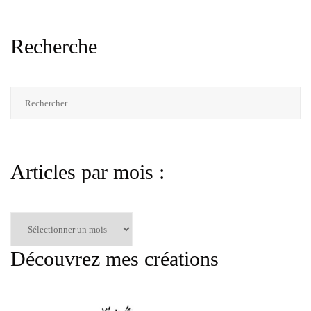
Recherche
Rechercher :
Articles par mois :
Articles
par
mois
Découvrez mes créations
: