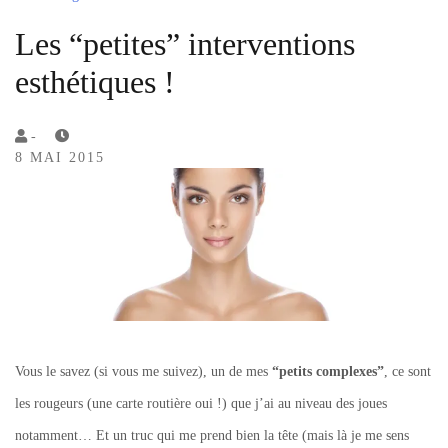
Les “petites” interventions
esthétiques !
by
-
8 MAI 2015
Lola
Sample
Vous le savez (si vous me suivez), un de mes
“petits complexes”
, ce sont
les rougeurs (une carte routière oui !) que j’ai au niveau des joues
notamment… Et un truc qui me prend bien la tête (mais là je me sens