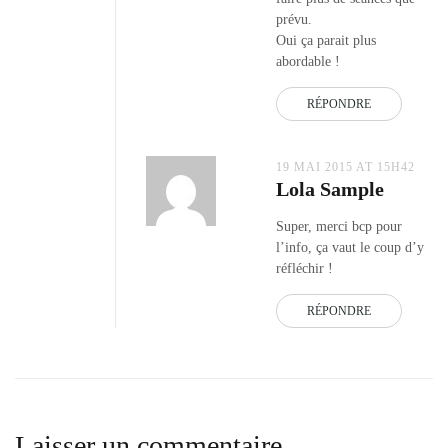
prévu.
Oui ça parait plus
abordable !
RÉPONDRE
19 MAI 2015 AT 15H42
Lola Sample
Super, merci bcp pour
l’info, ça vaut le coup d’y
réfléchir !
RÉPONDRE
Laisser un commentaire