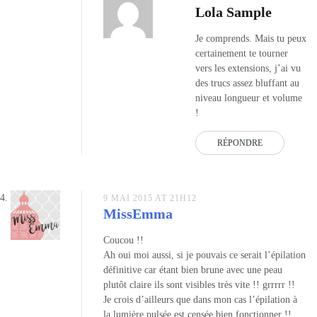
Lola Sample
Je comprends. Mais tu peux
certainement te tourner
vers les extensions, j’ai vu
des trucs assez bluffant au
niveau longueur et volume
!
RÉPONDRE
9 MAI 2015 AT 21H12
MissEmma
Coucou !!
Ah oui moi aussi, si je pouvais ce serait l’épilation
définitive car étant bien brune avec une peau
plutôt claire ils sont visibles très vite !! grrrrr !!
Je crois d’ailleurs que dans mon cas l’épilation à
la lumière pulsée est censée bien fonctionner !!