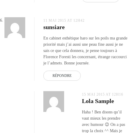
11 MAI 2015 AT 12H42
sunsiare
En cabinet esthétique haro sur les poils ma grande
priorité mais j’ai aussi une peau fine aussi je ne
sais ce que cela donnera, je pense toujours à
Florence Foresti les concernant, étrange raccourci
je l’admets. Bonne journée.
RÉPONDRE
15 MAI 2015 AT 12H16
Lola Sample
Haha ! Ben disons qu’il
vaut mieux les prendre
avec humour 😉 On a pas
trop la choix ^^ Mais je