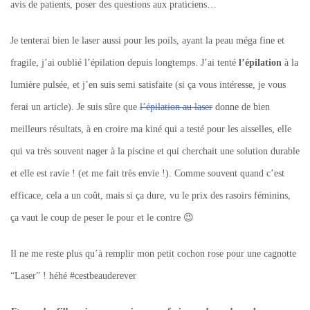
avis de patients, poser des questions aux praticiens…
Je tenterai bien le laser aussi pour les poils, ayant la peau méga fine et
fragile, j’ai oublié l’épilation depuis longtemps. J’ai tenté
l’épilation
à la
lumière pulsée, et j’en suis semi satisfaite (si ça vous intéresse, je vous
ferai un article). Je suis sûre que
l’épilation au laser
donne de bien
meilleurs résultats, à en croire ma kiné qui a testé pour les aisselles, elle
qui va très souvent nager à la piscine et qui cherchait une solution durable
et elle est ravie ! (et me fait très envie !). Comme souvent quand c’est
efficace, cela a un coût, mais si ça dure, vu le prix des rasoirs féminins,
ça vaut le coup de peser le pour et le contre 😉
Il ne me reste plus qu’à remplir mon petit cochon rose pour une cagnotte
“Laser” ! héhé #cestbeauderever