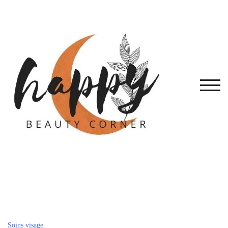
Skip
to
content
TOG
Soins visage