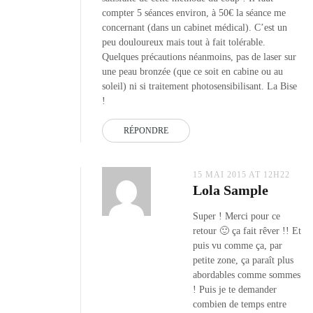
compter 5 séances environ, à 50€ la séance me
concernant (dans un cabinet médical). C’est un
peu douloureux mais tout à fait tolérable.
Quelques précautions néanmoins, pas de laser sur
une peau bronzée (que ce soit en cabine ou au
soleil) ni si traitement photosensibilisant. La Bise
!
RÉPONDRE
15 MAI 2015 AT 12H22
Lola Sample
Super ! Merci pour ce
retour 🙂 ça fait rêver !! Et
puis vu comme ça, par
petite zone, ça paraît plus
abordables comme sommes
! Puis je te demander
combien de temps entre