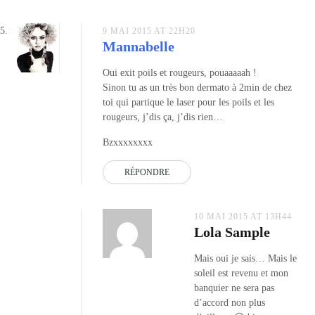
9 MAI 2015 AT 22H20
Mannabelle
Oui exit poils et rougeurs, pouaaaaah !
Sinon tu as un très bon dermato à 2min de chez
toi qui partique le laser pour les poils et les
rougeurs, j’dis ça, j’dis rien…
Bzxxxxxxxx
RÉPONDRE
10 MAI 2015 AT 13H44
Lola Sample
Mais oui je sais… Mais le
soleil est revenu et mon
banquier ne sera pas
d’accord non plus