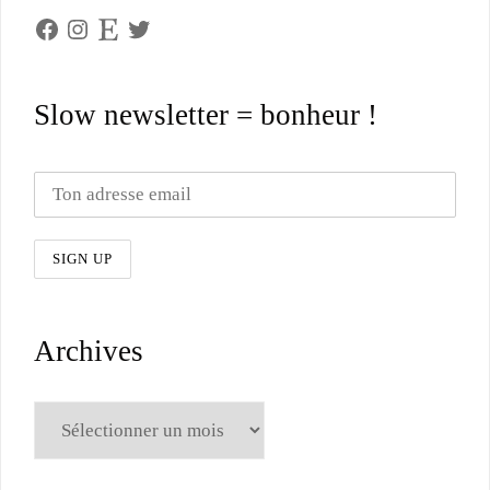
Facebook
Instagram
Etsy
Twitter
Slow newsletter = bonheur !
Archives
Archives