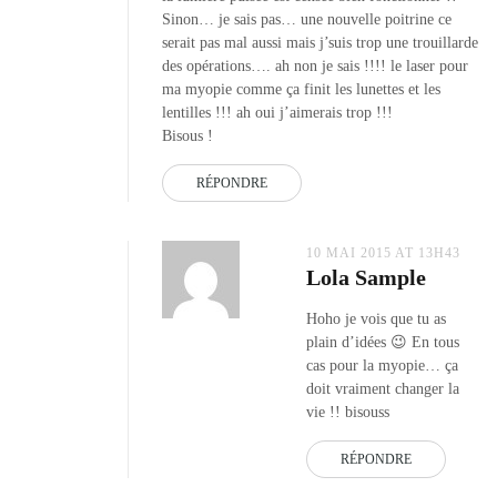
Sinon… je sais pas… une nouvelle poitrine ce
serait pas mal aussi mais j’suis trop une trouillarde
des opérations…. ah non je sais !!!! le laser pour
ma myopie comme ça finit les lunettes et les
lentilles !!! ah oui j’aimerais trop !!!
Bisous !
RÉPONDRE
10 MAI 2015 AT 13H43
Lola Sample
Hoho je vois que tu as
plain d’idées 😉 En tous
cas pour la myopie… ça
doit vraiment changer la
vie !! bisouss
RÉPONDRE