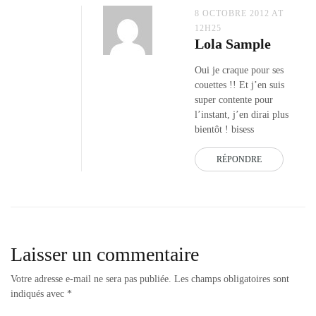
8 OCTOBRE 2012 AT
12H25
Lola Sample
Oui je craque pour ses
couettes !! Et j’en suis
super contente pour
l’instant, j’en dirai plus
bientôt ! bisess
RÉPONDRE
Laisser un commentaire
Votre adresse e-mail ne sera pas publiée.
Les champs obligatoires sont
indiqués avec
*