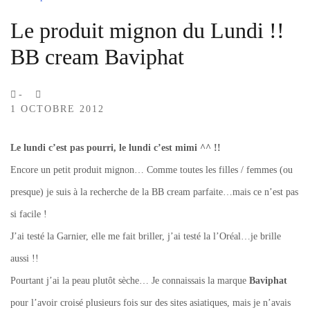
Le produit mignon du Lundi !!
BB cream Baviphat
by
-
1 OCTOBRE 2012
Lola
Sample
Le lundi c’est pas pourri, le lundi c’est mimi ^^ !!
Encore un petit produit mignon… Comme toutes les filles / femmes (ou
presque) je suis à la recherche de la BB cream parfaite…mais ce n’est pas
si facile !
J’ai testé la Garnier, elle me fait briller, j’ai testé la l’Oréal…je brille
aussi !!
Pourtant j’ai la peau plutôt sèche… Je connaissais la marque
Baviphat
pour l’avoir croisé plusieurs fois sur des sites asiatiques, mais je n’avais