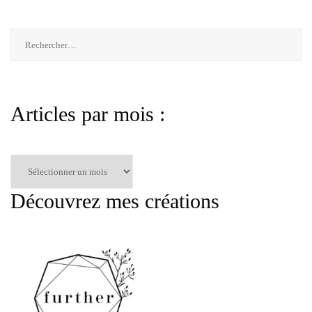
Rechercher :
Articles par mois :
Articles
par
mois
Découvrez mes créations
: