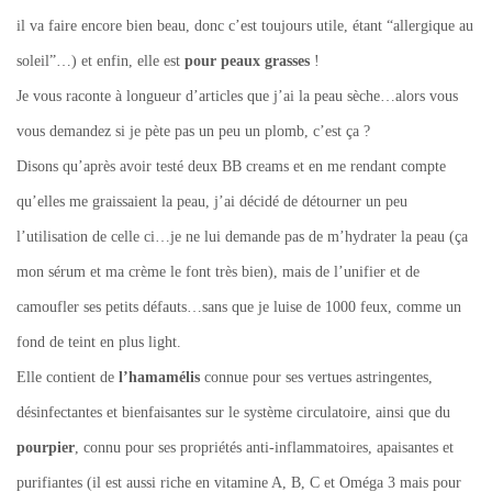
il va faire encore bien beau, donc c’est toujours utile, étant “allergique au
soleil”…) et enfin, elle est
pour peaux grasses
!
Je vous raconte à longueur d’articles que j’ai la peau sèche…alors vous
vous demandez si je pète pas un peu un plomb, c’est ça ?
Disons qu’après avoir testé deux BB creams et en me rendant compte
qu’elles me graissaient la peau, j’ai décidé de détourner un peu
l’utilisation de celle ci…je ne lui demande pas de m’hydrater la peau (ça
mon sérum et ma crème le font très bien), mais de l’unifier et de
camoufler ses petits défauts…sans que je luise de 1000 feux, comme un
fond de teint en plus light.
Elle contient de
l’hamamélis
connue pour ses vertues astringentes,
désinfectantes et bienfaisantes sur le système circulatoire, ainsi que du
pourpier
, connu pour ses propriétés anti-inflammatoires, apaisantes et
purifiantes (il est aussi riche en vitamine A, B, C et Oméga 3 mais pour