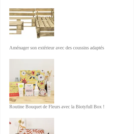
Aménager son extérieur avec des coussins adaptés
Routine Bouquet de Fleurs avec la Biotyfull Box !