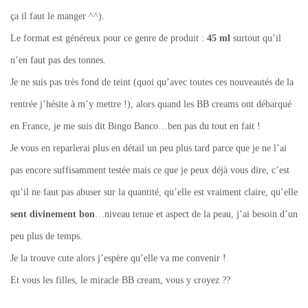
ça il faut le manger ^^).
Le format est généreux pour ce genre de produit :
45 ml
surtout qu’il
n’en faut pas des tonnes.
Je ne suis pas très fond de teint (quoi qu’avec toutes ces nouveautés de la
rentrée j’hésite à m’y mettre !), alors quand les BB creams ont débarqué
en France, je me suis dit Bingo Banco…ben pas du tout en fait !
Je vous en reparlerai plus en détail un peu plus tard parce que je ne l’ai
pas encore suffisamment testée mais ce que je peux déjà vous dire, c’est
qu’il ne faut pas abuser sur la quantité, qu’elle est vraiment claire, qu’elle
sent divinement bon
…niveau tenue et aspect de la peau, j’ai besoin d’un
peu plus de temps.
Je la trouve cute alors j’espère qu’elle va me convenir !
Et vous les filles, le miracle BB cream, vous y croyez ??
Tagged