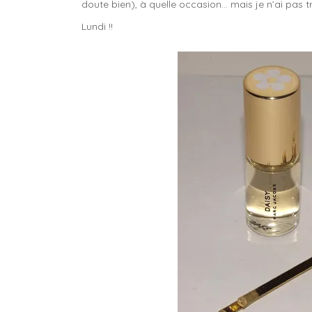
doute bien), à quelle occasion… mais je n’ai pas t
Lundi !!