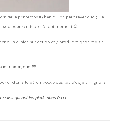
 arriver le printemps !! (ben oui on peut rêver quoi). Le
u un sac pour sentir bon à tout moment 😉
r plus d’infos sur cet objet / produit mignon mais si
 sont choux, non ??
arler d’un site où on trouve des tas d’objets mignons !!!
celles qui ont les pieds dans l’eau.