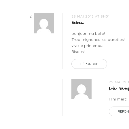
28 MAI 2013 AT 8H51
Helena
bonjour ma belle!
Trop mignones les barettes!
vive le printemps!
Bisous!
RÉPONDRE
29 MAI 201
Lola Samp
Hihi merci 
RÉPON