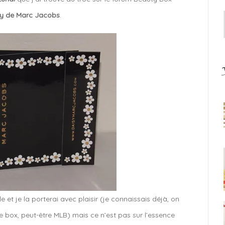
sy de Marc Jacobs
.
e et je la porterai avec plaisir (je connaissais déjà, on
le box, peut-être MLB) mais ce n’est pas sur l’essence