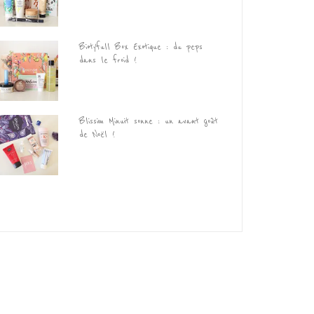
Biotyfull Box Exotique : du peps
dans le froid !
Blissim Minuit sonne : un avant goût
de Noël !