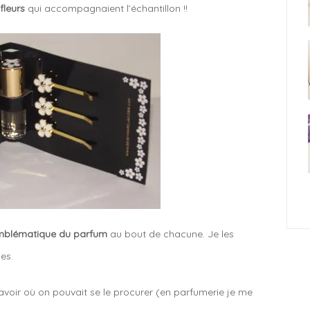
fleurs
qui accompagnaient l’échantillon !!
r emblématique du parfum
au bout de chacune. Je les
des.
savoir où on pouvait se le procurer (en parfumerie je me