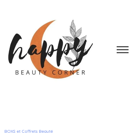
Skip
to
content
TOGG
BOXS et Coffrets Beauté