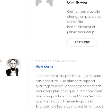
Lola Sample
Oui, je trouve qu’elle
change un peu de ce
qui se fait
habituellement et
j’aime beaucoup !
RÉPONDRE
3 FÉVRIER 2016 AT 22H54
Mannabelle
Je ne connaissais pas mais….. je ne veux
pas connaître !!! Je plaisante rapport
qualité/prix avec l’abonnement c’est pas
beaucoup plus cher que la Birchbox mais
avec des produits fullsize ! Mais c’est vrai
que j’aime quand même toujours la
Birchbox, d’ailleurs ce mois-ci je l’ai trouvé