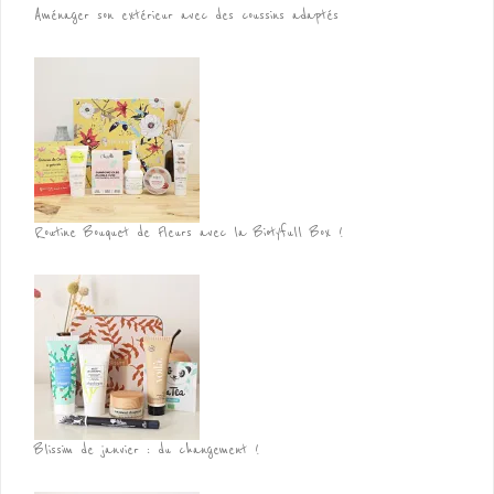
Aménager son extérieur avec des coussins adaptés
Routine Bouquet de Fleurs avec la Biotyfull Box !
Blissim de janvier : du changement !