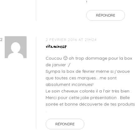
!
RÉPONDRE
2 FÉVRIER 2016 AT 21H24
vitamine68
Coucou 🙂 oh trop dommage pour la box
de janvier :/
Sympa la box de février même si j’avoue
que toutes ces marques….me sont
absolument inconnues!
Le soin cheveux colorés il a l’air très bien .
Merci pour cette jolie présentation . Belle
soirée et bonne découverte de tes produits
.
RÉPONDRE