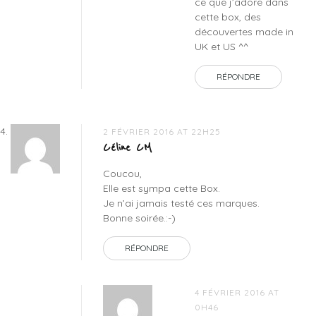
ce que j’adore dans
cette box, des
découvertes made in
UK et US ^^
RÉPONDRE
2 FÉVRIER 2016 AT 22H25
Céline CM
Coucou,
Elle est sympa cette Box.
Je n’ai jamais testé ces marques.
Bonne soirée.:-)
RÉPONDRE
4 FÉVRIER 2016 AT
0H46