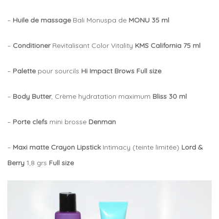
–
Huile de massage
Bali Monuspa de
MONU 35 ml
–
Conditioner
Revitalisant Color Vitality
KMS California 75 ml
–
Palette
pour sourcils
Hi Impact Brows Full size
–
Body Butter
, Crème hydratation maximum
Bliss
30 ml
–
Porte clefs
mini brosse
Denman
–
Maxi matte Crayon Lipstick
Intimacy (teinte limitée)
Lord &
Berry
1,8 grs
Full size