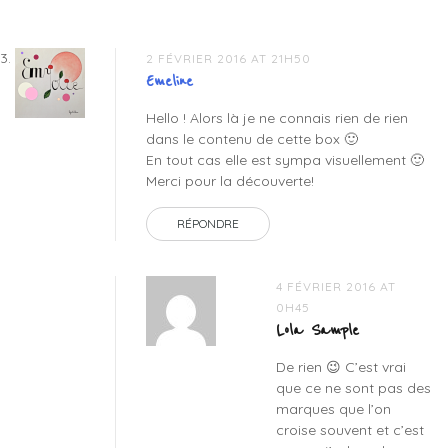
2 FÉVRIER 2016 AT 21H50
Emeline
Hello ! Alors là je ne connais rien de rien
dans le contenu de cette box 🙂
En tout cas elle est sympa visuellement 🙂
Merci pour la découverte!
RÉPONDRE
4 FÉVRIER 2016 AT
0H45
Lola Sample
De rien 😉 C’est vrai
que ce ne sont pas des
marques que l’on
croise souvent et c’est