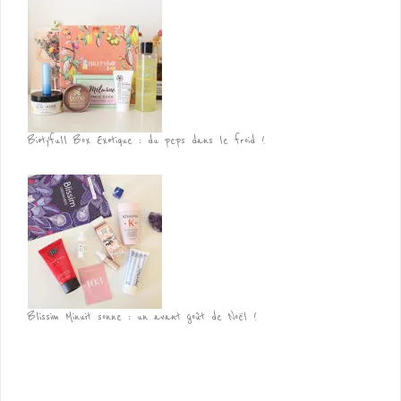
Biotyfull Box Exotique : du peps dans le froid !
Blissim Minuit sonne : un avant goût de Noël !