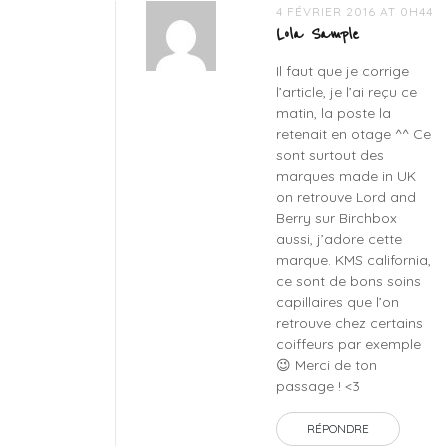
4 FÉVRIER 2016 AT 0H44
Lola Sample
Il faut que je corrige
l’article, je l’ai reçu ce
matin, la poste la
retenait en otage ^^ Ce
sont surtout des
marques made in UK
on retrouve Lord and
Berry sur Birchbox
aussi, j’adore cette
marque. KMS california,
ce sont de bons soins
capillaires que l’on
retrouve chez certains
coiffeurs par exemple
😉 Merci de ton
passage ! <3
RÉPONDRE