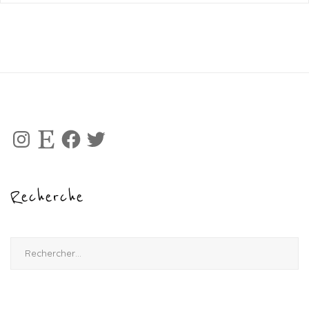
Instagram
Etsy
Facebook
Twitter
Recherche
Rechercher :