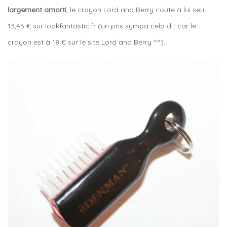
largement amorti
, le crayon Lord and Berry coûte à lui seul
13,45 € sur lookfantastic.fr (un prix sympa cela dit car le
crayon est à 18 € sur le site Lord and Berry ^^).