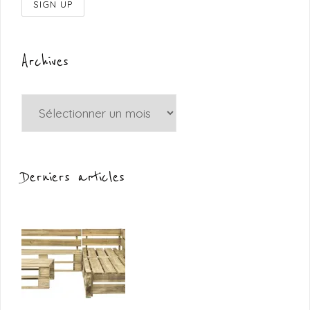
Archives
Archives
Derniers articles