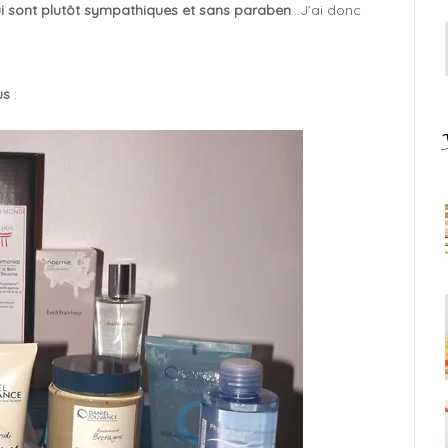
i sont plutôt sympathiques et sans paraben
…J’ai donc
us
: