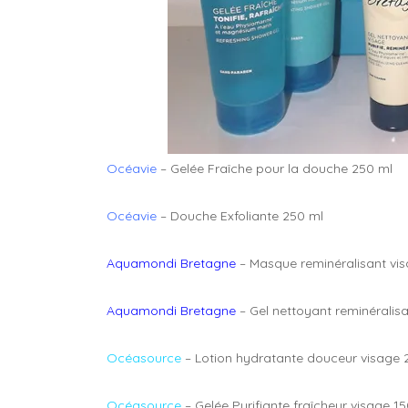
Océavie
– Gelée Fraîche pour la douche 250 ml
Océavie
– Douche Exfoliante 250 ml
Aquamondi Bretagne
– Masque reminéralisant vis
Aquamondi Bretagne
– Gel nettoyant reminéralisa
Océasource
– Lotion hydratante douceur visage 
Océasource
– Gelée Purifiante fraîcheur visage 1