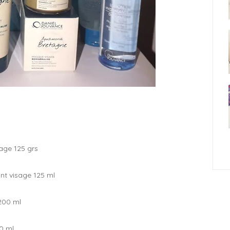
age 125 grs
nt visage 125 ml
200 ml
50 ml