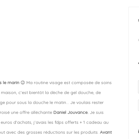
s le marin
😉 Ma routine visage est composée de soins
a maison, c’est bientôt la dèche de gel douche, de
ge pour sous la douche le matin… Je voulais rester
croisé une offre alléchante
Daniel Jouvance.
Je suis
 euros d’achats, j’avais les fdps offerts + 1 cadeau au
out avec des grosses réductions sur les produits.
Avant