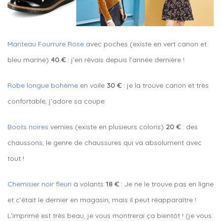
Manteau Fourrure Rose
avec poches (existe en vert canon et
bleu marine)
40 €
: j’en rêvais depuis l’année dernière !
Robe longue bohème
en voile
30 €
: je la trouve canon et très
confortable, j’adore sa coupe.
Boots noires
vernies (existe en plusieurs coloris)
20 €
: des
chaussons, le genre de chaussures qui va absolument avec
tout !
Chemisier noir fleuri
à volants
18 €
: Je ne le trouve pas en ligne
et c’était le dernier en magasin, mais il peut réapparaître !
L’imprimé est très beau, je vous montrerai ça bientôt ! (je vous