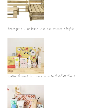
Aménager son extérieur avec des coussins adaptés
Routine Bouquet de Fleurs avec la Biotyfull Box !