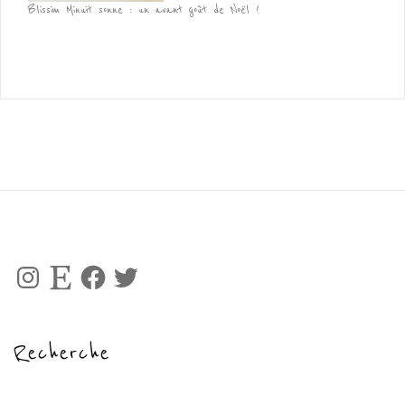
Blissim Minuit sonne : un avant goût de Noël !
Instagram
Etsy
Facebook
Twitter
Recherche