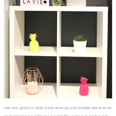
Hier soir, grâce à l’aide d’une amie (je suis invalide des bras en
ce moment pour celles qui suivent ^^), je me suis rendue à la