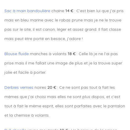
Sac à main bandoulière
chaîne
14 €
: C’est bien lui que j’ai pris
mais en bleu marine avec le rabas prune mais je ne le trouve
pas sur le site, il est canon, léger et assez grand. Il fait classe
mais peut être porté en besace, j’adore !
Blouse fluide
manches à volants
18 €
: Celle là je ne l’ai pas
prise mais il me fallait une image de plus et je la trouve super
jolie et facile à porter.
Derbies vernies
noires
20 €
: Ce ne sont pas tout à fait les
mêmes que j’ai choisi mais elles ne sont plus dispos, et c’est
tout à fait le même esprit, elles sont parfaites avec le pantalon
et la chemise à volants.