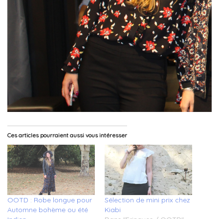
Ces articles pourraient aussi vous intéresser
OOTD : Robe longue pour
Sélection de mini prix chez
Automne bohème ou été
Kiabi