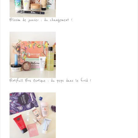
Blissim de janvier : du changement !
Biotyfull Box Exotique : du peps dans le froid !