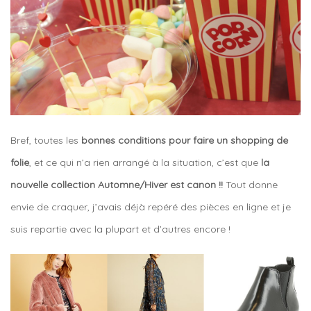
Bref, toutes les
bonnes conditions pour faire un shopping de
folie
, et ce qui n’a rien arrangé à la situation, c’est que
la
nouvelle collection Automne/Hiver est canon !!
Tout donne
envie de craquer, j’avais déjà repéré des pièces en ligne et je
suis repartie avec la plupart et d’autres encore !