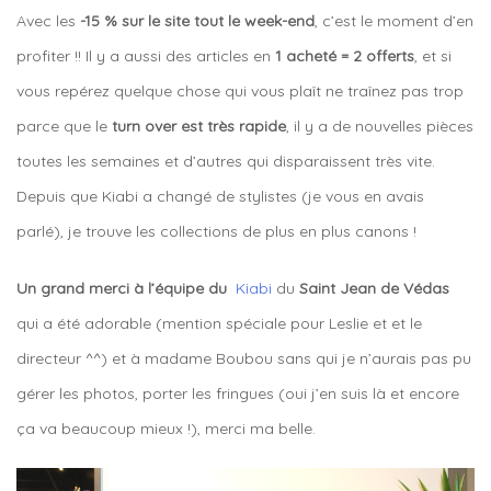
Avec les
-15 % sur le site tout le week-end
, c’est le moment d’en
profiter !! Il y a aussi des articles en
1 acheté = 2 offerts
, et si
vous repérez quelque chose qui vous plaît ne traînez pas trop
parce que le
turn over est très rapide
, il y a de nouvelles pièces
toutes les semaines et d’autres qui disparaissent très vite.
Depuis que Kiabi a changé de stylistes (je vous en avais
parlé), je trouve les collections de plus en plus canons !
Un grand merci à l’équipe du
Kiabi
du
Saint Jean de Védas
qui a été adorable (mention spéciale pour Leslie et et le
directeur ^^) et à madame Boubou sans qui je n’aurais pas pu
gérer les photos, porter les fringues (oui j’en suis là et encore
ça va beaucoup mieux !), merci ma belle.