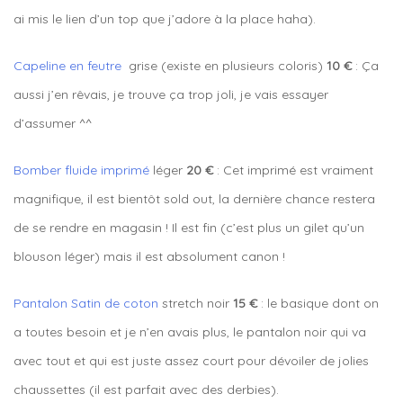
ai mis le lien d’un top que j’adore à la place haha).
Capeline en feutre
grise (existe en plusieurs coloris)
10 €
: Ça
aussi j’en rêvais, je trouve ça trop joli, je vais essayer
d’assumer ^^
Bomber fluide imprimé
léger
20 €
: Cet imprimé est vraiment
magnifique, il est bientôt sold out, la dernière chance restera
de se rendre en magasin ! Il est fin (c’est plus un gilet qu’un
blouson léger) mais il est absolument canon !
Pantalon Satin de coton
stretch noir
15 €
: le basique dont on
a toutes besoin et je n’en avais plus, le pantalon noir qui va
avec tout et qui est juste assez court pour dévoiler de jolies
chaussettes (il est parfait avec des derbies).