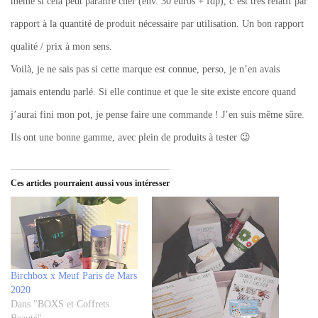
même si cela peut paraître cher (env. 30 euros + fdp), c’est très relatif par
rapport à la quantité de produit nécessaire par utilisation. Un bon rapport
qualité / prix à mon sens.
Voilà, je ne sais pas si cette marque est connue, perso, je n’en avais
jamais entendu parlé. Si elle continue et que le site existe encore quand
j’aurai fini mon pot, je pense faire une commande ! J’en suis même sûre.
Ils ont une bonne gamme, avec plein de produits à tester 😉
Ces articles pourraient aussi vous intéresser
Birchbox x Meuf Paris de Mars
2020
Dans "BOXS et Coffrets