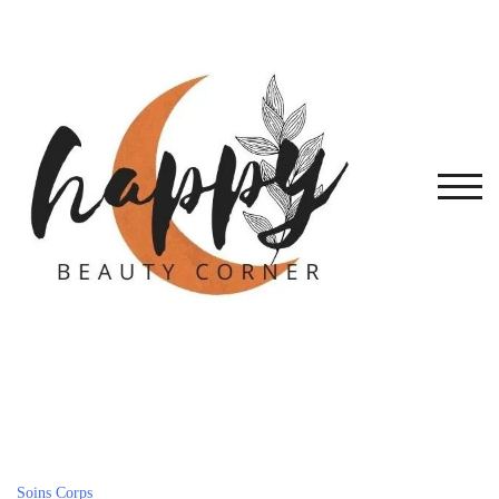
Skip
to
content
TOG
Soins Corps