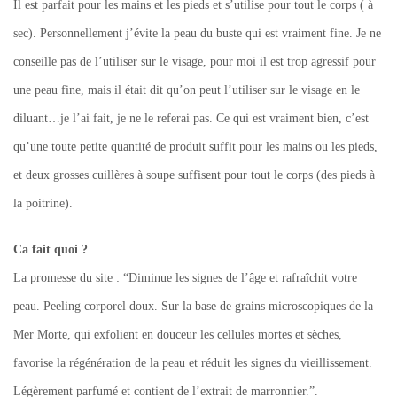
Il est parfait pour les mains et les pieds et s’utilise pour tout le corps ( à
sec). Personnellement j’évite la peau du buste qui est vraiment fine. Je ne
conseille pas de l’utiliser sur le visage, pour moi il est trop agressif pour
une peau fine, mais il était dit qu’on peut l’utiliser sur le visage en le
diluant…je l’ai fait, je ne le referai pas. Ce qui est vraiment bien, c’est
qu’une toute petite quantité de produit suffit pour les mains ou les pieds,
et deux grosses cuillères à soupe suffisent pour tout le corps (des pieds à
la poitrine).
Ca fait quoi ?
La promesse du site : “Diminue les signes de l’âge et rafraîchit votre
peau. Peeling corporel doux. Sur la base de grains microscopiques de la
Mer Morte, qui exfolient en douceur les cellules mortes et sèches,
favorise la régénération de la peau et réduit les signes du vieillissement.
Légèrement parfumé et contient de l’extrait de marronnier.”.