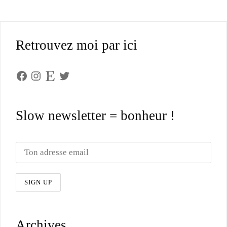
Retrouvez moi par ici
Facebook
Instagram
Etsy
Twitter
Slow newsletter = bonheur !
Archives