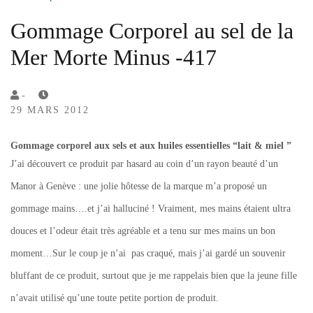
Gommage Corporel au sel de la
Mer Morte Minus -417
by
-
29 MARS 2012
Lola
Sample
Gommage corporel aux sels et aux huiles essentielles “lait & miel ”
J’ai découvert ce produit par hasard au coin d’un rayon beauté d’un
Manor à Genève : une jolie hôtesse de la marque m’a proposé un
gommage mains….et j’ai halluciné ! Vraiment, mes mains étaient ultra
douces et l’odeur était très agréable et a tenu sur mes mains un bon
moment…Sur le coup je n’ai pas craqué, mais j’ai gardé un souvenir
bluffant de ce produit, surtout que je me rappelais bien que la jeune fille
n’avait utilisé qu’une toute petite portion de produit.