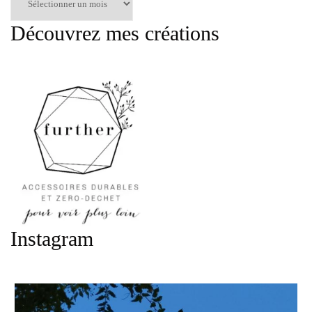
par
mois
Découvrez mes créations
:
Instagram