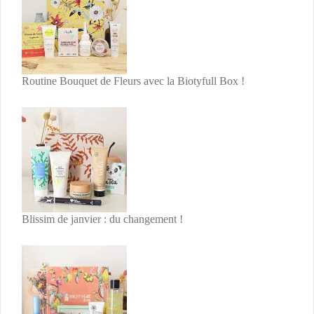
Routine Bouquet de Fleurs avec la Biotyfull Box !
Blissim de janvier : du changement !