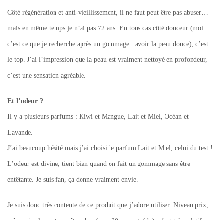
Côté régénération et anti-vieillissement, il ne faut peut être pas abuser…
mais en même temps je n’ai pas 72 ans. En tous cas côté douceur (moi
c’est ce que je recherche après un gommage : avoir la peau douce), c’est
le top. J’ai l’impression que la peau est vraiment nettoyé en profondeur,
c’est une sensation agréable.
Et l’odeur ?
Il y a plusieurs parfums : Kiwi et Mangue, Lait et Miel, Océan et
Lavande.
J’ai beaucoup hésité mais j’ai choisi le parfum Lait et Miel, celui du test !
L’odeur est divine, tient bien quand on fait un gommage sans être
entêtante. Je suis fan, ça donne vraiment envie.
Je suis donc très contente de ce produit que j’adore utiliser. Niveau prix,