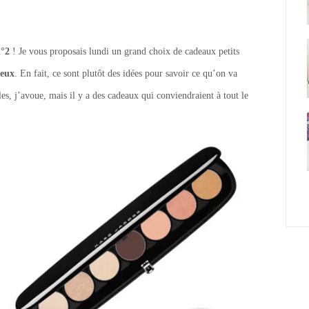
n°2
! Je vous proposais lundi un grand choix de cadeaux petits
teux
. En fait, ce sont plutôt des idées pour savoir ce qu’on va
les, j’avoue, mais il y a des cadeaux qui conviendraient à tout le