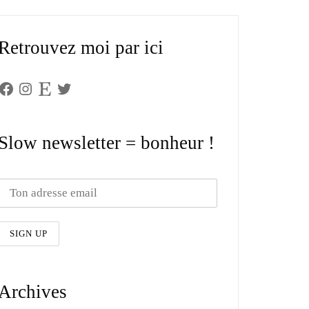
Retrouvez moi par ici
Facebook
Instagram
Etsy
Twitter
Slow newsletter = bonheur !
Archives