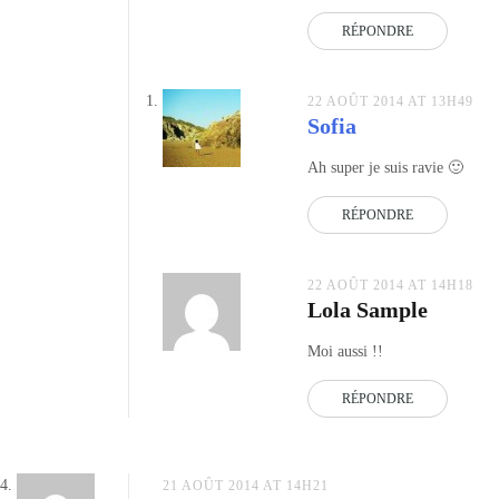
RÉPONDRE
22 AOÛT 2014 AT 13H49
Sofia
Ah super je suis ravie 🙂
RÉPONDRE
22 AOÛT 2014 AT 14H18
Lola Sample
Moi aussi !!
RÉPONDRE
21 AOÛT 2014 AT 14H21