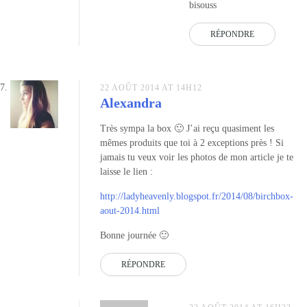
bisouss
RÉPONDRE
22 AOÛT 2014 AT 14H12
Alexandra
Très sympa la box 🙂 J’ai reçu quasiment les
mêmes produits que toi à 2 exceptions près ! Si
jamais tu veux voir les photos de mon article je te
laisse le lien :
http://ladyheavenly.blogspot.fr/2014/08/birchbox-
aout-2014.html
Bonne journée 🙂
RÉPONDRE