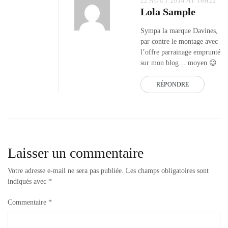
22 AOÛT 2014 AT 16H22
Lola Sample
Sympa la marque Davines,
par contre le montage avec
l’offre parrainage emprunté
sur mon blog… moyen 😉
RÉPONDRE
Laisser un commentaire
Votre adresse e-mail ne sera pas publiée.
Les champs obligatoires sont
indiqués avec
*
Commentaire
*