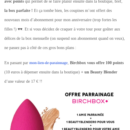
avec points
qui permet de se faire plaisir ensuite dans la boutique, bref,
la box parfaite !
Et ça tombe bien, les coupines m’ont offert des
nouveaux mois d’abonnement pour mon anniversaire (trop fortes les
filles !) ♥♥. Et si vous décidez de craquer à votre tour pour goûter aux
délices de la box mensuelle (on suspend son abonnement quand on veux),
ne passez pas à côté de ces gros bons plans :
En passant par
mon lien de parainnage
,
Birchbox vous offre 100 points
(10 euros à dépenser ensuite dans la boutique)
+ un Beauty Blender
d’une valeur de 17 € !!