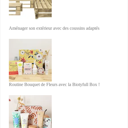
Aménager son extérieur avec des coussins adaptés
Routine Bouquet de Fleurs avec la Biotyfull Box !