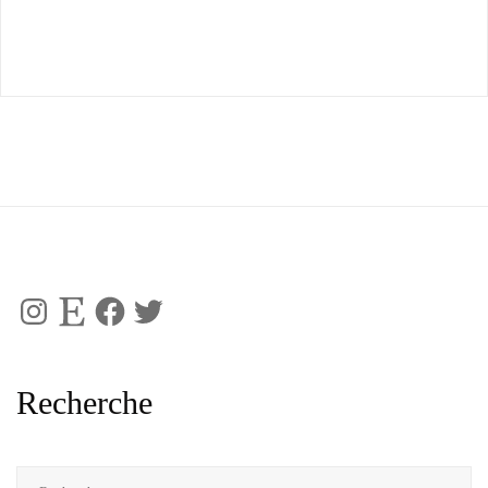
Instagram
Etsy
Facebook
Twitter
Recherche
Rechercher :