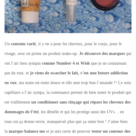
Un
contenu varié
, il y en a pour les cheveux, pour le corps, pour le
visage, avec en prime un produit make-up.
Je découvre des marques
qui
ont l’air bien sympas
comme Number 4 et Wish
que je ne connaissais
pas du tout, et
je viens de swatcher le lait, c’est une future addiction
en vue
, ma main est toute douce et elle sent trop bon l’amande !! Le soin
capillaire a l’air sympa, la contenance permet de bien tester le produit qui
est visiblement
un conditioner sans rinçage qui répare les cheveux des
dommages de l’été
, les démêle et qui les protège aussi des UVs… en
tous cas ça donne envie, manquerait plus que ça sente bon ! J’aime bien
la
marque balance me
et je suis ravie de pouvoir
tester un contour des