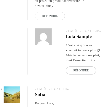
ait pas eu un produit anniversaire ^^
bizoux, cindy
RÉPONDRE
21 AOÛT 2014 AT 13H57
Lola Sample
C’est vrai qu’on en
voudrait toujours plus 😉
Mais le contenu me plaît,
c’est l’essentiel ! bizz
RÉPONDRE
21 AOÛT 2014 AT 11H43
Sofia
Bonjour Lola,