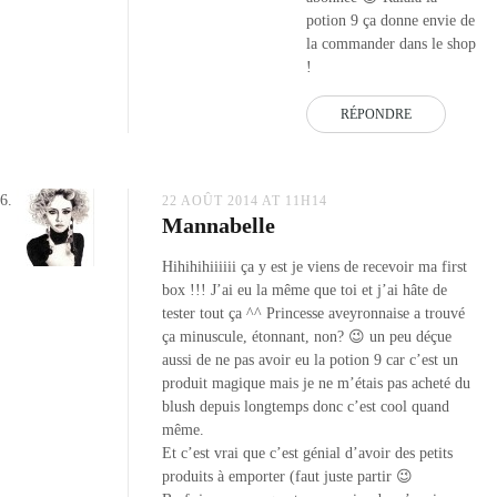
potion 9 ça donne envie de
la commander dans le shop
!
RÉPONDRE
22 AOÛT 2014 AT 11H14
Mannabelle
Hihihihiiiiii ça y est je viens de recevoir ma first
box !!! J’ai eu la même que toi et j’ai hâte de
tester tout ça ^^ Princesse aveyronnaise a trouvé
ça minuscule, étonnant, non? 😉 un peu déçue
aussi de ne pas avoir eu la potion 9 car c’est un
produit magique mais je ne m’étais pas acheté du
blush depuis longtemps donc c’est cool quand
même.
Et c’est vrai que c’est génial d’avoir des petits
produits à emporter (faut juste partir 😉