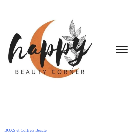
Skip
to
content
TOG
BOXS et Coffrets Beauté