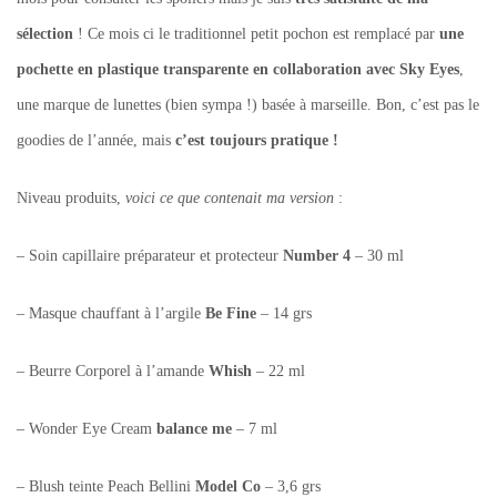
sélection
! Ce mois ci le traditionnel petit pochon est remplacé par
une
pochette en plastique transparente en collaboration avec Sky Eyes
,
une marque de lunettes (bien sympa !) basée à marseille. Bon, c’est pas le
goodies de l’année, mais
c’est toujours pratique !
Niveau produits,
voici ce que contenait ma version
:
– Soin capillaire préparateur et protecteur
Number 4
– 30 ml
– Masque chauffant à l’argile
Be Fine
– 14 grs
– Beurre Corporel à l’amande
Whish
– 22 ml
– Wonder Eye Cream
balance me
– 7 ml
– Blush teinte Peach Bellini
Model Co
– 3,6 grs