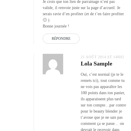
Je crois que ton lien de parrainage n’est pas
valide, il renvoie juste sur la page d’accueil. Je
serais ravie d’en profiter (et de t’en faire profiter
🙂 ).
Bonne journée !
RÉPONDRE
21 AOÛT 2014 AT 14H02
Lola Sample
Oui, c’est normal (je te le
remets ici), tout comme tu
ne vois pas apparaître les
100 points dans ton panier,
ils apparaissent plus tard
sur ton compte…par contre
pour le beauty blender je
t’avoue que je ne sais pas
comment ça se passe… on
devrait le recevoir dans