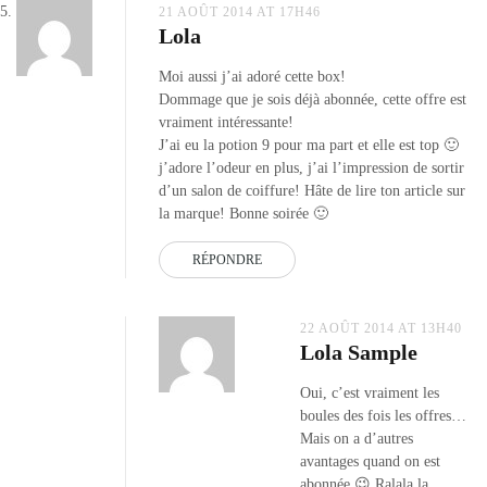
21 AOÛT 2014 AT 17H46
Lola
Moi aussi j’ai adoré cette box!
Dommage que je sois déjà abonnée, cette offre est
vraiment intéressante!
J’ai eu la potion 9 pour ma part et elle est top 🙂
j’adore l’odeur en plus, j’ai l’impression de sortir
d’un salon de coiffure! Hâte de lire ton article sur
la marque! Bonne soirée 🙂
RÉPONDRE
22 AOÛT 2014 AT 13H40
Lola Sample
Oui, c’est vraiment les
boules des fois les offres…
Mais on a d’autres
avantages quand on est
abonnée 😉 Ralala la