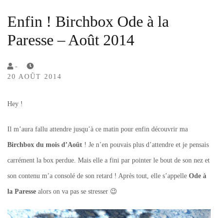
Enfin ! Birchbox Ode à la
Paresse – Août 2014
by
-
20 AOÛT 2014
Lola
Sample
Hey !
Il m’aura fallu attendre jusqu’à ce matin pour enfin découvrir ma
Birchbox du mois d’Août
! Je n’en pouvais plus d’attendre et je pensais
carrément la box perdue. Mais elle a fini par pointer le bout de son nez et
son contenu m’a consolé de son retard ! Après tout, elle s’appelle
Ode à
la Paresse
alors on va pas se stresser 😉