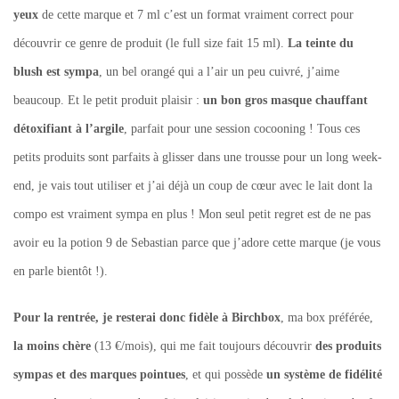
yeux
de cette marque et 7 ml c’est un format vraiment correct pour
découvrir ce genre de produit (le full size fait 15 ml).
La teinte du
blush est sympa
, un bel orangé qui a l’air un peu cuivré, j’aime
beaucoup. Et le petit produit plaisir :
un bon gros masque chauffant
détoxifiant à l’argile
, parfait pour une session cocooning ! Tous ces
petits produits sont parfaits à glisser dans une trousse pour un long week-
end, je vais tout utiliser et j’ai déjà un coup de cœur avec le lait dont la
compo est vraiment sympa en plus ! Mon seul petit regret est de ne pas
avoir eu la potion 9 de Sebastian parce que j’adore cette marque (je vous
en parle bientôt !).
Pour la rentrée, je resterai donc fidèle à Birchbox
, ma box préférée,
la moins chère
(13 €/mois), qui me fait toujours découvrir
des produits
sympas et des marques pointues
, et qui possède
un système de fidélité