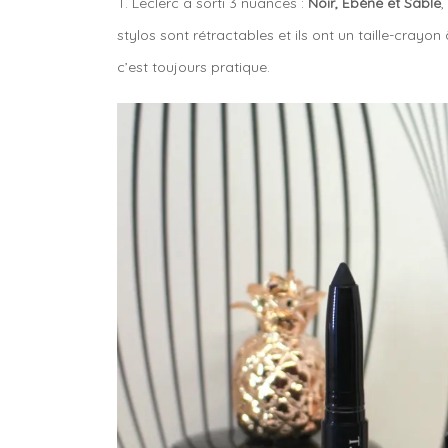
T. Leclerc a sorti 3 nuances :
Noir, Ébène et Sable
,
stylos sont rétractables et ils ont un taille-crayo
c’est toujours pratique.