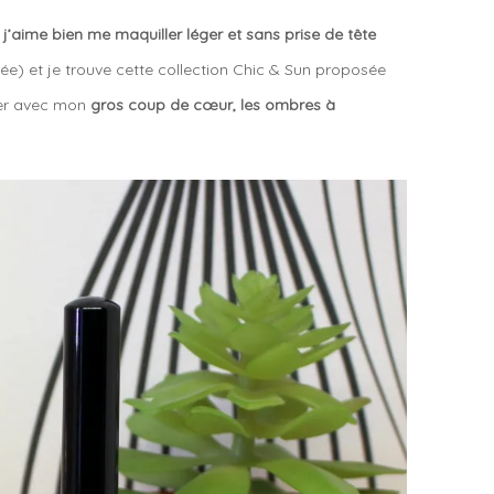
é j’aime bien me maquiller léger et sans prise de tête
ée) et je trouve cette collection Chic & Sun proposée
er avec mon
gros coup de cœur, les ombres à