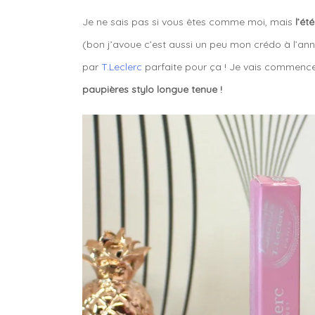
Je ne sais pas si vous êtes comme moi, mais
l’ét
(bon j’avoue c’est aussi un peu mon crédo à l’ann
par
T.Leclerc
parfaite pour ça ! Je vais commenc
paupières stylo longue tenue !