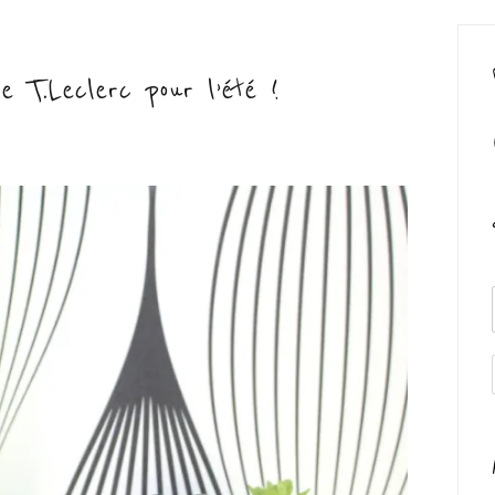
e T.Leclerc pour l’été !