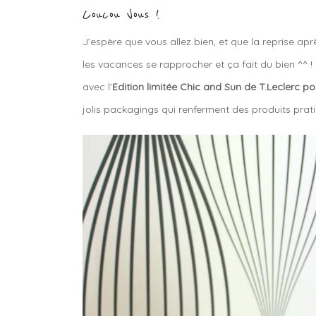
Coucou Vous !
J’espère que vous allez bien, et que la reprise apr
les vacances se rapprocher et ça fait du bien ^^ 
avec l’
Edition limitée Chic and Sun de T.Leclerc pour
jolis packagings qui renferment des produits pra