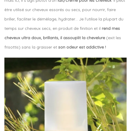
mais ici, il s’agit plutôt d’un
lait/crème pour les cheveux
. Il peut
être utilisé sur cheveux essorés ou secs, pour nourrir, faire
briller, faciliter le démêlage, hydrater… Je l’utilise la plupart du
temps sur cheveux secs, en produit de finition et il
rend mes
cheveux ultra doux, brillants, il assouplit la chevelure
(exit les
frisottis) sans la graisser et
son odeur est addictive !