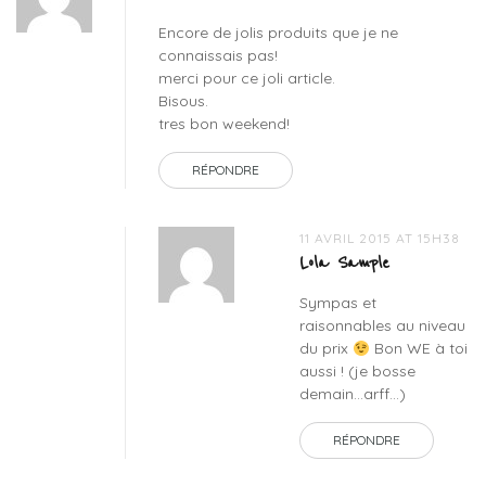
Encore de jolis produits que je ne
connaissais pas!
merci pour ce joli article.
Bisous.
tres bon weekend!
RÉPONDRE
11 AVRIL 2015 AT 15H38
Lola Sample
Sympas et
raisonnables au niveau
du prix
Bon WE à toi
aussi ! (je bosse
demain…arff…)
RÉPONDRE