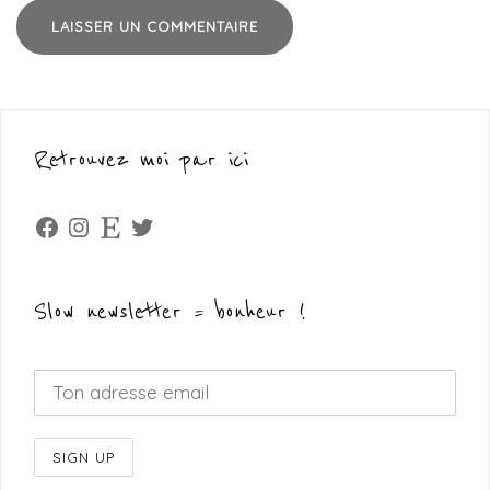
Retrouvez moi par ici
Facebook
Instagram
Etsy
Twitter
Slow newsletter = bonheur !