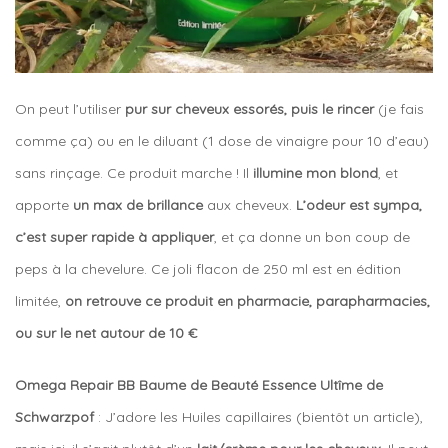
On peut l’utiliser
pur sur cheveux essorés, puis le rincer
(je fais
comme ça) ou en le diluant (1 dose de vinaigre pour 10 d’eau)
sans rinçage. Ce produit marche ! Il
illumine mon blond
, et
apporte
un max de brillance
aux cheveux.
L’odeur est sympa,
c’est super rapide à appliquer
, et ça donne un bon coup de
peps à la chevelure. Ce joli flacon de 250 ml est en édition
limitée,
on retrouve ce produit en pharmacie, parapharmacies,
ou sur le net autour de 10 €
Omega Repair BB Baume de Beauté Essence Ultîme de
Schwarzpof
: J’adore les Huiles capillaires (bientôt un article),