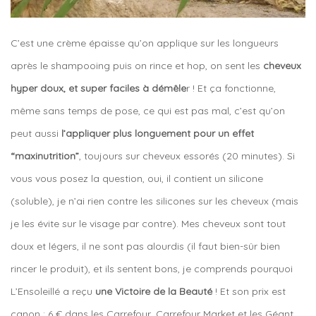
C’est une crème épaisse qu’on applique sur les longueurs
après le shampooing puis on rince et hop, on sent les
cheveux
hyper doux, et super faciles à démêle
r ! Et ça fonctionne,
même sans temps de pose, ce qui est pas mal, c’est qu’on
peut aussi
l’appliquer plus longuement pour un effet
“maxinutrition”
, toujours sur cheveux essorés (20 minutes). Si
vous vous posez la question, oui, il contient un silicone
(soluble), je n’ai rien contre les silicones sur les cheveux (mais
je les évite sur le visage par contre). Mes cheveux sont tout
doux et légers, il ne sont pas alourdis (il faut bien-sûr bien
rincer le produit), et ils sentent bons, je comprends pourquoi
L’Ensoleillé a reçu
une Victoire de la Beauté
! Et son prix est
canon : 6 € dans les Carrefour, Carrefour Market et les Géant