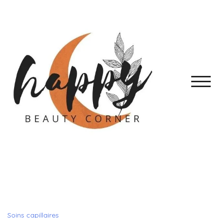
Skip
to
content
TOGG
Soins capillaires