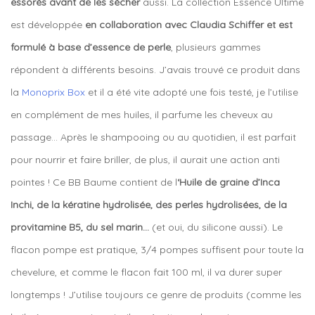
essorés avant de les sécher
aussi. La collection Essence Ultime
est développée
en collaboration avec Claudia Schiffer et est
formulé à base d’essence de perle
, plusieurs gammes
répondent à différents besoins. J’avais trouvé ce produit dans
la
Monoprix Box
et il a été vite adopté une fois testé, je l’utilise
en complément de mes huiles, il parfume les cheveux au
passage… Après le shampooing ou au quotidien, il est parfait
pour nourrir et faire briller, de plus, il aurait une action anti
pointes ! Ce BB Baume contient de
l
‘Huile de graine d’Inca
Inchi
, de la kératine hydrolisée, des perles hydrolisées, de la
provitamine B5, du sel marin…
(et oui, du silicone aussi). Le
flacon pompe est pratique, 3/4 pompes suffisent pour toute la
chevelure, et comme le flacon fait 100 ml, il va durer super
longtemps ! J’utilise toujours ce genre de produits (comme les