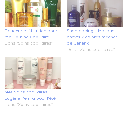
Douceur et Nutrition pour
Shampooing + Masque
ma Routine Capillaire
cheveux colorés méchés
Dans "Soins capillaires"
de Generik
Dans "Soins capillaires"
Mes Soins capillaires
Eugène Perma pour l’été
Dans "Soins capillaires"
Tagged
caramel
huile
d'argan
,