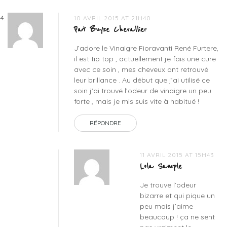
10 AVRIL 2015 AT 21H40
Pat Buyse Chevallier
J’adore le Vinaigre Fioravanti René Furtere,
il est tip top , actuellement je fais une cure
avec ce soin , mes cheveux ont retrouvé
leur brillance . Au début que j’ai utilisé ce
soin j’ai trouvé l’odeur de vinaigre un peu
forte , mais je mis suis vite à habitué !
RÉPONDRE
11 AVRIL 2015 AT 15H43
Lola Sample
Je trouve l’odeur
bizarre et qui pique un
peu mais j’aime
beaucoup ! ça ne sent