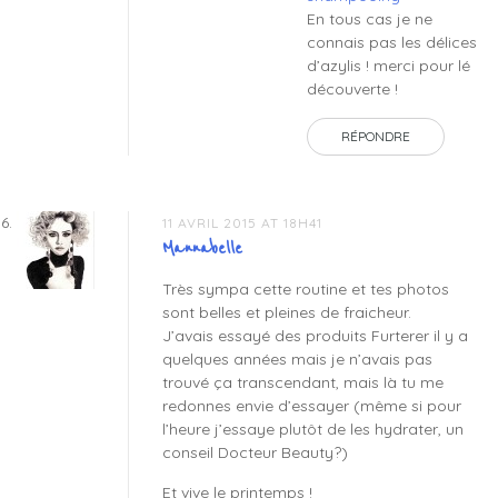
En tous cas je ne
connais pas les délices
d’azylis ! merci pour lé
découverte !
RÉPONDRE
11 AVRIL 2015 AT 18H41
Mannabelle
Très sympa cette routine et tes photos
sont belles et pleines de fraicheur.
J’avais essayé des produits Furterer il y a
quelques années mais je n’avais pas
trouvé ça transcendant, mais là tu me
redonnes envie d’essayer (même si pour
l’heure j’essaye plutôt de les hydrater, un
conseil Docteur Beauty?)
Et vive le printemps !