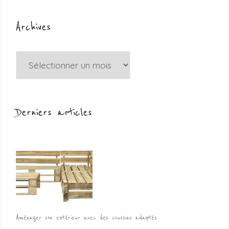
Archives
Archives
Derniers articles
Aménager son extérieur avec des coussins adaptés