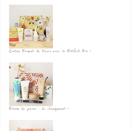
Routine Bouquet de Fleurs avec la Biotyfull Box !
Blissim de janvier : du changement !