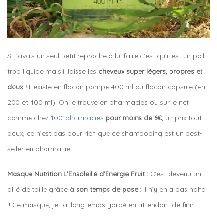
Si j’avais un seul petit reproche à lui faire c’est qu’il est un poil
trop liquide mais il laisse les
cheveux super légers, propres et
doux !
Il existe en flacon pompe 400 ml ou flacon capsule (en
200 et 400 ml). On le trouve en pharmacies ou sur le net
comme chez
1001pharmacies
pour moins de 6€
, un prix tout
doux, ce n’est pas pour rien que ce shampooing est un best-
seller en pharmacie !
Masque Nutrition L’Ensoleillé d’Energie Fruit :
C’est devenu un
allié de taille grâce à
son temps de pose
: il n’y en a pas haha
!! Ce masque, je l’ai longtemps gardé en attendant de finir