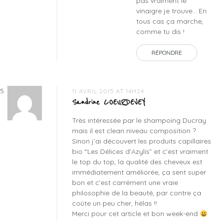
pas vraiment le
vinaigre je trouve… En
tous cas ça marche,
comme tu dis !
RÉPONDRE
11 AVRIL 2015 AT 14H24
Sandrine COEURDEVEY
Très intéressée par le shampoing Ducray
mais il est clean niveau composition ?
Sinon j’ai découvert les produits capillaires
bio “Les Délices d’Azylis” et c’est vraiment
le top du top, la qualité des cheveux est
immédiatement améliorée, ça sent super
bon et c’est carrément une vraie
philosophie de la beauté, par contre ça
coûte un peu cher, hélas !!
Merci pour cet article et bon week-end