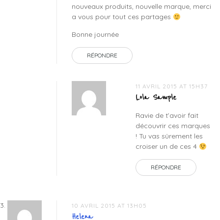
nouveaux produits, nouvelle marque, merci
a vous pour tout ces partages
Bonne journée
RÉPONDRE
11 AVRIL 2015 AT 15H37
Lola Sample
Ravie de t’avoir fait
découvrir ces marques
! Tu vas sûrement les
croiser un de ces 4
RÉPONDRE
10 AVRIL 2015 AT 13H05
Helena