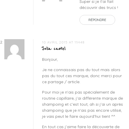
Super si je t’ai fait
découvrir des trucs !
RÉPONDRE
10 AVRIL 2015 AT 11H48
Julia castel
Bonjour,
Je ne connaissais pas du tout mais alors
pas du tout ces marque, donc merci pour
ce partage / article.
Pour moi je n’ais pas spécialement de
routine capillaire, j’ai différente marque de
shampoing et c’est tout, ah si j’ai un après
shampoing que je n’ais pas encore utilisé,
je vais peut le faire aujourd’hui tient ^^
En tout cas j’aime faire la découverte de