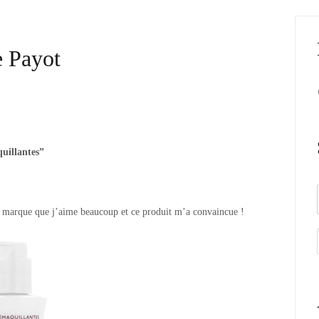
e Payot
uillantes”
te marque que j’aime beaucoup et ce produit m’a convaincue !