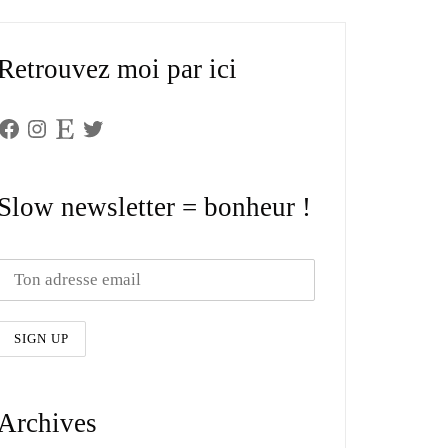
Retrouvez moi par ici
Facebook
Instagram
Etsy
Twitter
Slow newsletter = bonheur !
Archives