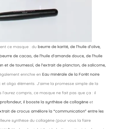
ent ce masque : du
beurre de karité, de l’huile d’olive,
beurre de cacao, de l’huile d’amande douce, de l’huile
n et de tournesol, de l’extrait de plancton, de salicorne,
t également enrichie en
Eau minérale de la Forêt noire
 et oligo éléments. J’aime la promesse simple de la
l’aurez compris, ce masque ne fait pas que ça : il
n profondeur, il booste la synthèse de collagène
et
xtrait de crocus améliore la “communication” entre les
lleure synthèse du collagène (pour vous la faire