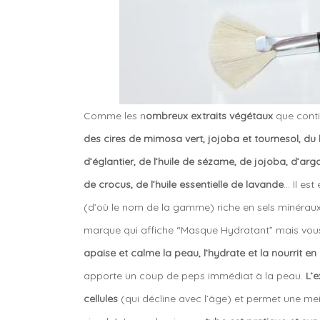
Comme les n
ombreux extraits végétaux
que conti
des cires de mimosa vert, jojoba et tournesol, du 
d’églantier, de l’huile de sézame, de jojoba, d’arga
de crocus, de l’huile essentielle de lavande
… Il es
(d’où le nom de la gamme) riche en sels minéraux
marque qui affiche “Masque Hydratant” mais vous 
apaise et calme la peau, l’hydrate et la nourrit e
apporte un coup de peps immédiat à la peau.
L’e
cellules
(qui décline avec l’âge) et permet une mei