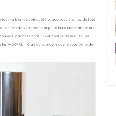
 tout va bien de votre côté et que vous profitez de l’été
ulot. Je vais vous parler aujourd’hui d’une marque que
t nouveau par chez nous ^^) et dont je teste quelques
je les A-DO-RE, il était donc urgent que je vous parle de