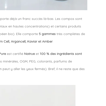
mporte déjà un franc succès là-bas. Les compos sont
taux en hautes concentrations) et certains produits
péen bio). Elle comporte
5 gammes
très complètes de
em Cell, Argancell, Kaviar et Amber
.
Pure
est certifié
Natrue
et
100 % des ingrédients sont
iles minérales, OGM, PEG, colorants, parfums de
peut y aller les yeux fermés). Bref, il ne reste que des