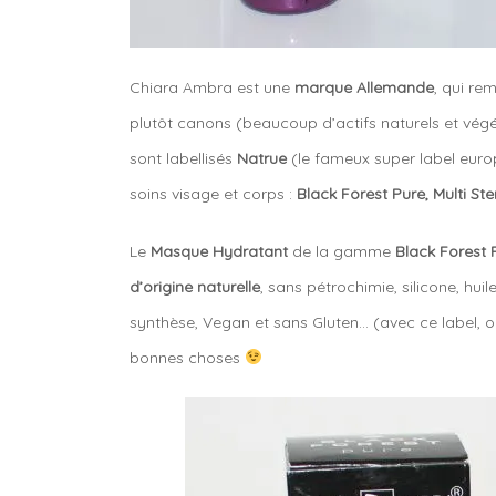
Chiara Ambra est une
marque Allemande
, qui re
plutôt canons (beaucoup d’actifs naturels et végé
sont labellisés
Natrue
(le fameux super label euro
soins visage et corps :
Black Forest Pure, Multi St
Le
Masque Hydratant
de la gamme
Black Forest 
d’origine naturelle
, sans pétrochimie, silicone, hu
synthèse, Vegan et sans Gluten… (avec ce label, on 
bonnes choses