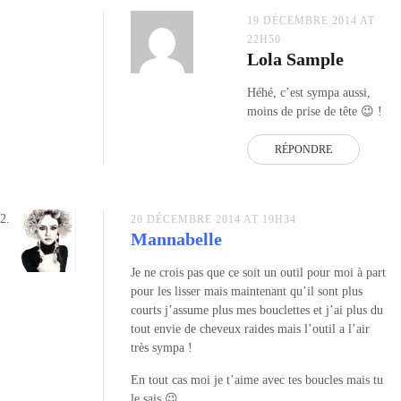
19 DÉCEMBRE 2014 AT
22H50
Lola Sample
Héhé, c’est sympa aussi,
moins de prise de tête 😉 !
RÉPONDRE
20 DÉCEMBRE 2014 AT 19H34
Mannabelle
Je ne crois pas que ce soit un outil pour moi à part
pour les lisser mais maintenant qu’il sont plus
courts j’assume plus mes bouclettes et j’ai plus du
tout envie de cheveux raides mais l’outil a l’air
très sympa !
En tout cas moi je t’aime avec tes boucles mais tu
le sais 😉