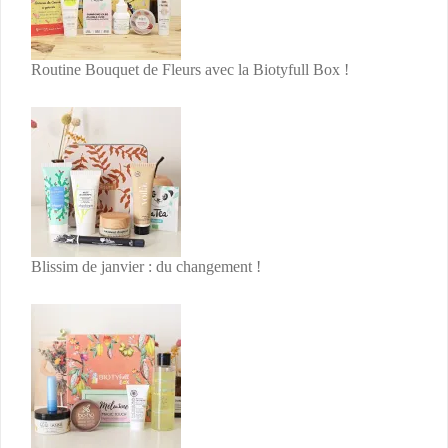
Routine Bouquet de Fleurs avec la Biotyfull Box !
Blissim de janvier : du changement !