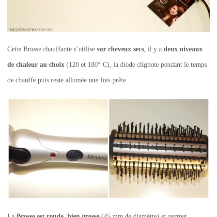
Cette Brosse chauffante s’utilise
sur cheveux secs
, il y a
deux niveaux
de chaleur au choix
(120 et 180° C), la diode clignote pendant le temps
de chauffe puis reste allumée une fois prête.
La
Brosse est ronde, bien grosse
(45 mm de diamètre) et permet