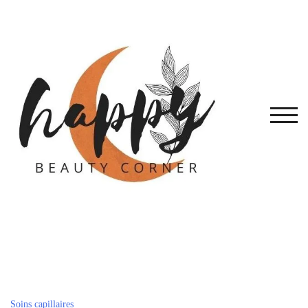
Skip
to
content
TOG
Soins capillaires