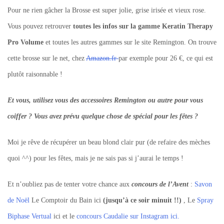
Pour ne rien gâcher la Brosse est super jolie, grise irisée et vieux rose.
Vous pouvez retrouver
toutes les infos sur la gamme Keratin Therapy
Pro Volume
et toutes les autres gammes sur le site Remington. On trouve
cette brosse sur le net, chez
Amazon.fr
par exemple pour 26 €, ce qui est
plutôt raisonnable !
Et vous, utilisez vous des accessoires Remington ou autre pour vous
coiffer ? Vous avez prévu quelque chose de spécial pour les fêtes ?
Moi je rêve de récupérer un beau blond clair pur (de refaire des mèches
quoi ^^) pour les fêtes, mais je ne sais pas si j’aurai le temps !
Et n’oubliez pas de tenter votre chance aux
concours de l’Avent
:
Savon
de Noël
Le Comptoir du Bain ici
(jusqu’à ce soir minuit !!)
, Le
Spray
Biphase Vertual
ici et le
concours Caudalie sur Instagram ici.