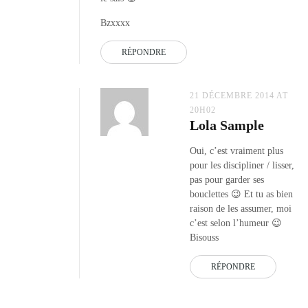
Bzxxxx
RÉPONDRE
21 DÉCEMBRE 2014 AT
20H02
Lola Sample
Oui, c’est vraiment plus
pour les discipliner / lisser,
pas pour garder ses
bouclettes 😉 Et tu as bien
raison de les assumer, moi
c’est selon l’humeur 😉
Bisouss
RÉPONDRE