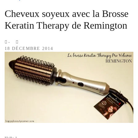
Cheveux soyeux avec la Brosse
Keratin Therapy de Remington
by
-
18 DÉCEMBRE 2014
Lola
Sample